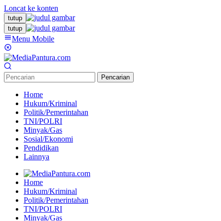
Loncat ke konten
tutup
tutup
Menu Mobile
Pencarian
Home
Hukum/Kriminal
Politik/Pemerintahan
TNI/POLRI
Minyak/Gas
Sosial/Ekonomi
Pendidikan
Lainnya
Home
Hukum/Kriminal
Politik/Pemerintahan
TNI/POLRI
Minyak/Gas