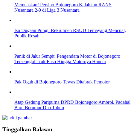
Memuaskan! Persibo Bojonegoro Kalahkan RANS
Nusantara 2-0 di Liga 3 Nusantara
Isu Dugaan Pungli Rekrutmen RSUD Temayang Mencuat,
Publik Resah
Panik di Jalur Sempit, Pengendara Motor di Bojonegoro
Tersenggol Truk Fuso Hingga Motornya Hancur
Pak Ogah di Bojonegoro Tewas Ditabrak Pemotor
Atap Gedung Paripurna DPRD Bojonegoro Ambrol, Padahal
Baru Berumur Dua Tahun
Tinggalkan Balasan