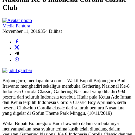
Club
Media Pantura
November 11, 2019
354 Dilihat
Bojonegoro, mediapantura.com – Wakil Bupati Bojonegoro Budi
Irawanto menghadiri sekaligus membuka Gathering Nasional Ke-8
Indonesia Corrola Classic, Gathering Nasional yang dihadiri 994
peserta dari seluruh Indonesia tersebut. Hadir pula Ketua Ade Irman
dan Ketua terpilih Indonesia Corrola Classic Boy Apriliano, serta
peserta Club-club Corolla classic dari seluruh penjuru Nusantara
yang digelar di Gofun Theme Park Minggu, (10/11/2019)
Wakil Bupati Bojonegoro Budi Irawanto dalam sambutannya
menyampaikan rasa syukur terima kasih telah diundang dalam
kegiatan Gathering Nasional Ke-8 Indonesia Corolla Classic dengan