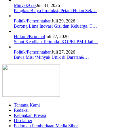
Minyak/Gas
Juli 31, 2026
Pangkas Biaya Produksi, Petani Hutan Sek…
Politik/Pemerintahan
Juli 29, 2026
Borong Lima Inovasi Gizi dan Keluarga, T…
Hukum/Kriminal
Juli 27, 2026
Sebut Keadilan Tertunda, KOPRI PMII Jati…
Politik/Pemerintahan
Juli 27, 2026
Bawa Misi ‘Minyak Unik di Daratan&…
Tentang Kami
Redaksi
Kebijakan Privasi
Disclamer
Pedoman Pemberitaan Media Siber