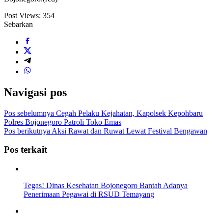
Post Views:
354
Sebarkan
Navigasi pos
Pos sebelumnya
Cegah Pelaku Kejahatan, Kapolsek Kepohbaru
Polres Bojonegoro Patroli Toko Emas
Pos berikutnya
Aksi Rawat dan Ruwat Lewat Festival Bengawan
Pos terkait
Tegas! Dinas Kesehatan Bojonegoro Bantah Adanya
Penerimaan Pegawai di RSUD Temayang