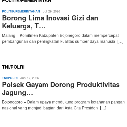
POLITIK/PEMERINTAH
Juli 29, 2026
POLITIK/PEMERINTAHAN
Borong Lima Inovasi Gizi dan
Keluarga, T…
Malang – Komitmen Kabupaten Bojonegoro dalam mempercepat
pembangunan dan peningkatan kualitas sumber daya manusia […]
TNI/POLRI
Juni 17, 2026
TNI/POLRI
Polsek Gayam Dorong Produktivitas
Jagung…
Bojonegoro – Dalam upaya mendukung program ketahanan pangan
nasional yang menjadi bagian dari Asta Cita Presiden […]