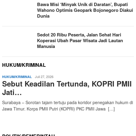
Bawa Misi ‘Minyak Unik di Daratan’, Bupati
Wahono Optimis Geopark Bojonegoro Diakui
Dunia
Sedot 20 Ribu Peserta, Jalan Sehat Hari
Koperasi Ubah Pasar Wisata Jadi Lautan
Manusia
HUKUM/KRIMINAL
Juli 27, 2026
HUKUM/KRIMINAL
Sebut Keadilan Tertunda, KOPRI PMII
Jati…
Surabaya – Sorotan tajam tertuju pada koridor penegakan hukum di
Jawa Timur. Korps PMII Putri (KOPRI) PKC PMII Jawa […]