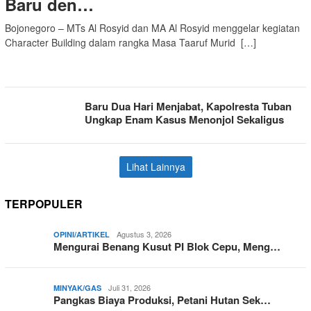
Baru den…
Bojonegoro – MTs Al Rosyid dan MA Al Rosyid menggelar kegiatan
Character Building dalam rangka Masa Taaruf Murid […]
Baru Dua Hari Menjabat, Kapolresta Tuban
Ungkap Enam Kasus Menonjol Sekaligus
Lihat Lainnya
TERPOPULER
Agustus 3, 2026
OPINI/ARTIKEL
Mengurai Benang Kusut PI Blok Cepu, Meng…
Juli 31, 2026
MINYAK/GAS
Pangkas Biaya Produksi, Petani Hutan Sek…