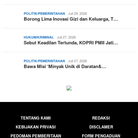
Juli 29, 2026
POLITIK/PEMERINTAHAN
Borong Lima Inovasi Gizi dan Keluarga, T…
Juli 27, 2026
HUKUM/KRIMINAL
Sebut Keadilan Tertunda, KOPRI PMII Jati…
Juli 27, 2026
POLITIK/PEMERINTAHAN
Bawa Misi ‘Minyak Unik di Daratan&…
TENTANG KAMI
REDAKSI
KEBIJAKAN PRIVASI
DISCLAMER
PEDOMAN PEMBERITAAN
FORM PENGADUAN