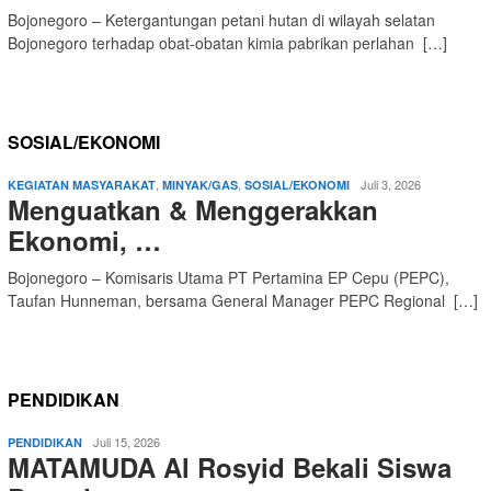
Bojonegoro – Ketergantungan petani hutan di wilayah selatan
Bojonegoro terhadap obat-obatan kimia pabrikan perlahan […]
SOSIAL/EKONOMI
,
,
Juli 3, 2026
KEGIATAN MASYARAKAT
MINYAK/GAS
SOSIAL/EKONOMI
Menguatkan & Menggerakkan
Ekonomi, …
Bojonegoro – Komisaris Utama PT Pertamina EP Cepu (PEPC),
Taufan Hunneman, bersama General Manager PEPC Regional […]
PENDIDIKAN
Juli 15, 2026
PENDIDIKAN
MATAMUDA Al Rosyid Bekali Siswa