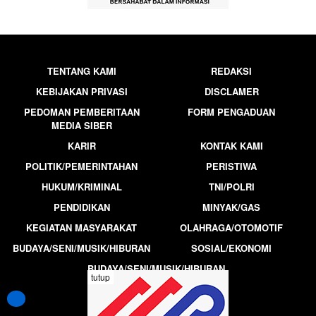
TENTANG KAMI
REDAKSI
KEBIJAKAN PRIVASI
DISCLAMER
PEDOMAN PEMBERITAAN
FORM PENGADUAN
MEDIA SIBER
KARIR
KONTAK KAMI
POLITIK/PEMERINTAHAN
PERISTIWA
HUKUM/KRIMINAL
TNI/POLRI
PENDIDIKAN
MINYAK/GAS
KEGIATAN MASYARAKAT
OLAHRAGA/OTOMOTIF
BUDAYA/SENI/MUSIK/HIBURAN
SOSIAL/EKONOMI
BUDAYA/SENI/MUSIK/HIBURAN
tutup