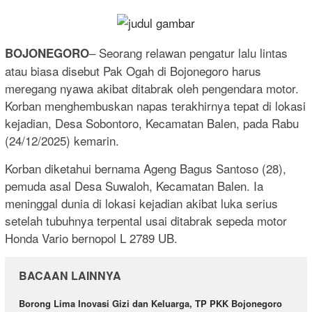
– Seorang relawan pengatur lalu lintas
BOJONEGORO
atau biasa disebut Pak Ogah di Bojonegoro harus
meregang nyawa akibat ditabrak oleh pengendara motor.
Korban menghembuskan napas terakhirnya tepat di lokasi
kejadian, Desa Sobontoro, Kecamatan Balen, pada Rabu
(24/12/2025) kemarin.
Korban diketahui bernama Ageng Bagus Santoso (28),
pemuda asal Desa Suwaloh, Kecamatan Balen. Ia
meninggal dunia di lokasi kejadian akibat luka serius
setelah tubuhnya terpental usai ditabrak sepeda motor
Honda Vario bernopol L 2789 UB.
BACAAN LAINNYA
Borong Lima Inovasi Gizi dan Keluarga, TP PKK Bojonegoro