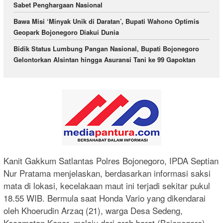
Sabet Penghargaan Nasional
Bawa Misi ‘Minyak Unik di Daratan’, Bupati Wahono Optimis
Geopark Bojonegoro Diakui Dunia
Bidik Status Lumbung Pangan Nasional, Bupati Bojonegoro
Gelontorkan Alsintan hingga Asuransi Tani ke 99 Gapoktan
Kanit Gakkum Satlantas Polres Bojonegoro, IPDA Septian
Nur Pratama menjelaskan, berdasarkan informasi saksi
mata di lokasi, kecelakaan maut ini terjadi sekitar pukul
18.55 WIB. Bermula saat Honda Vario yang dikendarai
oleh Khoerudin Arzaq (21), warga Desa Sedeng,
Kecamatan Kanor, melaju dari arah barat (Bojonegoro)