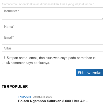
Alamat email Anda tidak akan dipublikasikan.
Ruas yang wajib ditandai
*
Simpan nama, email, dan situs web saya pada peramban ini
untuk komentar saya berikutnya.
TERPOPULER
Agustus 8, 2026
TNI/POLRI
Polsek Ngambon Salurkan 8.000 Liter Air …