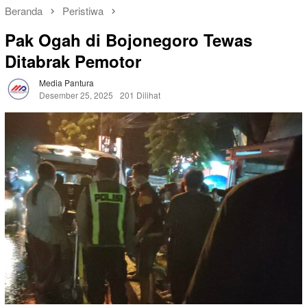
Beranda
Peristiwa
Pak Ogah di Bojonegoro Tewas
Ditabrak Pemotor
Media Pantura
Desember 25, 2025
201 Dilihat