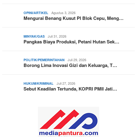
Agustus 3, 2026
OPINI/ARTIKEL
Mengurai Benang Kusut PI Blok Cepu, Meng…
Juli 31, 2026
MINYAK/GAS
Pangkas Biaya Produksi, Petani Hutan Sek…
Juli 29, 2026
POLITIK/PEMERINTAHAN
Borong Lima Inovasi Gizi dan Keluarga, T…
Juli 27, 2026
HUKUM/KRIMINAL
Sebut Keadilan Tertunda, KOPRI PMII Jati…