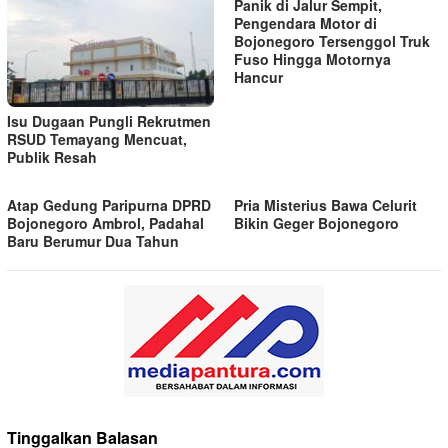
Panik di Jalur Sempit,
Pengendara Motor di
Bojonegoro Tersenggol Truk
Fuso Hingga Motornya
Hancur
Isu Dugaan Pungli Rekrutmen
RSUD Temayang Mencuat,
Publik Resah
Atap Gedung Paripurna DPRD
Pria Misterius Bawa Celurit
Bojonegoro Ambrol, Padahal
Bikin Geger Bojonegoro
Baru Berumur Dua Tahun
Tinggalkan Balasan