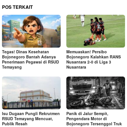
POS TERKAIT
Tegas! Dinas Kesehatan
Memuaskan! Persibo
Bojonegoro Bantah Adanya
Bojonegoro Kalahkan RANS
Penerimaan Pegawai di RSUD
Nusantara 2-0 di Liga 3
Temayang
Nusantara
Isu Dugaan Pungli Rekrutmen
Panik di Jalur Sempit,
RSUD Temayang Mencuat,
Pengendara Motor di
Publik Resah
Bojonegoro Tersenggol Truk