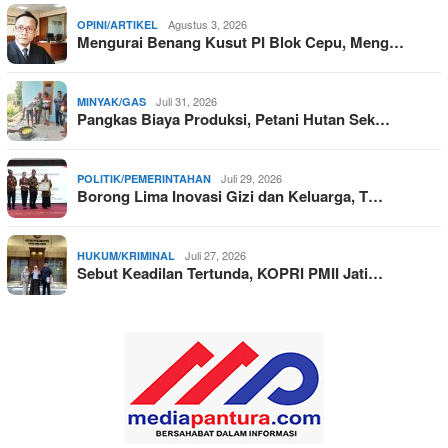
Agustus 3, 2026
OPINI/ARTIKEL
Mengurai Benang Kusut PI Blok Cepu, Meng…
Juli 31, 2026
MINYAK/GAS
Pangkas Biaya Produksi, Petani Hutan Sek…
Juli 29, 2026
POLITIK/PEMERINTAHAN
Borong Lima Inovasi Gizi dan Keluarga, T…
Juli 27, 2026
HUKUM/KRIMINAL
Sebut Keadilan Tertunda, KOPRI PMII Jati…