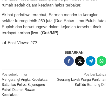
rumah sedah dalam keadaan habis terbakar.
Akibat peristiwa tersebut, Sarman menderita kerugian
sekitar kurang lebih 250 juta (Dua Ratus Lima Puluh Juta)
Rupiah dan beruntungnya dalam kejadian tersebut tidak
terdapat korban jiwa.
(Gok/MP)
Post Views:
272
SEBARKAN
Navigasi
Pos sebelumnya
Pos berikutnya
Mengurangi Angka Kecelakaan,
Seorang kakek Warga Panjunan
pos
Satlantas Polres Bojonegoro
Kalitidu Gantung Diri
Patroli Daerah Rawan
Kecelakaan