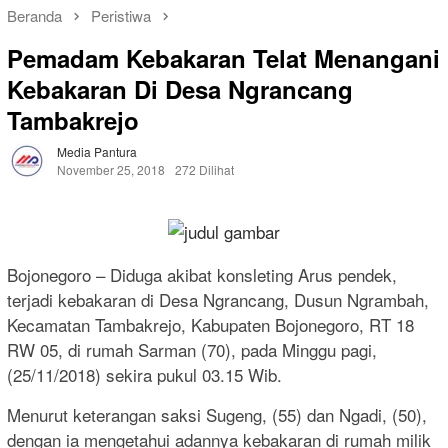
Beranda
Peristiwa
Pemadam Kebakaran Telat Menangani
Kebakaran Di Desa Ngrancang
Tambakrejo
Media Pantura
November 25, 2018
272 Dilihat
Bojonegoro – Diduga akibat konsleting Arus pendek,
terjadi kebakaran di Desa Ngrancang, Dusun Ngrambah,
Kecamatan Tambakrejo, Kabupaten Bojonegoro, RT 18
RW 05, di rumah Sarman (70), pada Minggu pagi,
(25/11/2018) sekira pukul 03.15 Wib.
Menurut keterangan saksi Sugeng, (55) dan Ngadi, (50),
dengan ia mengetahui adannya kebakaran di rumah milik