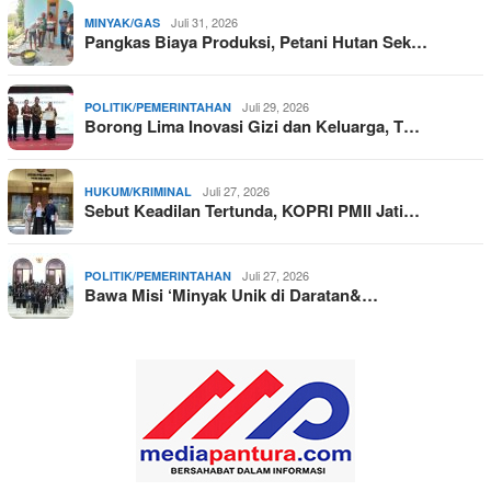
Juli 31, 2026
MINYAK/GAS
Pangkas Biaya Produksi, Petani Hutan Sek…
Juli 29, 2026
POLITIK/PEMERINTAHAN
Borong Lima Inovasi Gizi dan Keluarga, T…
Juli 27, 2026
HUKUM/KRIMINAL
Sebut Keadilan Tertunda, KOPRI PMII Jati…
Juli 27, 2026
POLITIK/PEMERINTAHAN
Bawa Misi ‘Minyak Unik di Daratan&…