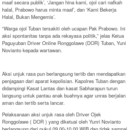
maaf secara publik’, ‘Jangan hina kami, ojol cari nafkah
halal, Prabowo harus minta maaf’, dan ‘Kami Bekerja
Halal, Bukan Mengemis’.
“Warga ojol Tuban tersakiti oleh ucapan Pak Prabowo. Ini
aksi spontanitas tanpa ada rekayasa politik,” jelas Ketua
Paguyuban Driver Online Ronggolawe (DOR) Tuban, Yuni
Novianto kepada wartawan.
Aksi unjuk rasa pun berlangsung tertib dan mendapatkan
penjagaan dari aparat kepolisian. Kapolres Tuban dengan
didampingi Kasat Lantas dan kasat Sabharapun turun
langsung untuk pantau anak buahnya agar unras berjalan
aman dan tertib serta lancar.
Pelaksanaan aksi unjuk rasa oleh Driver Ojek
Ronggolawe ( DOR ) yang diketuai oleh Yunri Novianto
berlangsung dari pukul 09.00-10.00 WIB dan tidak sampai