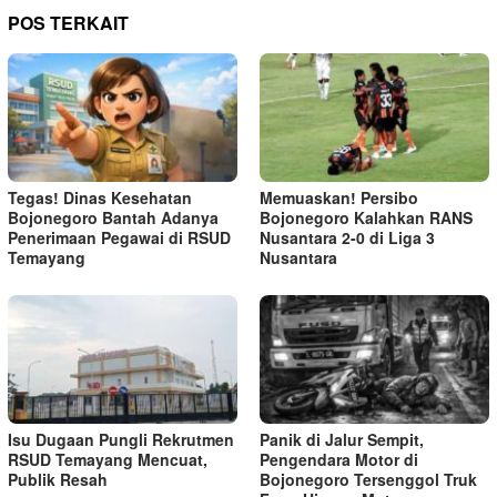
POS TERKAIT
Tegas! Dinas Kesehatan
Memuaskan! Persibo
Bojonegoro Bantah Adanya
Bojonegoro Kalahkan RANS
Penerimaan Pegawai di RSUD
Nusantara 2-0 di Liga 3
Temayang
Nusantara
Isu Dugaan Pungli Rekrutmen
Panik di Jalur Sempit,
RSUD Temayang Mencuat,
Pengendara Motor di
Publik Resah
Bojonegoro Tersenggol Truk