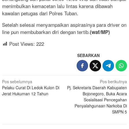
menimbulkan kemacetan lalu lintas karena dibawah
kawalan petugas dari Polres Tuban.
Setelah selesai menyampaikan aspirasinya para driver on
line pun membubarkan diri dengan tertib.
(waf/MP)
Post Views:
222
SEBARKAN
Navigasi
Pos sebelumnya
Pos berikutnya
Pelaku Curat Di Ledok Kulon Di
Pj. Sekretaris Daerah Kabupaten
pos
Jerat Hukuman 12 Tahun
Bojonegoro, Buka Acara
Sosialisasi Pencegahan
Penyalahgunaan Narkoba Di
SMPN 5