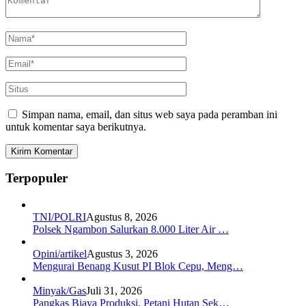
Simpan nama, email, dan situs web saya pada peramban ini
untuk komentar saya berikutnya.
Terpopuler
TNI/POLRI
Agustus 8, 2026
Polsek Ngambon Salurkan 8.000 Liter Air …
Opini/artikel
Agustus 3, 2026
Mengurai Benang Kusut PI Blok Cepu, Meng…
Minyak/Gas
Juli 31, 2026
Pangkas Biaya Produksi, Petani Hutan Sek…