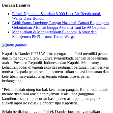
Bacaan Lainnya
Polsek Ngambon Salurkan 8.000 Liter Air Bersih untuk
Warga Desa Bondol
Bidik Status Lumbung Pangan Nasional, Bupati Bojonegoro
Gelontorkan Alsintan hingga Asuransi Tani ke 99 Gapoktan
Menguatkan & Menggerakkan Ekonomi, Komut dan
Manajemen PEPC Turun Temui Warga
Kapolsek Dander IPTU Warsito mengatakan Polri memiliki peran
dalam mendukung terwujudnya swasembada pangan sebagaimana
arahan Presiden Republik Indonesia dan Kapolri. Menurutnya,
kehadiran polisi di tengah aktivitas pertanian bertujuan memberikan
motivasi kepada petani sekaligus memastikan situasi keamanan dan
ketertiban masyarakat tetap terjaga selama proses panen
berlangsung.
“Petani adalah ujung tombak ketahanan pangan. Kami hadir untuk
memberikan rasa aman dan nyaman. Kalau ada gangguan
kamtibmas seperti pencurian hasil panen atau penipuan pupuk,
silakan lapor ke Polsek Dander,” ujar Kapolsek.
Selain berdialog, anggota Polsek Dander juga menyampaikan