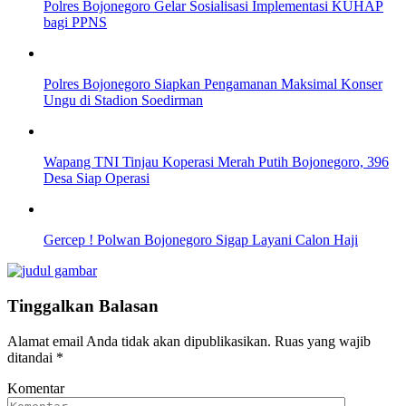
Polres Bojonegoro Gelar Sosialisasi Implementasi KUHAP
bagi PPNS
Polres Bojonegoro Siapkan Pengamanan Maksimal Konser
Ungu di Stadion Soedirman
Wapang TNI Tinjau Koperasi Merah Putih Bojonegoro, 396
Desa Siap Operasi
Gercep ! Polwan Bojonegoro Sigap Layani Calon Haji
Tinggalkan Balasan
Alamat email Anda tidak akan dipublikasikan.
Ruas yang wajib
ditandai
*
Komentar