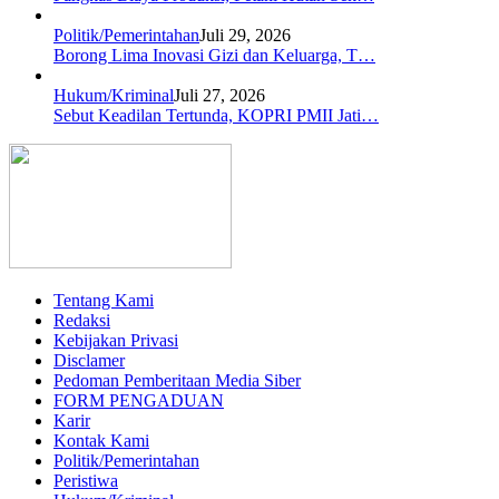
Politik/Pemerintahan
Juli 29, 2026
Borong Lima Inovasi Gizi dan Keluarga, T…
Hukum/Kriminal
Juli 27, 2026
Sebut Keadilan Tertunda, KOPRI PMII Jati…
Tentang Kami
Redaksi
Kebijakan Privasi
Disclamer
Pedoman Pemberitaan Media Siber
FORM PENGADUAN
Karir
Kontak Kami
Politik/Pemerintahan
Peristiwa