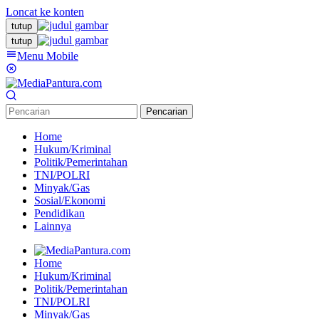
Loncat ke konten
tutup
tutup
Menu Mobile
Pencarian
Home
Hukum/Kriminal
Politik/Pemerintahan
TNI/POLRI
Minyak/Gas
Sosial/Ekonomi
Pendidikan
Lainnya
Home
Hukum/Kriminal
Politik/Pemerintahan
TNI/POLRI
Minyak/Gas