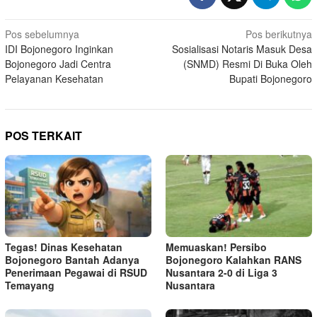
Navigasi
Pos sebelumnya
Pos berikutnya
IDI Bojonegoro Inginkan
Sosialisasi Notaris Masuk Desa
pos
Bojonegoro Jadi Centra
(SNMD) Resmi Di Buka Oleh
Pelayanan Kesehatan
Bupati Bojonegoro
POS TERKAIT
Tegas! Dinas Kesehatan
Memuaskan! Persibo
Bojonegoro Bantah Adanya
Bojonegoro Kalahkan RANS
Penerimaan Pegawai di RSUD
Nusantara 2-0 di Liga 3
Temayang
Nusantara