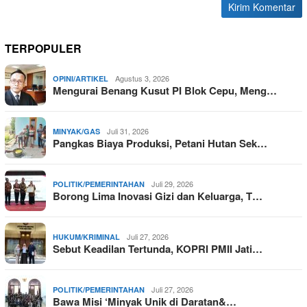
TERPOPULER
Agustus 3, 2026
OPINI/ARTIKEL
Mengurai Benang Kusut PI Blok Cepu, Meng…
Juli 31, 2026
MINYAK/GAS
Pangkas Biaya Produksi, Petani Hutan Sek…
Juli 29, 2026
POLITIK/PEMERINTAHAN
Borong Lima Inovasi Gizi dan Keluarga, T…
Juli 27, 2026
HUKUM/KRIMINAL
Sebut Keadilan Tertunda, KOPRI PMII Jati…
Juli 27, 2026
POLITIK/PEMERINTAHAN
Bawa Misi ‘Minyak Unik di Daratan&…