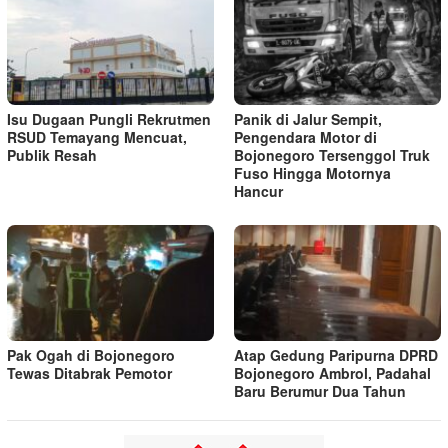
Isu Dugaan Pungli Rekrutmen
Panik di Jalur Sempit,
RSUD Temayang Mencuat,
Pengendara Motor di
Publik Resah
Bojonegoro Tersenggol Truk
Fuso Hingga Motornya
Hancur
Pak Ogah di Bojonegoro
Atap Gedung Paripurna DPRD
Tewas Ditabrak Pemotor
Bojonegoro Ambrol, Padahal
Baru Berumur Dua Tahun