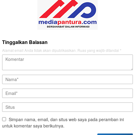
Tinggalkan Balasan
Alamat email Anda tidak akan dipublikasikan.
Ruas yang wajib ditandai
*
Simpan nama, email, dan situs web saya pada peramban ini
untuk komentar saya berikutnya.