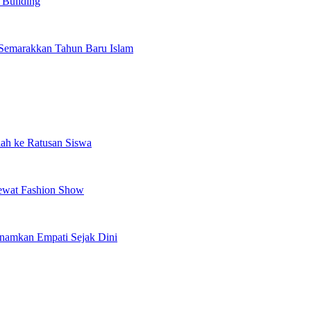
Building
 Semarakkan Tahun Baru Islam
olah ke Ratusan Siswa
Lewat Fashion Show
anamkan Empati Sejak Dini