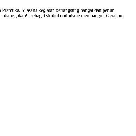
an Pramuka. Suasana kegiatan berlangsung hangat dan penuh
 Membanggakan!” sebagai simbol optimisme membangun Gerakan