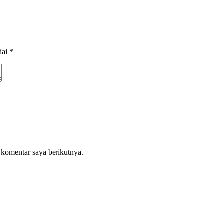
dai
*
 komentar saya berikutnya.