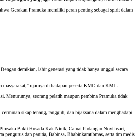
ahwa Gerakan Pramuka memiliki peran penting sebagai spirit dalam
. Dengan demikian, lahir generasi yang tidak hanya unggul secara
ada masyarakat,” ujarnya di hadapan peserta KMD dan KML.
uasi. Menurutnya, seorang pelatih maupun pembina Pramuka tidak
di cerminan sikap tenang, tangguh, dan bijaksana dalam menghadapi
 Pimsaka Bakti Husada Kak Ninik, Camat Padangan Novitasari,
a pengurus dan panitia, Babinsa, Bhabinkamtibmas, serta tim medis