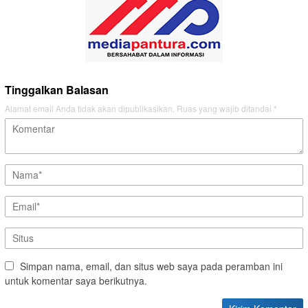
Tinggalkan Balasan
Alamat email Anda tidak akan dipublikasikan.
Ruas yang wajib ditandai
*
Simpan nama, email, dan situs web saya pada peramban ini
untuk komentar saya berikutnya.