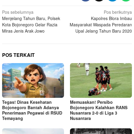
Navigasi
Pos sebelumnya
Pos berikutnya
Menjelang Tahun Baru, Polsek
Kapolres Blora Imbau
pos
Kota Bojonegoro Gelar Razia
Masyarakat Waspada Peredaran
Miras Jenis Arak Jowo
Upal Jelang Tahun Baru 2020
POS TERKAIT
Tegas! Dinas Kesehatan
Memuaskan! Persibo
Bojonegoro Bantah Adanya
Bojonegoro Kalahkan RANS
Penerimaan Pegawai di RSUD
Nusantara 2-0 di Liga 3
Temayang
Nusantara