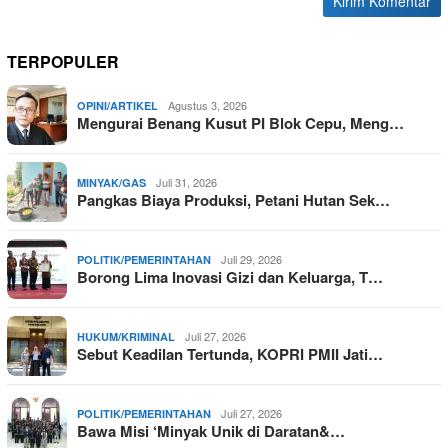
TERPOPULER
Agustus 3, 2026
OPINI/ARTIKEL
Mengurai Benang Kusut PI Blok Cepu, Meng…
Juli 31, 2026
MINYAK/GAS
Pangkas Biaya Produksi, Petani Hutan Sek…
Juli 29, 2026
POLITIK/PEMERINTAHAN
Borong Lima Inovasi Gizi dan Keluarga, T…
Juli 27, 2026
HUKUM/KRIMINAL
Sebut Keadilan Tertunda, KOPRI PMII Jati…
Juli 27, 2026
POLITIK/PEMERINTAHAN
Bawa Misi ‘Minyak Unik di Daratan&…