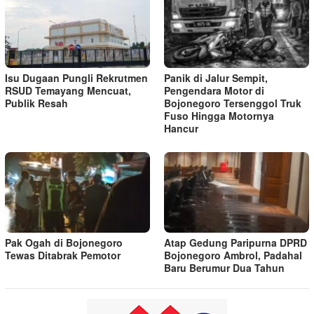
Isu Dugaan Pungli Rekrutmen
Panik di Jalur Sempit,
RSUD Temayang Mencuat,
Pengendara Motor di
Publik Resah
Bojonegoro Tersenggol Truk
Fuso Hingga Motornya
Hancur
Pak Ogah di Bojonegoro
Atap Gedung Paripurna DPRD
Tewas Ditabrak Pemotor
Bojonegoro Ambrol, Padahal
Baru Berumur Dua Tahun