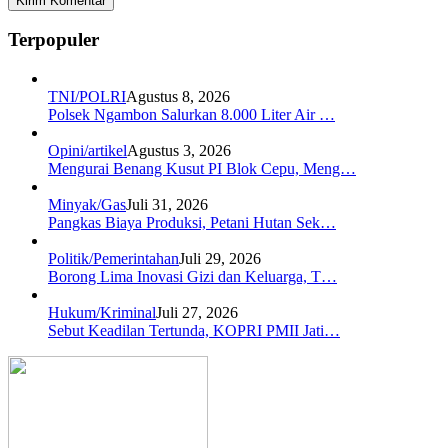
Terpopuler
TNI/POLRI
Agustus 8, 2026
Polsek Ngambon Salurkan 8.000 Liter Air …
Opini/artikel
Agustus 3, 2026
Mengurai Benang Kusut PI Blok Cepu, Meng…
Minyak/Gas
Juli 31, 2026
Pangkas Biaya Produksi, Petani Hutan Sek…
Politik/Pemerintahan
Juli 29, 2026
Borong Lima Inovasi Gizi dan Keluarga, T…
Hukum/Kriminal
Juli 27, 2026
Sebut Keadilan Tertunda, KOPRI PMII Jati…