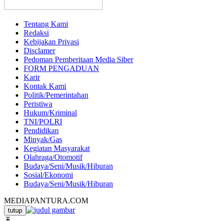
Tentang Kami
Redaksi
Kebijakan Privasi
Disclamer
Pedoman Pemberitaan Media Siber
FORM PENGADUAN
Karir
Kontak Kami
Politik/Pemerintahan
Peristiwa
Hukum/Kriminal
TNI/POLRI
Pendidikan
Minyak/Gas
Kegiatan Masyarakat
Olahraga/Otomotif
Budaya/Seni/Musik/Hiburan
Sosial/Ekonomi
Budaya/Seni/Musik/Hiburan
MEDIAPANTURA.COM
tutup