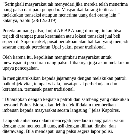
“Seringkali masyarakat tak menyadari jika mereka telah menerima
uang palsu dari para pengedar. Masyarakat kurang teliti saat
melakukan transaksi ataupun menerima uang dari orang lain,”
katanya, Sabtu (28/12/2019).
Peredaran uang palsu, lanjut AKBP Anang dimungkinkan bisa
terjadi di tempat pusat keramaian atau lokasi transaksi jual beli
seperti di Supermarket, pusat pertokoan atau bahkan yang menjadi
sasaran empuk peredaran Upal yakni pasar tradisional.
Oleh karena itu, kepolisian mengimbau masyarakat untuk
mewaspadai peredaran uang palsu. Pihaknya juga akan melakukan
upaya pencegahan.
Ia menginstruksikan kepada jajarannya dengan melakukan patroli
baik objek vital, tempat wisata, pusat-pusat perbelanjaan dan
keramaian, termasuk pasar tradisional.
“Diharapkan dengan kegiatan patroli dan sambang yang dilakukan
personel Polres Blora, akan lebih efektif dalam memberikan
imbauan kepada masyarakat secara langsung,” jelas Kapolres.
Langkah antisipasi dalam mencegah peredaran uang palsu yakni
dengan cara mengenali uang asli dengan dilihat, diraba, dan
diterawang. Bila mendapati uang palsu segera lapor polisi.