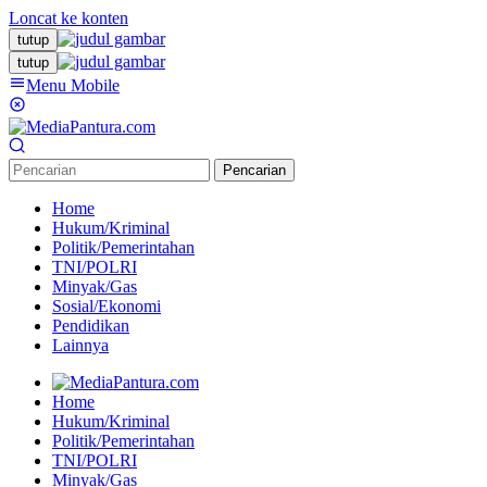
Loncat ke konten
tutup
tutup
Menu Mobile
Pencarian
Home
Hukum/Kriminal
Politik/Pemerintahan
TNI/POLRI
Minyak/Gas
Sosial/Ekonomi
Pendidikan
Lainnya
Home
Hukum/Kriminal
Politik/Pemerintahan
TNI/POLRI
Minyak/Gas