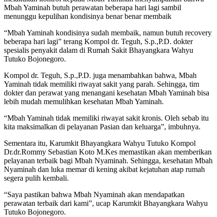
Mbah Yaminah butuh perawatan beberapa hari lagi sambil
menunggu kepulihan kondisinya benar benar membaik
“Mbah Yaminah kondisinya sudah membaik, namun butuh recovery
beberapa hari lagi” terang Kompol dr. Teguh, S.p.,P.D. dokter
spesialis penyakit dalam di Rumah Sakit Bhayangkara Wahyu
Tutuko Bojonegoro.
Kompol dr. Teguh, S.p.,P.D. juga menambahkan bahwa, Mbah
Yaminah tidak memiliki riwayat sakit yang parah. Sehingga, tim
dokter dan perawat yang menangani kesehatan Mbah Yaminah bisa
lebih mudah memulihkan kesehatan Mbah Yaminah.
“Mbah Yaminah tidak memiliki riwayat sakit kronis. Oleh sebab itu
kita maksimalkan di pelayanan Pasian dan keluarga”, imbuhnya.
Sementara itu, Karumkit Bhayangkara Wahyu Tutuko Kompol
Dr.dr.Rommy Sebastian Koto M.Kes memastikan akan memberikan
pelayanan terbaik bagi Mbah Nyaminah. Sehingga, kesehatan Mbah
Nyaminah dan luka memar di kening akibat kejatuhan atap rumah
segera pulih kembali.
“Saya pastikan bahwa Mbah Nyaminah akan mendapatkan
perawatan terbaik dari kami”, ucap Karumkit Bhayangkara Wahyu
Tutuko Bojonegoro.