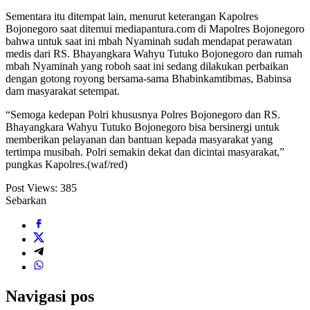
Sementara itu ditempat lain, menurut keterangan Kapolres
Bojonegoro saat ditemui mediapantura.com di Mapolres Bojonegoro
bahwa untuk saat ini mbah Nyaminah sudah mendapat perawatan
medis dari RS. Bhayangkara Wahyu Tutuko Bojonegoro dan rumah
mbah Nyaminah yang roboh saat ini sedang dilakukan perbaikan
dengan gotong royong bersama-sama Bhabinkamtibmas, Babinsa
dam masyarakat setempat.
“Semoga kedepan Polri khususnya Polres Bojonegoro dan RS.
Bhayangkara Wahyu Tutuko Bojonegoro bisa bersinergi untuk
memberikan pelayanan dan bantuan kepada masyarakat yang
tertimpa musibah. Polri semakin dekat dan dicintai masyarakat,”
pungkas Kapolres.(waf/red)
Post Views:
385
Sebarkan
Navigasi pos