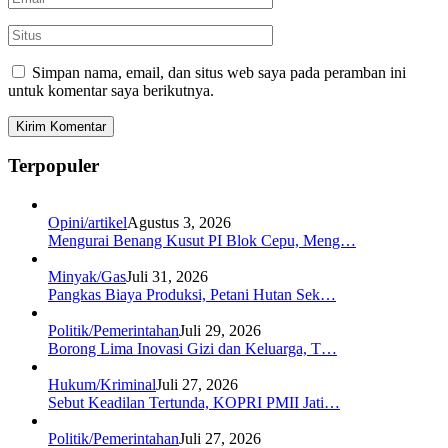
Simpan nama, email, dan situs web saya pada peramban ini
untuk komentar saya berikutnya.
Terpopuler
Opini/artikel
Agustus 3, 2026
Mengurai Benang Kusut PI Blok Cepu, Meng…
Minyak/Gas
Juli 31, 2026
Pangkas Biaya Produksi, Petani Hutan Sek…
Politik/Pemerintahan
Juli 29, 2026
Borong Lima Inovasi Gizi dan Keluarga, T…
Hukum/Kriminal
Juli 27, 2026
Sebut Keadilan Tertunda, KOPRI PMII Jati…
Politik/Pemerintahan
Juli 27, 2026