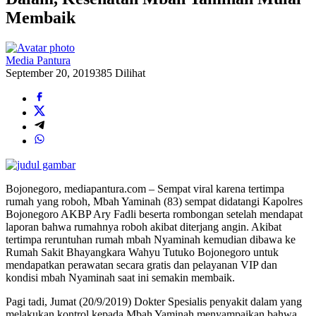
Membaik
Media Pantura
September 20, 2019
385 Dilihat
Bojonegoro, mediapantura.com – Sempat viral karena tertimpa
rumah yang roboh, Mbah Yaminah (83) sempat didatangi Kapolres
Bojonegoro AKBP Ary Fadli beserta rombongan setelah mendapat
laporan bahwa rumahnya roboh akibat diterjang angin. Akibat
tertimpa reruntuhan rumah mbah Nyaminah kemudian dibawa ke
Rumah Sakit Bhayangkara Wahyu Tutuko Bojonegoro untuk
mendapatkan perawatan secara gratis dan pelayanan VIP dan
kondisi mbah Nyaminah saat ini semakin membaik.
Pagi tadi, Jumat (20/9/2019) Dokter Spesialis penyakit dalam yang
melakukan kontrol kepada Mbah Yaminah menyampaikan bahwa