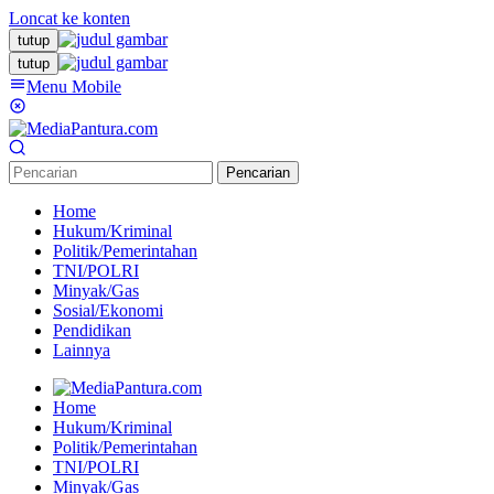
Loncat ke konten
tutup
tutup
Menu Mobile
Pencarian
Home
Hukum/Kriminal
Politik/Pemerintahan
TNI/POLRI
Minyak/Gas
Sosial/Ekonomi
Pendidikan
Lainnya
Home
Hukum/Kriminal
Politik/Pemerintahan
TNI/POLRI
Minyak/Gas