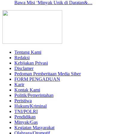
Bawa Misi ‘Minyak Unik di Daratan&…
Tentang Kami
Redaksi
Kebijakan Privasi
Disclamer
Pedoman Pemberitaan Media Siber
FORM PENGADUAN
Karir
Kontak Kami
Politik/Pemerintahan
Peristiwa
Hukum/Kriminal
TNI/POLRI
Pendidikan
Minyak/Gas
Kegiatan Masyarakat
Olahraga/Otomotif