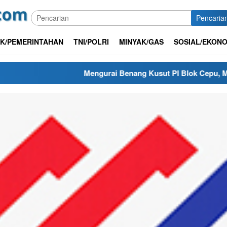
Pencaria
IK/PEMERINTAHAN
TNI/POLRI
MINYAK/GAS
SOSIAL/EKONO
Mengurai Benang Kusut PI Blok Cepu, Mengapa Ren