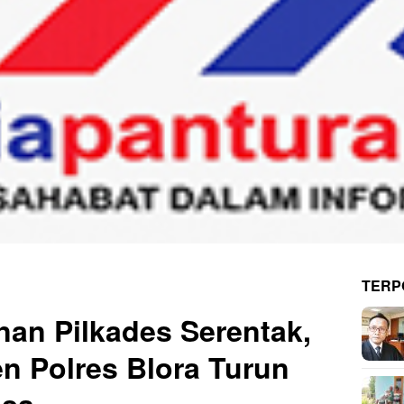
TERP
an Pilkades Serentak,
n Polres Blora Turun