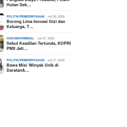
Hutan Sek…
Juli 29, 2026
POLITIK/PEMERINTAHAN
Borong Lima Inovasi Gizi dan
Keluarga, T…
Juli 27, 2026
HUKUM/KRIMINAL
Sebut Keadilan Tertunda, KOPRI
PMII Jati…
Juli 27, 2026
POLITIK/PEMERINTAHAN
Bawa Misi ‘Minyak Unik di
Daratan&…