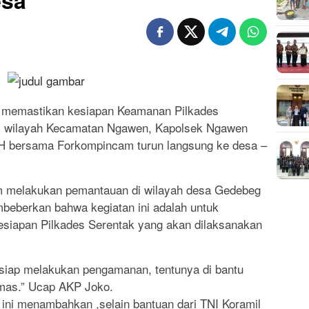
esa
k memastikan kesiapan Keamanan Pilkades
di wilayah Kecamatan Ngawen, Kapolsek Ngawen
SH bersama Forkompincam turun langsung ke desa –
 melakukan pemantauan di wilayah desa Gedebeg
eberkan bahwa kegiatan ini adalah untuk
siapan Pilkades Serentak yang akan dilaksanakan
h siap melakukan pengamanan, tentunya di bantu
nmas.” Ucap AKP Joko.
i ini menambahkan ,selain bantuan dari TNI Koramil