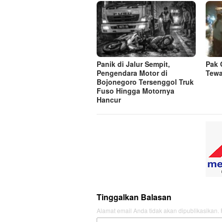
Panik di Jalur Sempit,
Pak 
Pengendara Motor di
Tewa
Bojonegoro Tersenggol Truk
Fuso Hingga Motornya
Hancur
Tinggalkan Balasan
Alamat email Anda tidak akan dipublikasikan.