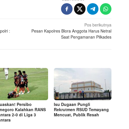
Pos berikutnya
olri :
Pesan Kapolres Blora Anggota Harus Netral
Saat Pengamanan Pilkades
askan! Persibo
Isu Dugaan Pungli
negoro Kalahkan RANS
Rekrutmen RSUD Temayang
ntara 2-0 di Liga 3
Mencuat, Publik Resah
ntara