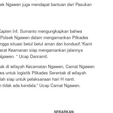
ek Ngawen juga mendapat bantuan dari Pasukan
Kapten Inf. Sumanto mengungkapkan bahwa
 Polsek Ngawen dalam mengamankan Pilkades
ngga situasi betul betul aman dan kondusif.”Kami
parat Keamanan siap mengamankan jalannya
Ngawen. ” Ucap Danramil.
ntak di wilayah Kecamatan Ngawen, Camat Ngawen
untuk logistik Pilkades Serentak di wilayah
ah siap untuk pelaksanaan hari H nanti.
dan tidak ada kendala.” Ucap Camat Ngawen.
SEBARKAN