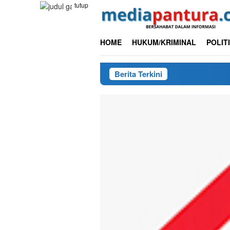
Loncat
tutup
ke
konten
HOME
HUKUM/KRIMINAL
POLIT
Berita Terkini