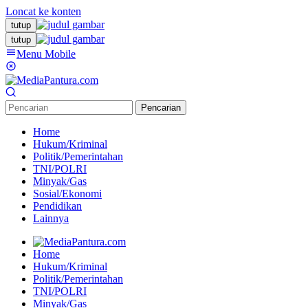
Loncat ke konten
tutup
tutup
Menu Mobile
Pencarian
Home
Hukum/Kriminal
Politik/Pemerintahan
TNI/POLRI
Minyak/Gas
Sosial/Ekonomi
Pendidikan
Lainnya
Home
Hukum/Kriminal
Politik/Pemerintahan
TNI/POLRI
Minyak/Gas