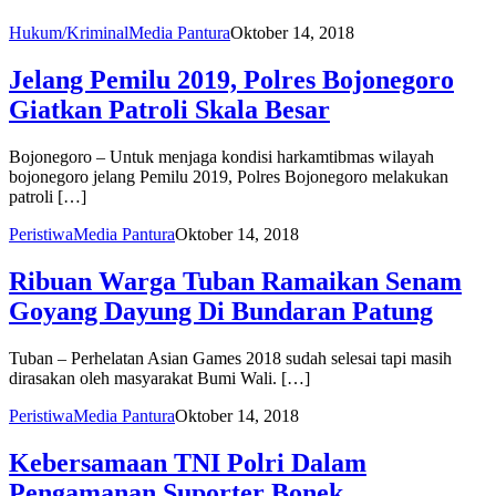
Hukum/Kriminal
Media Pantura
Oktober 14, 2018
Jelang Pemilu 2019, Polres Bojonegoro
Giatkan Patroli Skala Besar
Bojonegoro – Untuk menjaga kondisi harkamtibmas wilayah
bojonegoro jelang Pemilu 2019, Polres Bojonegoro melakukan
patroli […]
Peristiwa
Media Pantura
Oktober 14, 2018
Ribuan Warga Tuban Ramaikan Senam
Goyang Dayung Di Bundaran Patung
Tuban – Perhelatan Asian Games 2018 sudah selesai tapi masih
dirasakan oleh masyarakat Bumi Wali. […]
Peristiwa
Media Pantura
Oktober 14, 2018
Kebersamaan TNI Polri Dalam
Pengamanan Suporter Bonek