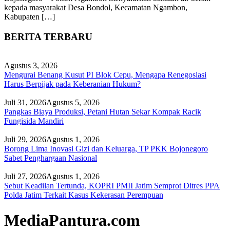
kepada masyarakat Desa Bondol, Kecamatan Ngambon,
Kabupaten […]
BERITA TERBARU
Agustus 3, 2026
Mengurai Benang Kusut PI Blok Cepu, Mengapa Renegosiasi
Harus Berpijak pada Keberanian Hukum?
Juli 31, 2026
Agustus 5, 2026
Pangkas Biaya Produksi, Petani Hutan Sekar Kompak Racik
Fungisida Mandiri
Juli 29, 2026
Agustus 1, 2026
Borong Lima Inovasi Gizi dan Keluarga, TP PKK Bojonegoro
Sabet Penghargaan Nasional
Juli 27, 2026
Agustus 1, 2026
Sebut Keadilan Tertunda, KOPRI PMII Jatim Semprot Ditres PPA
Polda Jatim Terkait Kasus Kekerasan Perempuan
MediaPantura.com