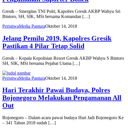
Gresik – Sinergitas TNI Polri, Kapolres Gresik AKBP Wahyu Sri
Bintoro, SH, SIK, MSi bersama Komandan […]
Peristiwa
Media Pantura
Oktober 14, 2018
Jelang Pemilu 2019, Kapolres Gresik
Pastikan 4 Pilar Tetap Solid
Gresik – Kepala Kepolisian Resort Gresik AKBP Wahyu S Bintoro
SH, SIK, MSi bersama Pejabat Utama […]
Peristiwa
Media Pantura
Oktober 14, 2018
Hari Terakhir Pawai Budaya, Polres
Bojonegoro Melakukan Pengamanan All
Out
Bojonegoro – Dalam acara pawai budaya Hari Jadi Bojonegoro Ke
– 341 Tahun 2018 sudah […]