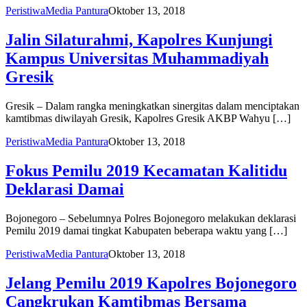
Peristiwa
Media Pantura
Oktober 13, 2018
Jalin Silaturahmi, Kapolres Kunjungi
Kampus Universitas Muhammadiyah
Gresik
Gresik – Dalam rangka meningkatkan sinergitas dalam menciptakan
kamtibmas diwilayah Gresik, Kapolres Gresik AKBP Wahyu […]
Peristiwa
Media Pantura
Oktober 13, 2018
Fokus Pemilu 2019 Kecamatan Kalitidu
Deklarasi Damai
Bojonegoro – Sebelumnya Polres Bojonegoro melakukan deklarasi
Pemilu 2019 damai tingkat Kabupaten beberapa waktu yang […]
Peristiwa
Media Pantura
Oktober 13, 2018
Jelang Pemilu 2019 Kapolres Bojonegoro
Cangkrukan Kamtibmas Bersama