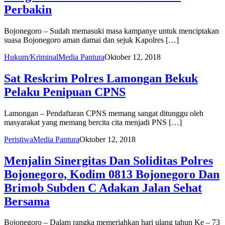
Perbakin
Bojonegoro – Sudah memasuki masa kampanye untuk menciptakan
suasa Bojonegoro aman damai dan sejuk Kapolres […]
Hukum/Kriminal
Media Pantura
Oktober 12, 2018
Sat Reskrim Polres Lamongan Bekuk
Pelaku Penipuan CPNS
Lamongan – Pendaftaran CPNS memang sangat ditunggu oleh
masyarakat yang memang bercita cita menjadi PNS […]
Peristiwa
Media Pantura
Oktober 12, 2018
Menjalin Sinergitas Dan Soliditas Polres
Bojonegoro, Kodim 0813 Bojonegoro Dan
Brimob Subden C Adakan Jalan Sehat
Bersama
Bojonegoro – Dalam rangka memeriahkan hari ulang tahun Ke – 73