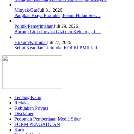
Minyak/Gas
Juli 31, 2026
Pangkas Biaya Produksi, Petani Hutan Sek…
Politik/Pemerintahan
Juli 29, 2026
Borong Lima Inovasi Gizi dan Keluarga, T…
Hukum/Kriminal
Juli 27, 2026
Sebut Keadilan Tertunda, KOPRI PMII Jati…
Tentang Kami
Redaksi
Kebijakan Privasi
Disclamer
Pedoman Pemberitaan Media Siber
FORM PENGADUAN
Karir