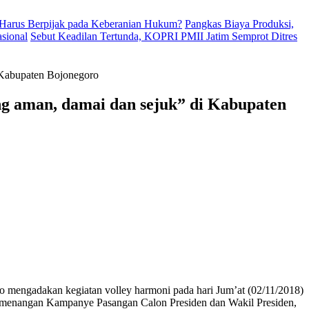
Harus Berpijak pada Keberanian Hukum?
Pangkas Biaya Produksi,
sional
Sebut Keadilan Tertunda, KOPRI PMII Jatim Semprot Ditres
 Kabupaten Bojonegoro
ng aman, damai dan sejuk” di Kabupaten
 mengadakan kegiatan volley harmoni pada hari Jum’at (02/11/2018)
emenangan Kampanye Pasangan Calon Presiden dan Wakil Presiden,