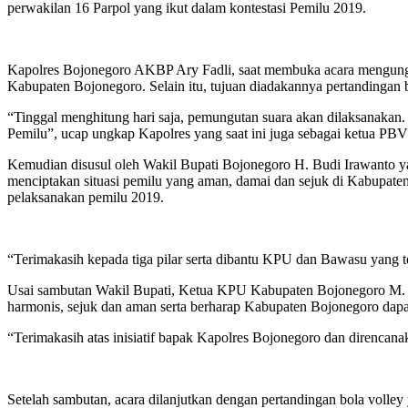
perwakilan 16 Parpol yang ikut dalam kontestasi Pemilu 2019.
Kapolres Bojonegoro AKBP Ary Fadli, saat membuka acara mengungka
Kabupaten Bojonegoro. Selain itu, tujuan diadakannya pertandingan b
“Tinggal menghitung hari saja, pemungutan suara akan dilaksanaka
Pemilu”, ucap ungkap Kapolres yang saat ini juga sebagai ketua PB
Kemudian disusul oleh Wakil Bupati Bojonegoro H. Budi Irawanto y
menciptakan situasi pemilu yang aman, damai dan sejuk di Kabupaten
pelaksanakan pemilu 2019.
“Terimakasih kepada tiga pilar serta dibantu KPU dan Bawasu yang t
Usai sambutan Wakil Bupati, Ketua KPU Kabupaten Bojonegoro M. 
harmonis, sejuk dan aman serta berharap Kabupaten Bojonegoro dap
“Terimakasih atas inisiatif bapak Kapolres Bojonegoro dan direnca
Setelah sambutan, acara dilanjutkan dengan pertandingan bola volley