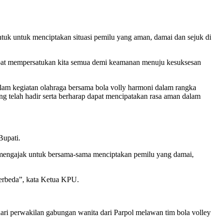
uk untuk menciptakan situasi pemilu yang aman, damai dan sejuk di
dapat mempersatukan kita semua demi keamanan menuju kesuksesan
am kegiatan olahraga bersama bola volly harmoni dalam rangka
g telah hadir serta berharap dapat mencipatakan rasa aman dalam
Bupati.
engajak untuk bersama-sama menciptakan pemilu yang damai,
berbeda”, kata Ketua KPU.
dari perwakilan gabungan wanita dari Parpol melawan tim bola volley