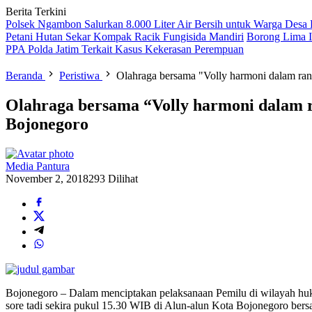
Berita Terkini
Polsek Ngambon Salurkan 8.000 Liter Air Bersih untuk Warga Desa
Petani Hutan Sekar Kompak Racik Fungisida Mandiri
Borong Lima I
PPA Polda Jatim Terkait Kasus Kekerasan Perempuan
Beranda
Peristiwa
Olahraga bersama "Volly harmoni dalam ran
Olahraga bersama “Volly harmoni dalam r
Bojonegoro
Media Pantura
November 2, 2018
293 Dilihat
Bojonegoro – Dalam menciptakan pelaksanaan Pemilu di wilayah huk
sore tadi sekira pukul 15.30 WIB di Alun-alun Kota Bojonegoro b