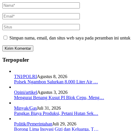
Simpan nama, email, dan situs web saya pada peramban ini untuk
Terpopuler
TNI/POLRI
Agustus 8, 2026
Polsek Ngambon Salurkan 8.000 Liter Air …
Opini/artikel
Agustus 3, 2026
Mengurai Benang Kusut PI Blok Cepu, Meng…
Minyak/Gas
Juli 31, 2026
Pangkas Biaya Produksi, Petani Hutan Sek…
Politik/Pemerintahan
Juli 29, 2026
Borong Lima Inovasi Gizi dan Keluarga, T…