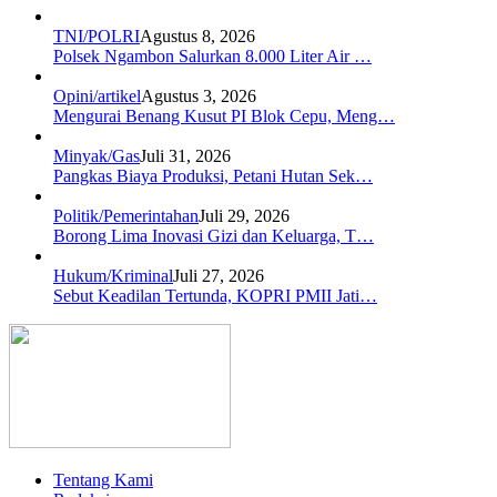
TNI/POLRI
Agustus 8, 2026
Polsek Ngambon Salurkan 8.000 Liter Air …
Opini/artikel
Agustus 3, 2026
Mengurai Benang Kusut PI Blok Cepu, Meng…
Minyak/Gas
Juli 31, 2026
Pangkas Biaya Produksi, Petani Hutan Sek…
Politik/Pemerintahan
Juli 29, 2026
Borong Lima Inovasi Gizi dan Keluarga, T…
Hukum/Kriminal
Juli 27, 2026
Sebut Keadilan Tertunda, KOPRI PMII Jati…
Tentang Kami