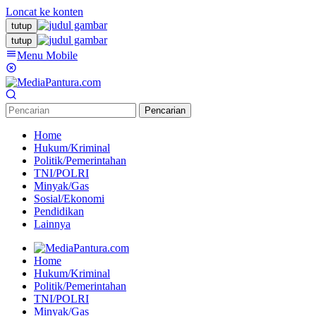
Loncat ke konten
tutup
tutup
Menu Mobile
Pencarian
Home
Hukum/Kriminal
Politik/Pemerintahan
TNI/POLRI
Minyak/Gas
Sosial/Ekonomi
Pendidikan
Lainnya
Home
Hukum/Kriminal
Politik/Pemerintahan
TNI/POLRI
Minyak/Gas