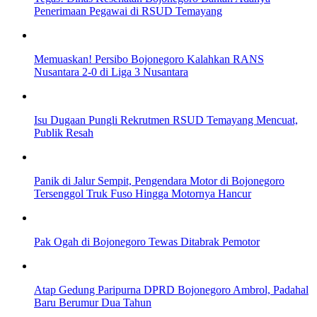
Penerimaan Pegawai di RSUD Temayang
Memuaskan! Persibo Bojonegoro Kalahkan RANS
Nusantara 2-0 di Liga 3 Nusantara
Isu Dugaan Pungli Rekrutmen RSUD Temayang Mencuat,
Publik Resah
Panik di Jalur Sempit, Pengendara Motor di Bojonegoro
Tersenggol Truk Fuso Hingga Motornya Hancur
Pak Ogah di Bojonegoro Tewas Ditabrak Pemotor
Atap Gedung Paripurna DPRD Bojonegoro Ambrol, Padahal
Baru Berumur Dua Tahun