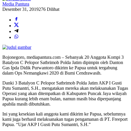
Media Pantura
Desember 31, 2019
276 Dilihat
Bojonegoro, mediapantura.com – Sebanyak 20 Anggota Kompi 3
Batalyon C Pelopor Satbrimob Polda Jatim dipimpin oleh Danton
Gas Ipda Didik Purwantoro dikirim ke Papua untuk tergabung
dalam Ops Nemangkawi 2020 di Bumi Cendrawasih.
Danki 3 Batalyon C Pelopor Satbrimob Polda Jatim AKP I Gusti
Putu Sumantri, S.H., mengatakan mereka akan melaksanakan Tugas
Operasi yang akan ditempatkan di Kabupaten Puncak Jaya wilayah
Papua kurang lebih enam bulan, namun masih bisa diperpanjang
apabila masih dibutuhkan.
Ini yang kesekian kali anggota kami dikirim ke Papua, sebelumnya
kami juga berhasil melaksanakan tugas pengamanan di PT. Freeport
Papua. “Ujar AKP I Gusti Putu Sumantri, S.H.”