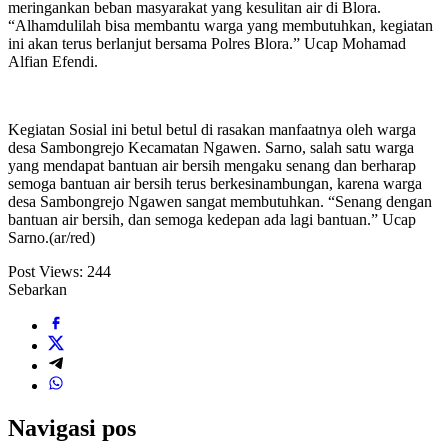
meringankan beban masyarakat yang kesulitan air di Blora.
“Alhamdulilah bisa membantu warga yang membutuhkan, kegiatan
ini akan terus berlanjut bersama Polres Blora.” Ucap Mohamad
Alfian Efendi.
Kegiatan Sosial ini betul betul di rasakan manfaatnya oleh warga
desa Sambongrejo Kecamatan Ngawen. Sarno, salah satu warga
yang mendapat bantuan air bersih mengaku senang dan berharap
semoga bantuan air bersih terus berkesinambungan, karena warga
desa Sambongrejo Ngawen sangat membutuhkan. “Senang dengan
bantuan air bersih, dan semoga kedepan ada lagi bantuan.” Ucap
Sarno.(ar/red)
Post Views:
244
Sebarkan
Navigasi pos