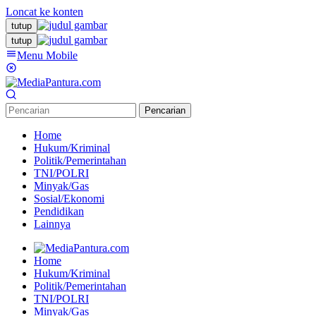
Loncat ke konten
tutup
tutup
Menu Mobile
Pencarian
Home
Hukum/Kriminal
Politik/Pemerintahan
TNI/POLRI
Minyak/Gas
Sosial/Ekonomi
Pendidikan
Lainnya
Home
Hukum/Kriminal
Politik/Pemerintahan
TNI/POLRI
Minyak/Gas