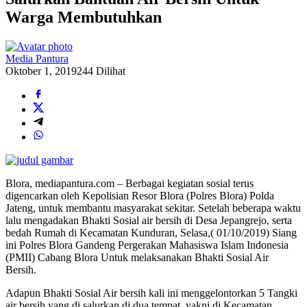
Warga Membutuhkan
Media Pantura
Oktober 1, 2019
244 Dilihat
Blora, mediapantura.com – Berbagai kegiatan sosial terus
digencarkan oleh Kepolisian Resor Blora (Polres Blora) Polda
Jateng, untuk membantu masyarakat sekitar. Setelah beberapa waktu
lalu mengadakan Bhakti Sosial air bersih di Desa Jepangrejo, serta
bedah Rumah di Kecamatan Kunduran, Selasa,( 01/10/2019) Siang
ini Polres Blora Gandeng Pergerakan Mahasiswa Islam Indonesia
(PMII) Cabang Blora Untuk melaksanakan Bhakti Sosial Air
Bersih.
Adapun Bhakti Sosial Air bersih kali ini menggelontorkan 5 Tangki
air bersih yang di salurkan di dua tempat, yakni di Kecamatan