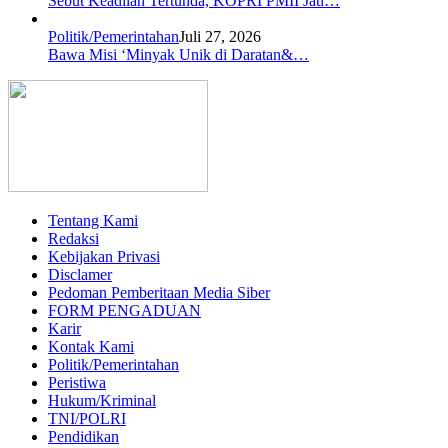
Sebut Keadilan Tertunda, KOPRI PMII Jati…
Politik/Pemerintahan
Juli 27, 2026
Bawa Misi ‘Minyak Unik di Daratan&…
Tentang Kami
Redaksi
Kebijakan Privasi
Disclamer
Pedoman Pemberitaan Media Siber
FORM PENGADUAN
Karir
Kontak Kami
Politik/Pemerintahan
Peristiwa
Hukum/Kriminal
TNI/POLRI
Pendidikan