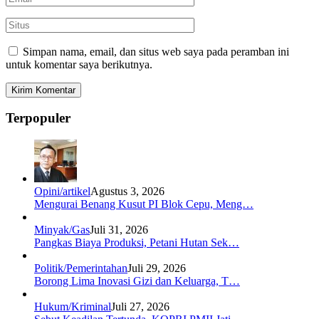
Simpan nama, email, dan situs web saya pada peramban ini
untuk komentar saya berikutnya.
Terpopuler
Opini/artikel
Agustus 3, 2026
Mengurai Benang Kusut PI Blok Cepu, Meng…
Minyak/Gas
Juli 31, 2026
Pangkas Biaya Produksi, Petani Hutan Sek…
Politik/Pemerintahan
Juli 29, 2026
Borong Lima Inovasi Gizi dan Keluarga, T…
Hukum/Kriminal
Juli 27, 2026