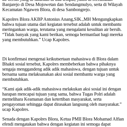
Banjarejo di Desa Mojowetan dan Sendangmulyo, serta di Wilayah
Kecamatan Ngawen Blora, di desa Sambongrejo.
Kapolres Blora AKBP Antonius Anang,SIK.,MH Mengungkapkan
bahwa tujuan utama dari kegiatan tersebut adalah untuk membantu
meringankan warga, terutama yang mengalami kesulitan air bersih.
“Tidak banyak yang kami berikan, semoga bermanfaat bagi mereka
yang membutuhkan.” Ucap Kapolres.
Di konfirmasi mengenai keikutsertaan mahasiswa di Blora dalam
Bhakti sosial tersebut, Kapolres membeberkan bahwa pihaknya
sengaja menggandeng adik adik mahasiswa, dengan tujuan untuk
bersama sama melaksanakan aksi sosial membantu warga yang
membutuhkan.
“Kami ajak adik-adik mahasiswa melakukan aksi sosial ini dengan
harapan mencapai tujuan yang sama, bahwa Tugas Polri adalah
memelihara Keamanan dan ketertiban masyarakat, serta
pengayoman sehingga dapat dirasakan langsung oleh masyarakat.”
ucap Kapolres.
Senada dengan Kapolres Blora, Ketua PMII Blora Mohamad Alfian
efendi mengatakan bahwa dengan kegiatan ini semoga dapat