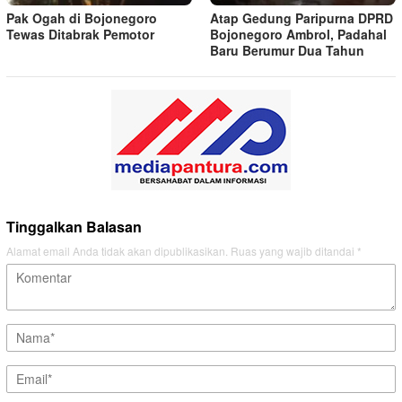
Pak Ogah di Bojonegoro
Atap Gedung Paripurna DPRD
Tewas Ditabrak Pemotor
Bojonegoro Ambrol, Padahal
Baru Berumur Dua Tahun
Tinggalkan Balasan
Alamat email Anda tidak akan dipublikasikan.
Ruas yang wajib ditandai
*