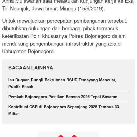
Anna Mu’awanah saat melakukan kunjungan kerja ke Exit
Tol Nganjuk, Jawa timur, Minggu (15/9/2019).
Untuk mewujudkan percepatan pembangunan tersebut,
dibutuhkan dukungan dari berbagai pihak termasuk
keterlibatan Polri khususnya Polres Bojonegoro dalam
mendukung pengembangan infrastruktur yang ada di
Kabupaten Bojonegoro.
BACAAN LAINNYA
Isu Dugaan Pungli Rekrutmen RSUD Temayang Mencuat,
Publik Resah
Pemkab Bojonegoro Pastikan Bansos 2026 Tepat Sasaran
Kontribusi CSR di Bojonegoro Sepanjang 2025 Tembus 33
Miliar