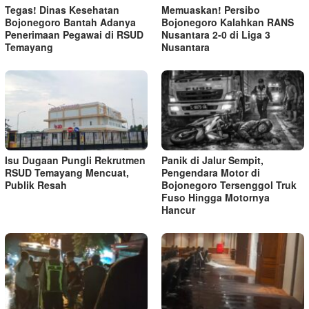
Tegas! Dinas Kesehatan
Memuaskan! Persibo
Bojonegoro Bantah Adanya
Bojonegoro Kalahkan RANS
Penerimaan Pegawai di RSUD
Nusantara 2-0 di Liga 3
Temayang
Nusantara
Isu Dugaan Pungli Rekrutmen
Panik di Jalur Sempit,
RSUD Temayang Mencuat,
Pengendara Motor di
Publik Resah
Bojonegoro Tersenggol Truk
Fuso Hingga Motornya
Hancur