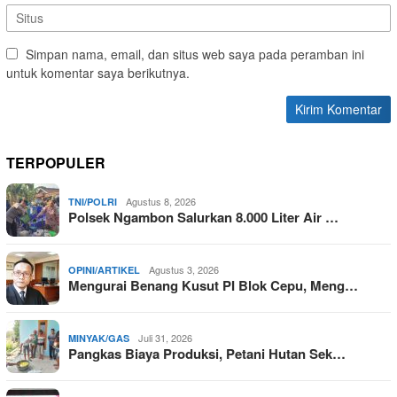
Simpan nama, email, dan situs web saya pada peramban ini
untuk komentar saya berikutnya.
TERPOPULER
Agustus 8, 2026
TNI/POLRI
Polsek Ngambon Salurkan 8.000 Liter Air …
Agustus 3, 2026
OPINI/ARTIKEL
Mengurai Benang Kusut PI Blok Cepu, Meng…
Juli 31, 2026
MINYAK/GAS
Pangkas Biaya Produksi, Petani Hutan Sek…