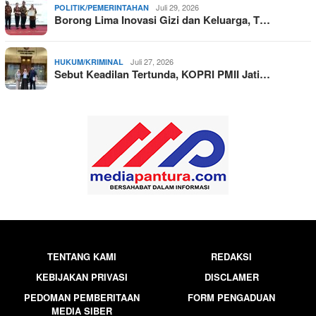
Juli 29, 2026
POLITIK/PEMERINTAHAN
Borong Lima Inovasi Gizi dan Keluarga, T…
Juli 27, 2026
HUKUM/KRIMINAL
Sebut Keadilan Tertunda, KOPRI PMII Jati…
TENTANG KAMI
REDAKSI
KEBIJAKAN PRIVASI
DISCLAMER
PEDOMAN PEMBERITAAN
FORM PENGADUAN
MEDIA SIBER