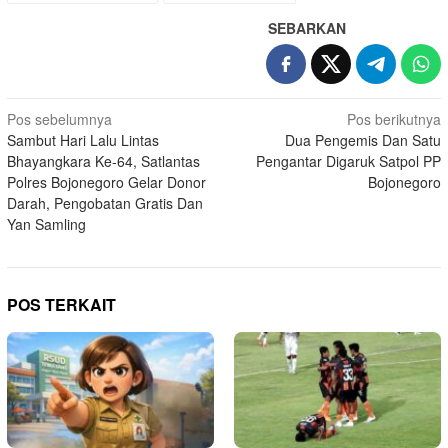
SEBARKAN
Navigasi
Pos sebelumnya
Pos berikutnya
Sambut Hari Lalu Lintas
Dua Pengemis Dan Satu
pos
Bhayangkara Ke-64, Satlantas
Pengantar Digaruk Satpol PP
Polres Bojonegoro Gelar Donor
Bojonegoro
Darah, Pengobatan Gratis Dan
Yan Samling
POS TERKAIT