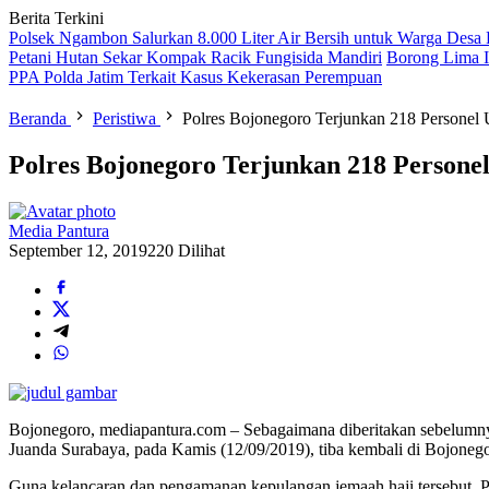
Berita Terkini
Polsek Ngambon Salurkan 8.000 Liter Air Bersih untuk Warga Desa
Petani Hutan Sekar Kompak Racik Fungisida Mandiri
Borong Lima I
PPA Polda Jatim Terkait Kasus Kekerasan Perempuan
Beranda
Peristiwa
Polres Bojonegoro Terjunkan 218 Persone
Polres Bojonegoro Terjunkan 218 Person
Media Pantura
September 12, 2019
220 Dilihat
Bojonegoro, mediapantura.com – Sebagaimana diberitakan sebelumnya
Juanda Surabaya, pada Kamis (12/09/2019), tiba kembali di Bojonego
Guna kelancaran dan pengamanan kepulangan jemaah haji tersebut, 