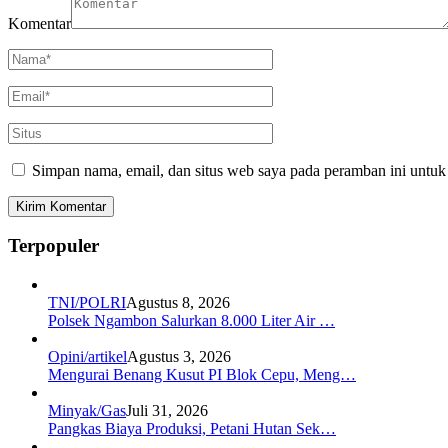
Komentar
Simpan nama, email, dan situs web saya pada peramban ini untuk
Terpopuler
TNI/POLRI
Agustus 8, 2026
Polsek Ngambon Salurkan 8.000 Liter Air …
Opini/artikel
Agustus 3, 2026
Mengurai Benang Kusut PI Blok Cepu, Meng…
Minyak/Gas
Juli 31, 2026
Pangkas Biaya Produksi, Petani Hutan Sek…