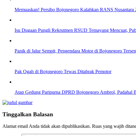
Memuaskan! Persibo Bojonegoro Kalahkan RANS Nusantara 2-
Isu Dugaan Pungli Rekrutmen RSUD Temayang Mencuat, Pub
Panik di Jalur Sempit, Pengendara Motor di Bojonegoro Ters
Pak Ogah di Bojonegoro Tewas Ditabrak Pemotor
Atap Gedung Paripurna DPRD Bojonegoro Ambrol, Padahal 
Tinggalkan Balasan
Alamat email Anda tidak akan dipublikasikan.
Ruas yang wajib ditan