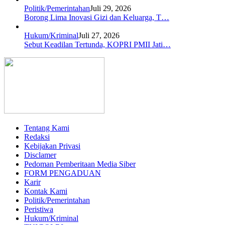
Politik/Pemerintahan
Juli 29, 2026
Borong Lima Inovasi Gizi dan Keluarga, T…
Hukum/Kriminal
Juli 27, 2026
Sebut Keadilan Tertunda, KOPRI PMII Jati…
Tentang Kami
Redaksi
Kebijakan Privasi
Disclamer
Pedoman Pemberitaan Media Siber
FORM PENGADUAN
Karir
Kontak Kami
Politik/Pemerintahan
Peristiwa
Hukum/Kriminal