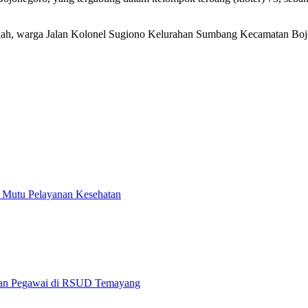
nah, warga Jalan Kolonel Sugiono Kelurahan Sumbang Kecamatan Bojo
 Mutu Pelayanan Kesehatan
maan Pegawai di RSUD Temayang