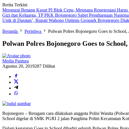
Berita Terkini
Mengurai Benang Kusut PI Blok Cepu, Mengapa Renegosiasi Harus
Gizi dan Keluarga, TP PKK Bojonegoro Sabet Penghargaan Nasiona
Unik di Daratan’, Bupati Wahono Optimis Geopark Bojonegoro Dia
Beranda
Peristiwa
Polwan Polres Bojonegoro Goes to School,
Polwan Polres Bojonegoro Goes to Schoo
Media Pantura
Agustus 20, 2019
287 Dilihat
Bojonegoro – Beragam cara dilakukan anggota Polisi Wanita (Polwan
School digelar di SMK PGRI 2 jalan Panglima Polim Kecamatan Kot
Dalam kegaiatan Goes to School dihadiri seluruh Polwan Polres Bo