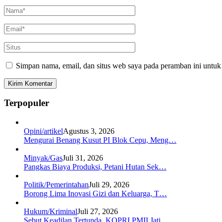
Simpan nama, email, dan situs web saya pada peramban ini untuk
Terpopuler
Opini/artikel
Agustus 3, 2026
Mengurai Benang Kusut PI Blok Cepu, Meng…
Minyak/Gas
Juli 31, 2026
Pangkas Biaya Produksi, Petani Hutan Sek…
Politik/Pemerintahan
Juli 29, 2026
Borong Lima Inovasi Gizi dan Keluarga, T…
Hukum/Kriminal
Juli 27, 2026
Sebut Keadilan Tertunda, KOPRI PMII Jati…