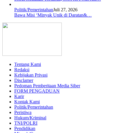
Politik/Pemerintahan
Juli 27, 2026
Bawa Misi ‘Minyak Unik di Daratan&…
Tentang Kami
Redaksi
Kebijakan Privasi
Disclamer
Pedoman Pemberitaan Media Siber
FORM PENGADUAN
Karir
Kontak Kami
Politik/Pemerintahan
Peristiwa
Hukum/Kriminal
TNI/POLRI
Pendidikan