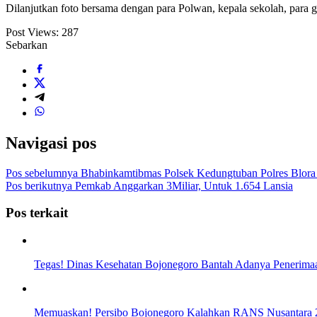
Dilanjutkan foto bersama dengan para Polwan, kepala sekolah, para g
Post Views:
287
Sebarkan
Navigasi pos
Pos sebelumnya
Bhabinkamtibmas Polsek Kedungtuban Polres Blora
Pos berikutnya
Pemkab Anggarkan 3Miliar, Untuk 1.654 Lansia
Pos terkait
Tegas! Dinas Kesehatan Bojonegoro Bantah Adanya Peneri
Memuaskan! Persibo Bojonegoro Kalahkan RANS Nusantara 2-