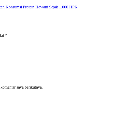
kan Konsumsi Protein Hewani Sejak 1.000 HPK
dai
*
 komentar saya berikutnya.