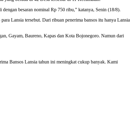
i dengan besaran nominal Rp 750 ribu,” katanya, Senin (18/8).
para Lansia tersebut. Dari ribuan penerima bansos itu hanya Lansia
gan, Gayam, Baureno, Kapas dan Kota Bojonegoro. Namun dari
nerima Bansos Lansia tahun ini meningkat cukup banyak. Kami