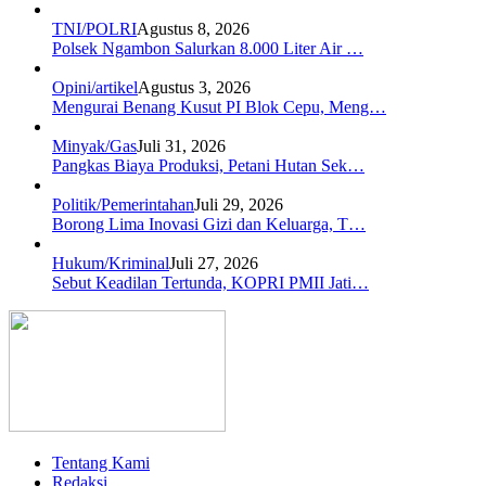
TNI/POLRI
Agustus 8, 2026
Polsek Ngambon Salurkan 8.000 Liter Air …
Opini/artikel
Agustus 3, 2026
Mengurai Benang Kusut PI Blok Cepu, Meng…
Minyak/Gas
Juli 31, 2026
Pangkas Biaya Produksi, Petani Hutan Sek…
Politik/Pemerintahan
Juli 29, 2026
Borong Lima Inovasi Gizi dan Keluarga, T…
Hukum/Kriminal
Juli 27, 2026
Sebut Keadilan Tertunda, KOPRI PMII Jati…
Tentang Kami
Redaksi