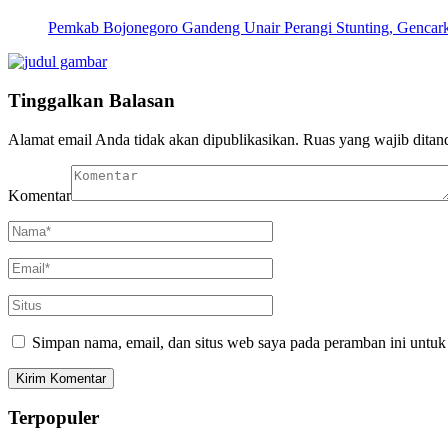
Pemkab Bojonegoro Gandeng Unair Perangi Stunting, Gencar
Tinggalkan Balasan
Alamat email Anda tidak akan dipublikasikan.
Ruas yang wajib ditan
Komentar
Simpan nama, email, dan situs web saya pada peramban ini untuk
Terpopuler