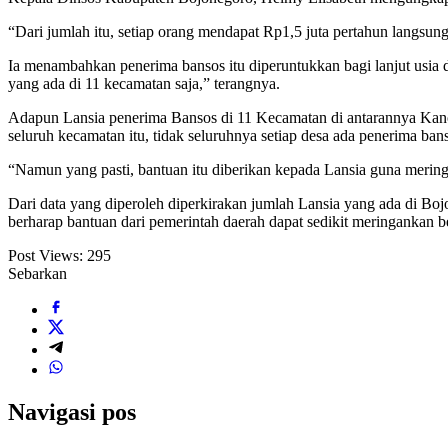
“Dari jumlah itu, setiap orang mendapat Rp1,5 juta pertahun langsun
Ia menambahkan penerima bansos itu diperuntukkan bagi lanjut usia d
yang ada di 11 kecamatan saja,” terangnya.
Adapun Lansia penerima Bansos di 11 Kecamatan di antarannya Ka
seluruh kecamatan itu, tidak seluruhnya setiap desa ada penerima banso
“Namun yang pasti, bantuan itu diberikan kepada Lansia guna mering
Dari data yang diperoleh diperkirakan jumlah Lansia yang ada di Bo
berharap bantuan dari pemerintah daerah dapat sedikit meringankan 
Post Views:
295
Sebarkan
Navigasi pos