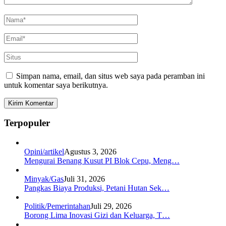
Simpan nama, email, dan situs web saya pada peramban ini
untuk komentar saya berikutnya.
Terpopuler
Opini/artikel
Agustus 3, 2026
Mengurai Benang Kusut PI Blok Cepu, Meng…
Minyak/Gas
Juli 31, 2026
Pangkas Biaya Produksi, Petani Hutan Sek…
Politik/Pemerintahan
Juli 29, 2026
Borong Lima Inovasi Gizi dan Keluarga, T…