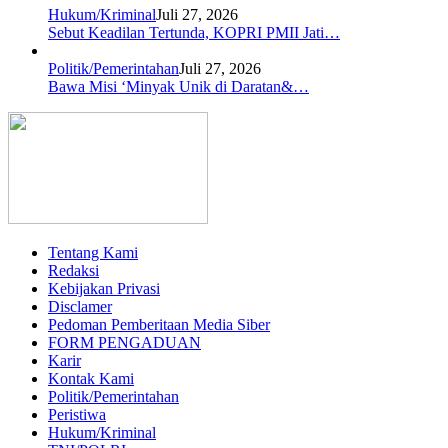
Hukum/Kriminal
Juli 27, 2026
Sebut Keadilan Tertunda, KOPRI PMII Jati…
Politik/Pemerintahan
Juli 27, 2026
Bawa Misi ‘Minyak Unik di Daratan&…
Tentang Kami
Redaksi
Kebijakan Privasi
Disclamer
Pedoman Pemberitaan Media Siber
FORM PENGADUAN
Karir
Kontak Kami
Politik/Pemerintahan
Peristiwa
Hukum/Kriminal