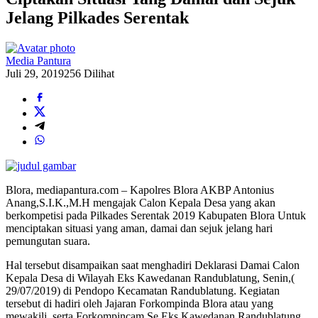
Jelang Pilkades Serentak
Media Pantura
Juli 29, 2019
256 Dilihat
Blora, mediapantura.com – Kapolres Blora AKBP Antonius
Anang,S.I.K.,M.H mengajak Calon Kepala Desa yang akan
berkompetisi pada Pilkades Serentak 2019 Kabupaten Blora Untuk
menciptakan situasi yang aman, damai dan sejuk jelang hari
pemungutan suara.
Hal tersebut disampaikan saat menghadiri Deklarasi Damai Calon
Kepala Desa di Wilayah Eks Kawedanan Randublatung, Senin,(
29/07/2019) di Pendopo Kecamatan Randublatung. Kegiatan
tersebut di hadiri oleh Jajaran Forkompinda Blora atau yang
mewakili, serta Forkompincam Se Eks Kawedanan Randublatung