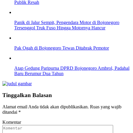
Publik Resah
Panik di Jalur Sempit, Pengendara Motor di Bojonegoro
Tersenggol Truk Fuso Hingga Motornya Hancur
Pak Ogah di Bojonegoro Tewas Ditabrak Pemotor
Atap Gedung Paripurna DPRD Bojonegoro Ambrol, Padahal
Baru Berumur Dua Tahun
Tinggalkan Balasan
Alamat email Anda tidak akan dipublikasikan.
Ruas yang wajib
ditandai
*
Komentar