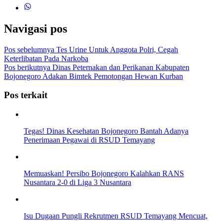
Navigasi pos
Pos sebelumnya
Tes Urine Untuk Anggota Polri, Cegah
Keterlibatan Pada Narkoba
Pos berikutnya
Dinas Peternakan dan Perikanan Kabupaten
Bojonegoro Adakan Bimtek Pemotongan Hewan Kurban
Pos terkait
Tegas! Dinas Kesehatan Bojonegoro Bantah Adanya
Penerimaan Pegawai di RSUD Temayang
Memuaskan! Persibo Bojonegoro Kalahkan RANS
Nusantara 2-0 di Liga 3 Nusantara
Isu Dugaan Pungli Rekrutmen RSUD Temayang Mencuat,