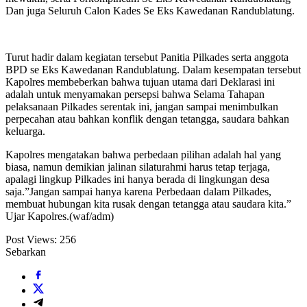
Dan juga Seluruh Calon Kades Se Eks Kawedanan Randublatung.
Turut hadir dalam kegiatan tersebut Panitia Pilkades serta anggota
BPD se Eks Kawedanan Randublatung. Dalam kesempatan tersebut
Kapolres membeberkan bahwa tujuan utama dari Deklarasi ini
adalah untuk menyamakan persepsi bahwa Selama Tahapan
pelaksanaan Pilkades serentak ini, jangan sampai menimbulkan
perpecahan atau bahkan konflik dengan tetangga, saudara bahkan
keluarga.
Kapolres mengatakan bahwa perbedaan pilihan adalah hal yang
biasa, namun demikian jalinan silaturahmi harus tetap terjaga,
apalagi lingkup Pilkades ini hanya berada di lingkungan desa
saja.”Jangan sampai hanya karena Perbedaan dalam Pilkades,
membuat hubungan kita rusak dengan tetangga atau saudara kita.”
Ujar Kapolres.(waf/adm)
Post Views:
256
Sebarkan