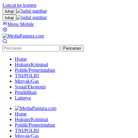
Loncat ke konten
tutup
tutup
Menu Mobile
Pencarian
Home
Hukum/Kriminal
Politik/Pemerintahan
TNI/POLRI
Minyak/Gas
Sosial/Ekonomi
Pendidikan
Lainnya
Home
Hukum/Kriminal
Politik/Pemerintahan
TNI/POLRI
Minyak/Gas