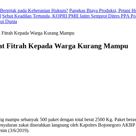
 Berpijak pada Keberanian Hukum?
Pangkas Biaya Produksi, Petani 
l
Sebut Keadilan Tertunda, KOPRI PMII Jatim Semprot Ditres PPA Po
kui Dunia
at Fitrah Kepada Warga Kurang Mampu
akat Fitrah Kepada Warga Kurang Mampu
 mampu sebanyak 500 paket dengan total berat 2500 Kg. Paket beras te
enyaluran zakat diserahkan langsung oleh Kapolres Bojonegoro AKBP 
nin (3/6/2019).