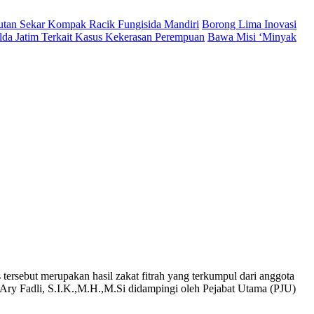
Hutan Sekar Kompak Racik Fungisida Mandiri
Borong Lima Inovasi
lda Jatim Terkait Kasus Kekerasan Perempuan
Bawa Misi ‘Minyak
rsebut merupakan hasil zakat fitrah yang terkumpul dari anggota
Ary Fadli, S.I.K.,M.H.,M.Si didampingi oleh Pejabat Utama (PJU)