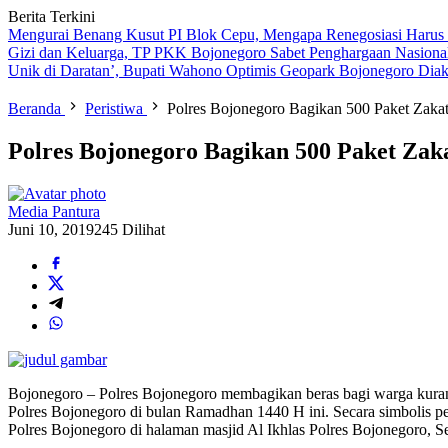
Berita Terkini
Mengurai Benang Kusut PI Blok Cepu, Mengapa Renegosiasi Harus
Gizi dan Keluarga, TP PKK Bojonegoro Sabet Penghargaan Nasiona
Unik di Daratan’, Bupati Wahono Optimis Geopark Bojonegoro Dia
Beranda
Peristiwa
Polres Bojonegoro Bagikan 500 Paket Zak
Polres Bojonegoro Bagikan 500 Paket Z
Media Pantura
Juni 10, 2019
245 Dilihat
Bojonegoro – Polres Bojonegoro membagikan beras bagi warga kurang
Polres Bojonegoro di bulan Ramadhan 1440 H ini. Secara simbolis p
Polres Bojonegoro di halaman masjid Al Ikhlas Polres Bojonegoro, Se