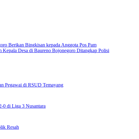
oro Berikan Bingkisan kepada Anggota Pos Pam
 Kepala Desa di Baureno Bojonegoro Ditangkap Polisi
maan Pegawai di RSUD Temayang
0 di Liga 3 Nusantara
lik Resah