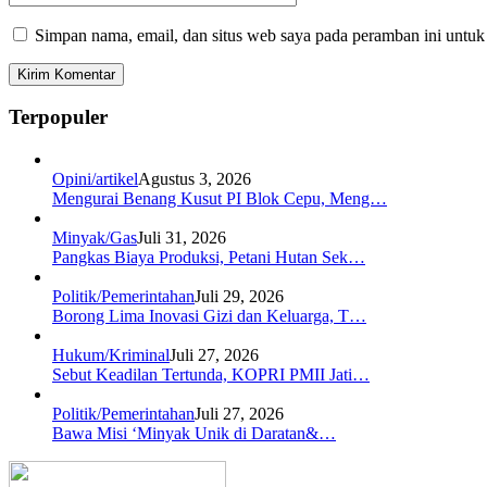
Simpan nama, email, dan situs web saya pada peramban ini untuk
Terpopuler
Opini/artikel
Agustus 3, 2026
Mengurai Benang Kusut PI Blok Cepu, Meng…
Minyak/Gas
Juli 31, 2026
Pangkas Biaya Produksi, Petani Hutan Sek…
Politik/Pemerintahan
Juli 29, 2026
Borong Lima Inovasi Gizi dan Keluarga, T…
Hukum/Kriminal
Juli 27, 2026
Sebut Keadilan Tertunda, KOPRI PMII Jati…
Politik/Pemerintahan
Juli 27, 2026
Bawa Misi ‘Minyak Unik di Daratan&…