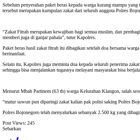
Sebelum penyerahan paket beras kepada warga kurang mampu yang ti
tersebut merupakan kumpulan zakat dari seluruh anggota Polres Bojo
“Zakat Fitrah merupakan kewajiban bagi semua muslim, dan pembagi
memberi juga di ganjar pahala”, tutur Kapolres.
Paket beras hasil zakat fitrah itu dibagikan setelah doa bersama wa
bermanfaat.
Selain itu, Kapolres juga meminta doa kepada seluruh penerima zakat
sehingga bisa menjalankan tugasnya melayani masyarakat bisa berjala
Menurut Mbah Partinem (63 th) warga Kelurahan Klangon, salah seor
“matur suwun pun diparingi zakat kalian pak polisi saking Polres Bo
Polres Bojonegoro telah menyalurkan sebanyak 2.500 kg yang dibagi m
Post Views:
245
Sebarkan