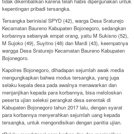
tidak dikembalikan karena telah habis dipergunakan untuk
kepentingan pribadi tersangka.
Tersangka berinisial SPYD (42), warga Desa Sraturejo
Kecamatan Baureno Kabupaten Bojonegoro, sedangkan
korbannya sebanyak empat orang, yaitu M Sukisno (52),
M Sujoko (49), Suyitno (48) dan Mardi (43), keempatnya
wargga Desa Sraturejo Kecamatan Baureno Kabupaten
Bojonegoro.
Kapolres Bojonegoro, dihadapan sejumlah awak media
mengungkapkan bahwa modus tersangka, yang juga
selaku kepala desa pada awalnya menawarkan dan
menjanjikan kepada para korbannya, bisa meloloskan
peserta ujian seleksi perangkat desa serentak di
Kabupaten Bojonegoro tahun 2017 lalu, dengan syarat
para korbannya menyerahkan sejumlah uang kepada
tersangka, untuk mengondisikan dengan panitia ujian.