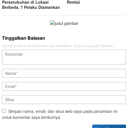
Persetubuhan di Lokasi
Remisi
Berbeda, 7 Pelaku Diamankan
Tinggalkan Balasan
Alamat email Anda tidak akan dipublikasikan.
Ruas yang wajib ditandai
*
Simpan nama, email, dan situs web saya pada peramban ini
untuk komentar saya berikutnya.