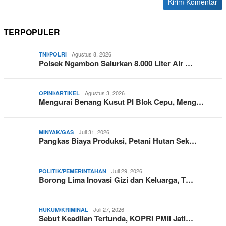
TERPOPULER
Agustus 8, 2026
TNI/POLRI
Polsek Ngambon Salurkan 8.000 Liter Air …
Agustus 3, 2026
OPINI/ARTIKEL
Mengurai Benang Kusut PI Blok Cepu, Meng…
Juli 31, 2026
MINYAK/GAS
Pangkas Biaya Produksi, Petani Hutan Sek…
Juli 29, 2026
POLITIK/PEMERINTAHAN
Borong Lima Inovasi Gizi dan Keluarga, T…
Juli 27, 2026
HUKUM/KRIMINAL
Sebut Keadilan Tertunda, KOPRI PMII Jati…