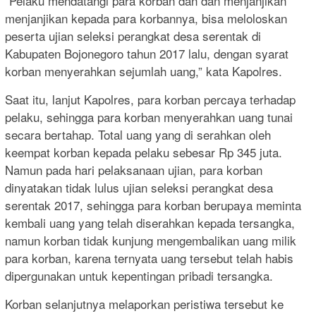
“Pelaku mendatangi para korban dan dan menjanjikan
menjanjikan kepada para korbannya, bisa meloloskan
peserta ujian seleksi perangkat desa serentak di
Kabupaten Bojonegoro tahun 2017 lalu, dengan syarat
korban menyerahkan sejumlah uang,” kata Kapolres.
Saat itu, lanjut Kapolres, para korban percaya terhadap
pelaku, sehingga para korban menyerahkan uang tunai
secara bertahap. Total uang yang di serahkan oleh
keempat korban kepada pelaku sebesar Rp 345 juta.
Namun pada hari pelaksanaan ujian, para korban
dinyatakan tidak lulus ujian seleksi perangkat desa
serentak 2017, sehingga para korban berupaya meminta
kembali uang yang telah diserahkan kepada tersangka,
namun korban tidak kunjung mengembalikan uang milik
para korban, karena ternyata uang tersebut telah habis
dipergunakan untuk kepentingan pribadi tersangka.
Korban selanjutnya melaporkan peristiwa tersebut ke