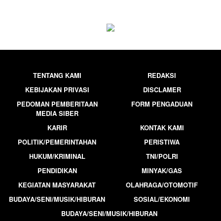
TENTANG KAMI
REDAKSI
KEBIJAKAN PRIVASI
DISCLAMER
PEDOMAN PEMBERITAAN
FORM PENGADUAN
MEDIA SIBER
KARIR
KONTAK KAMI
POLITIK/PEMERINTAHAN
PERISTIWA
HUKUM/KRIMINAL
TNI/POLRI
PENDIDIKAN
MINYAK/GAS
KEGIATAN MASYARAKAT
OLAHRAGA/OTOMOTIF
BUDAYA/SENI/MUSIK/HIBURAN
SOSIAL/EKONOMI
BUDAYA/SENI/MUSIK/HIBURAN