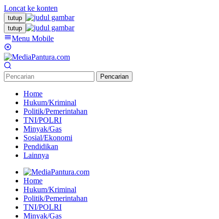
Loncat ke konten
tutup
tutup
Menu Mobile
Pencarian
Home
Hukum/Kriminal
Politik/Pemerintahan
TNI/POLRI
Minyak/Gas
Sosial/Ekonomi
Pendidikan
Lainnya
Home
Hukum/Kriminal
Politik/Pemerintahan
TNI/POLRI
Minyak/Gas