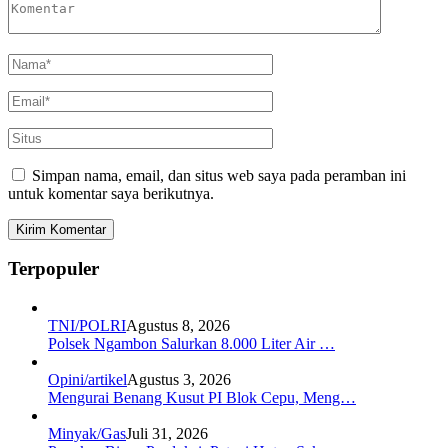
Simpan nama, email, dan situs web saya pada peramban ini
untuk komentar saya berikutnya.
Terpopuler
TNI/POLRI
Agustus 8, 2026
Polsek Ngambon Salurkan 8.000 Liter Air …
Opini/artikel
Agustus 3, 2026
Mengurai Benang Kusut PI Blok Cepu, Meng…
Minyak/Gas
Juli 31, 2026