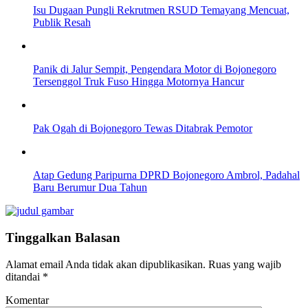
Isu Dugaan Pungli Rekrutmen RSUD Temayang Mencuat,
Publik Resah
Panik di Jalur Sempit, Pengendara Motor di Bojonegoro
Tersenggol Truk Fuso Hingga Motornya Hancur
Pak Ogah di Bojonegoro Tewas Ditabrak Pemotor
Atap Gedung Paripurna DPRD Bojonegoro Ambrol, Padahal
Baru Berumur Dua Tahun
Tinggalkan Balasan
Alamat email Anda tidak akan dipublikasikan.
Ruas yang wajib
ditandai
*
Komentar