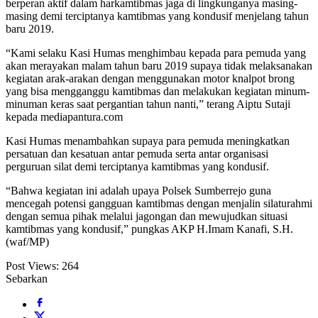
berperan aktif dalam harkamtibmas jaga di lingkunganya masing-
masing demi terciptanya kamtibmas yang kondusif menjelang tahun
baru 2019.
“Kami selaku Kasi Humas menghimbau kepada para pemuda yang
akan merayakan malam tahun baru 2019 supaya tidak melaksanakan
kegiatan arak-arakan dengan menggunakan motor knalpot brong
yang bisa mengganggu kamtibmas dan melakukan kegiatan minum-
minuman keras saat pergantian tahun nanti,” terang Aiptu Sutaji
kepada mediapantura.com
Kasi Humas menambahkan supaya para pemuda meningkatkan
persatuan dan kesatuan antar pemuda serta antar organisasi
perguruan silat demi terciptanya kamtibmas yang kondusif.
“Bahwa kegiatan ini adalah upaya Polsek Sumberrejo guna
mencegah potensi gangguan kamtibmas dengan menjalin silaturahmi
dengan semua pihak melalui jagongan dan mewujudkan situasi
kamtibmas yang kondusif,” pungkas AKP H.Imam Kanafi, S.H.
(waf/MP)
Post Views:
264
Sebarkan