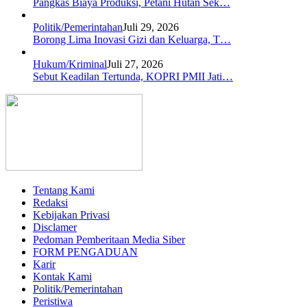
Pangkas Biaya Produksi, Petani Hutan Sek…
Politik/Pemerintahan
Juli 29, 2026
Borong Lima Inovasi Gizi dan Keluarga, T…
Hukum/Kriminal
Juli 27, 2026
Sebut Keadilan Tertunda, KOPRI PMII Jati…
Tentang Kami
Redaksi
Kebijakan Privasi
Disclamer
Pedoman Pemberitaan Media Siber
FORM PENGADUAN
Karir
Kontak Kami
Politik/Pemerintahan
Peristiwa