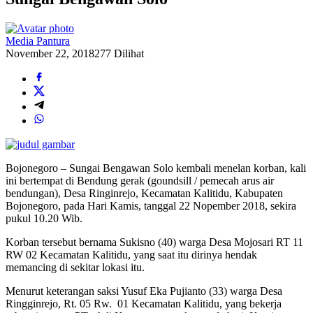
Media Pantura
November 22, 2018
277 Dilihat
Bojonegoro – Sungai Bengawan Solo kembali menelan korban, kali
ini bertempat di Bendung gerak (goundsill / pemecah arus air
bendungan), Desa Ringinrejo, Kecamatan Kalitidu, Kabupaten
Bojonegoro, pada Hari Kamis, tanggal 22 Nopember 2018, sekira
pukul 10.20 Wib.
Korban tersebut bernama Sukisno (40) warga Desa Mojosari RT 11
RW 02 Kecamatan Kalitidu, yang saat itu dirinya hendak
memancing di sekitar lokasi itu.
Menurut keterangan saksi Yusuf Eka Pujianto (33) warga Desa
Ringginrejo, Rt. 05 Rw. 01 Kecamatan Kalitidu, yang bekerja