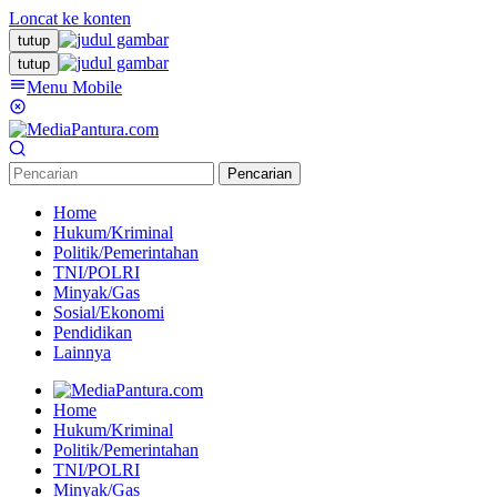
Loncat ke konten
tutup
tutup
Menu Mobile
Pencarian
Home
Hukum/Kriminal
Politik/Pemerintahan
TNI/POLRI
Minyak/Gas
Sosial/Ekonomi
Pendidikan
Lainnya
Home
Hukum/Kriminal
Politik/Pemerintahan
TNI/POLRI
Minyak/Gas