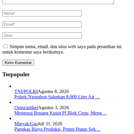
Simpan nama, email, dan situs web saya pada peramban ini
untuk komentar saya berikutnya.
Terpopuler
TNI/POLRI
Agustus 8, 2026
Polsek Ngambon Salurkan 8.000 Liter Air …
Opini/artikel
Agustus 3, 2026
Mengurai Benang Kusut PI Blok Cepu, Meng…
Minyak/Gas
Juli 31, 2026
Pangkas Biaya Produksi, Petani Hutan Sek…