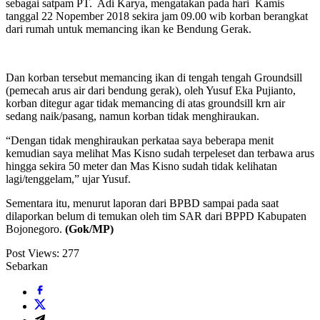
sebagai satpam PT. Adi Karya, mengatakan pada hari Kamis
tanggal 22 Nopember 2018 sekira jam 09.00 wib korban berangkat
dari rumah untuk memancing ikan ke Bendung Gerak.
Dan korban tersebut memancing ikan di tengah tengah Groundsill
(pemecah arus air dari bendung gerak), oleh Yusuf Eka Pujianto,
korban ditegur agar tidak memancing di atas groundsill krn air
sedang naik/pasang, namun korban tidak menghiraukan.
“Dengan tidak menghiraukan perkataa saya beberapa menit
kemudian saya melihat Mas Kisno sudah terpeleset dan terbawa arus
hingga sekira 50 meter dan Mas Kisno sudah tidak kelihatan
lagi/tenggelam,” ujar Yusuf.
Sementara itu, menurut laporan dari BPBD sampai pada saat
dilaporkan belum di temukan oleh tim SAR dari BPPD Kabupaten
Bojonegoro.
(Gok/MP)
Post Views:
277
Sebarkan