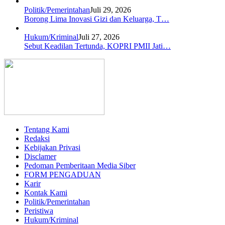
Politik/Pemerintahan
Juli 29, 2026
Borong Lima Inovasi Gizi dan Keluarga, T…
Hukum/Kriminal
Juli 27, 2026
Sebut Keadilan Tertunda, KOPRI PMII Jati…
Tentang Kami
Redaksi
Kebijakan Privasi
Disclamer
Pedoman Pemberitaan Media Siber
FORM PENGADUAN
Karir
Kontak Kami
Politik/Pemerintahan
Peristiwa
Hukum/Kriminal