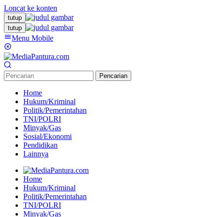
Loncat ke konten
tutup
tutup
Menu Mobile
Pencarian
Home
Hukum/Kriminal
Politik/Pemerintahan
TNI/POLRI
Minyak/Gas
Sosial/Ekonomi
Pendidikan
Lainnya
Home
Hukum/Kriminal
Politik/Pemerintahan
TNI/POLRI
Minyak/Gas