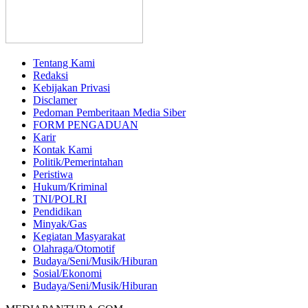
Tentang Kami
Redaksi
Kebijakan Privasi
Disclamer
Pedoman Pemberitaan Media Siber
FORM PENGADUAN
Karir
Kontak Kami
Politik/Pemerintahan
Peristiwa
Hukum/Kriminal
TNI/POLRI
Pendidikan
Minyak/Gas
Kegiatan Masyarakat
Olahraga/Otomotif
Budaya/Seni/Musik/Hiburan
Sosial/Ekonomi
Budaya/Seni/Musik/Hiburan