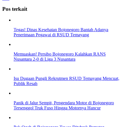
Pos terkait
Tegas! Dinas Kesehatan Bojonegoro Bantah Adanya
Penerimaan Pegawai di RSUD Temayang
Memuaskan! Persibo Bojonegoro Kalahkan RANS
Nusantara 2-0 di Liga 3 Nusantara
Isu Dugaan Pungli Rekrutmen RSUD Temayang Mencuat,
Publik Resah
Panik di Jalur Sempit, Pengendara Motor di Bojonegoro
Tersenggol Truk Fuso Hingga Motornya Hancur