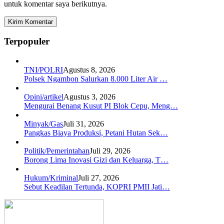
untuk komentar saya berikutnya.
Terpopuler
TNI/POLRI
Agustus 8, 2026
Polsek Ngambon Salurkan 8.000 Liter Air …
Opini/artikel
Agustus 3, 2026
Mengurai Benang Kusut PI Blok Cepu, Meng…
Minyak/Gas
Juli 31, 2026
Pangkas Biaya Produksi, Petani Hutan Sek…
Politik/Pemerintahan
Juli 29, 2026
Borong Lima Inovasi Gizi dan Keluarga, T…
Hukum/Kriminal
Juli 27, 2026
Sebut Keadilan Tertunda, KOPRI PMII Jati…