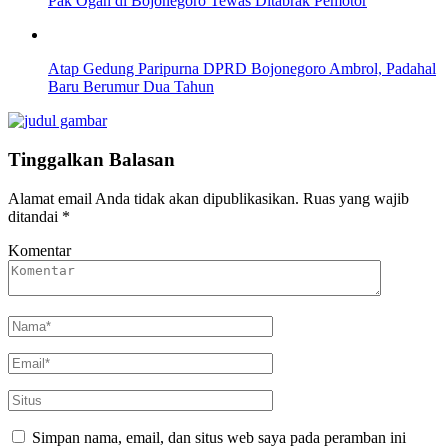
Pak Ogah di Bojonegoro Tewas Ditabrak Pemotor
Atap Gedung Paripurna DPRD Bojonegoro Ambrol, Padahal
Baru Berumur Dua Tahun
Tinggalkan Balasan
Alamat email Anda tidak akan dipublikasikan.
Ruas yang wajib
ditandai
*
Komentar
Simpan nama, email, dan situs web saya pada peramban ini