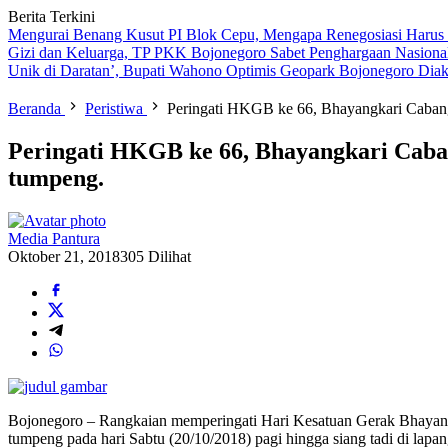
Berita Terkini
Mengurai Benang Kusut PI Blok Cepu, Mengapa Renegosiasi Harus
Gizi dan Keluarga, TP PKK Bojonegoro Sabet Penghargaan Nasiona
Unik di Daratan’, Bupati Wahono Optimis Geopark Bojonegoro Dia
Beranda
Peristiwa
Peringati HKGB ke 66, Bhayangkari Cabang
Peringati HKGB ke 66, Bhayangkari Caba
tumpeng.
Media Pantura
Oktober 21, 2018
305 Dilihat
Bojonegoro – Rangkaian memperingati Hari Kesatuan Gerak Bhayang
tumpeng pada hari Sabtu (20/10/2018) pagi hingga siang tadi di lapa