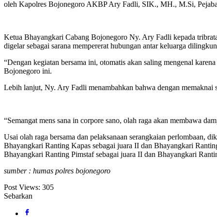
oleh Kapolres Bojonegoro AKBP Ary Fadli, SIK., MH., M.Si, Pejaba
Ketua Bhayangkari Cabang Bojonegoro Ny. Ary Fadli kepada tribr
digelar sebagai sarana mempererat hubungan antar keluarga dilingkung
“Dengan kegiatan bersama ini, otomatis akan saling mengenal karena 
Bojonegoro ini.
Lebih lanjut, Ny. Ary Fadli menambahkan bahwa dengan memaknai sem
“Semangat mens sana in corpore sano, olah raga akan membawa dampa
Usai olah raga bersama dan pelaksanaan serangkaian perlombaan, di
Bhayangkari Ranting Kapas sebagai juara II dan Bhayangkari Rantin
Bhayangkari Ranting Pimstaf sebagai juara II dan Bhayangkari Ranti
sumber : humas polres bojonegoro
Post Views:
305
Sebarkan