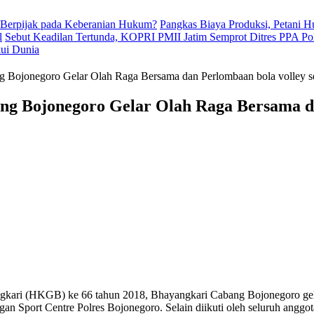
 Berpijak pada Keberanian Hukum?
Pangkas Biaya Produksi, Petani 
l
Sebut Keadilan Tertunda, KOPRI PMII Jatim Semprot Ditres PPA Po
kui Dunia
 Bojonegoro Gelar Olah Raga Bersama dan Perlombaan bola volley s
ng Bojonegoro Gelar Olah Raga Bersama da
kari (HKGB) ke 66 tahun 2018, Bhayangkari Cabang Bojonegoro gelar
ngan Sport Centre Polres Bojonegoro. Selain diikuti oleh seluruh angg