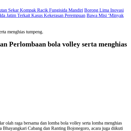
Hutan Sekar Kompak Racik Fungisida Mandiri
Borong Lima Inovasi
lda Jatim Terkait Kasus Kekerasan Perempuan
Bawa Misi ‘Minyak
erta menghias tumpeng.
n Perlombaan bola volley serta menghias
 olah raga bersama dan lomba bola volley serta lomba menghias
ota Bhayangkari Cabang dan Ranting Bojonegoro, acara juga diikuti