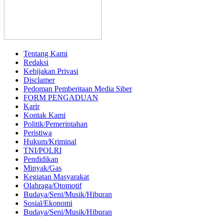
Tentang Kami
Redaksi
Kebijakan Privasi
Disclamer
Pedoman Pemberitaan Media Siber
FORM PENGADUAN
Karir
Kontak Kami
Politik/Pemerintahan
Peristiwa
Hukum/Kriminal
TNI/POLRI
Pendidikan
Minyak/Gas
Kegiatan Masyarakat
Olahraga/Otomotif
Budaya/Seni/Musik/Hiburan
Sosial/Ekonomi
Budaya/Seni/Musik/Hiburan