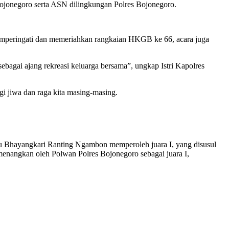
ojonegoro serta ASN dilingkungan Polres Bojonegoro.
mperingati dan memeriahkan rangkaian HKGB ke 66, acara juga
ebagai ajang rekreasi keluarga bersama”, ungkap Istri Kapolres
i jiwa dan raga kita masing-masing.
tu Bhayangkari Ranting Ngambon memperoleh juara I, yang disusul
menangkan oleh Polwan Polres Bojonegoro sebagai juara I,