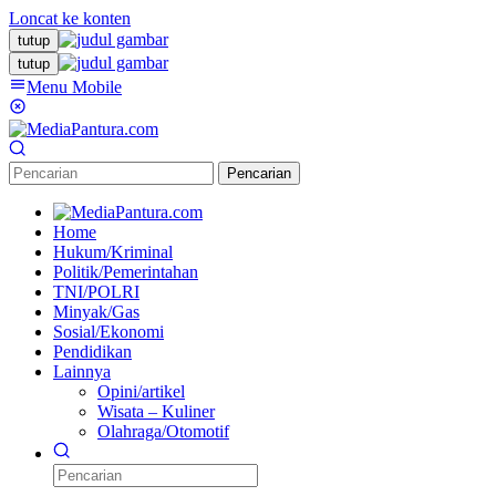
Loncat ke konten
tutup
tutup
Menu Mobile
Pencarian
Home
Hukum/Kriminal
Politik/Pemerintahan
TNI/POLRI
Minyak/Gas
Sosial/Ekonomi
Pendidikan
Lainnya
Opini/artikel
Wisata – Kuliner
Olahraga/Otomotif