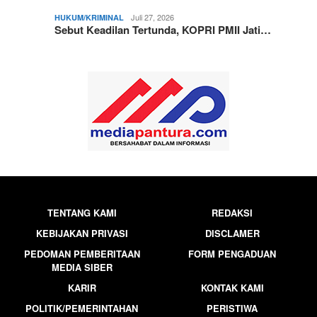
Juli 27, 2026
HUKUM/KRIMINAL
Sebut Keadilan Tertunda, KOPRI PMII Jati…
TENTANG KAMI
REDAKSI
KEBIJAKAN PRIVASI
DISCLAMER
PEDOMAN PEMBERITAAN
FORM PENGADUAN
MEDIA SIBER
KARIR
KONTAK KAMI
POLITIK/PEMERINTAHAN
PERISTIWA