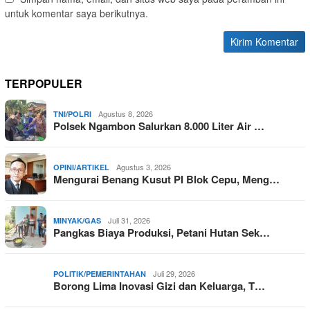
untuk komentar saya berikutnya.
TERPOPULER
Agustus 8, 2026
TNI/POLRI
Polsek Ngambon Salurkan 8.000 Liter Air …
Agustus 3, 2026
OPINI/ARTIKEL
Mengurai Benang Kusut PI Blok Cepu, Meng…
Juli 31, 2026
MINYAK/GAS
Pangkas Biaya Produksi, Petani Hutan Sek…
Juli 29, 2026
POLITIK/PEMERINTAHAN
Borong Lima Inovasi Gizi dan Keluarga, T…