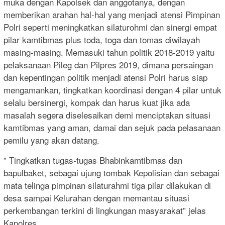
muka dengan Kapolsek dan anggotanya, dengan
memberikan arahan hal-hal yang menjadi atensi Pimpinan
Polri seperti meningkatkan silaturohmi dan sinergi empat
pilar kamtibmas plus toda, toga dan tomas diwilayah
masing-masing. Memasuki tahun politik 2018-2019 yaitu
pelaksanaan Pileg dan Pilpres 2019, dimana persaingan
dan kepentingan politik menjadi atensi Polri harus siap
mengamankan, tingkatkan koordinasi dengan 4 pilar untuk
selalu bersinergi, kompak dan harus kuat jika ada
masalah segera diselesaikan demi menciptakan situasi
kamtibmas yang aman, damai dan sejuk pada pelasanaan
pemilu yang akan datang.
” Tingkatkan tugas-tugas Bhabinkamtibmas dan
bapulbaket, sebagai ujung tombak Kepolisian dan sebagai
mata telinga pimpinan silaturahmi tiga pilar dilakukan di
desa sampai Kelurahan dengan memantau situasi
perkembangan terkini di lingkungan masyarakat” jelas
Kapolres.