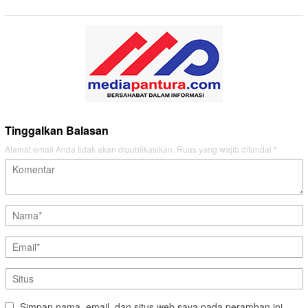
Tinggalkan Balasan
Alamat email Anda tidak akan dipublikasikan.
Ruas yang wajib ditandai
*
Simpan nama, email, dan situs web saya pada peramban ini