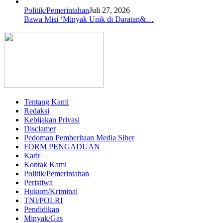
Politik/Pemerintahan
Juli 27, 2026
Bawa Misi ‘Minyak Unik di Daratan&…
Tentang Kami
Redaksi
Kebijakan Privasi
Disclamer
Pedoman Pemberitaan Media Siber
FORM PENGADUAN
Karir
Kontak Kami
Politik/Pemerintahan
Peristiwa
Hukum/Kriminal
TNI/POLRI
Pendidikan
Minyak/Gas