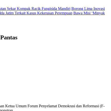
Hutan Sekar Kompak Racik Fungisida Mandiri
Borong Lima Inovasi
lda Jatim Terkait Kasus Kekerasan Perempuan
Bawa Misi ‘Minyak
 Pantas
ataan Ketua Umum Forum Penyelamat Demokrasi dan Reformasi (F-
monstran.