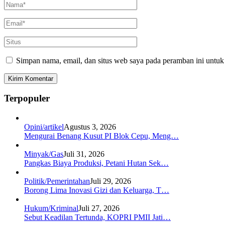
Simpan nama, email, dan situs web saya pada peramban ini untuk
Terpopuler
Opini/artikel
Agustus 3, 2026
Mengurai Benang Kusut PI Blok Cepu, Meng…
Minyak/Gas
Juli 31, 2026
Pangkas Biaya Produksi, Petani Hutan Sek…
Politik/Pemerintahan
Juli 29, 2026
Borong Lima Inovasi Gizi dan Keluarga, T…
Hukum/Kriminal
Juli 27, 2026
Sebut Keadilan Tertunda, KOPRI PMII Jati…