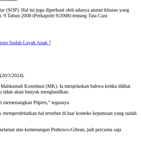
r (SOP). Hal ini juga diperkuat oleh adanya aturan khusus yang
. 9 Tahun 2008 (Perkapolri 9/2008) tentang Tata Cara
egoro Sudah Layak Anak ?
(20/3/2024).
 Mahkamah Konstitusi (MK). Ia menjelaskan bahwa ketika dilihat
lu tidak akan banyak menghasilkan.
ah memenangkan Pilpres,” tegasnya.
memperdebatkan hal tersebut di luar konteks keputusan yang sudah
selamat atas kemenangan Prabowo-Gibran, jadi percuma saja