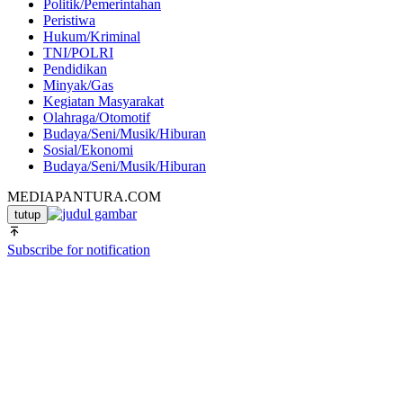
Politik/Pemerintahan
Peristiwa
Hukum/Kriminal
TNI/POLRI
Pendidikan
Minyak/Gas
Kegiatan Masyarakat
Olahraga/Otomotif
Budaya/Seni/Musik/Hiburan
Sosial/Ekonomi
Budaya/Seni/Musik/Hiburan
MEDIAPANTURA.COM
tutup
Subscribe for notification