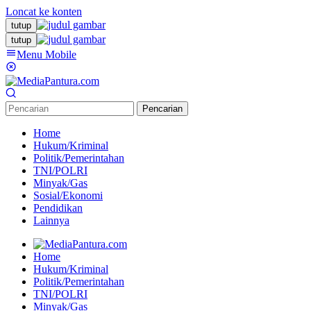
Loncat ke konten
tutup
tutup
Menu Mobile
Pencarian
Home
Hukum/Kriminal
Politik/Pemerintahan
TNI/POLRI
Minyak/Gas
Sosial/Ekonomi
Pendidikan
Lainnya
Home
Hukum/Kriminal
Politik/Pemerintahan
TNI/POLRI
Minyak/Gas