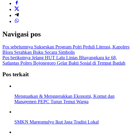
Navigasi pos
Pos sebelumnya
Sukseskan Program Polri Peduli Literasi, Kapolres
Blora Serahkan Buku Secara Simbolis
Pos berikutnya
Jelang HUT Lalu Lintas Bhayangkara ke 68,
Satlantas Polres Bojonegoro Gelar Bakti Sosial di Tempat Ibadah
Pos terkait
Menguatkan & Menggerakkan Ekonomi, Komut dan
Manajemen PEPC Turun Temui Warga
SMKN Margomulyo Ikut Jaga Tradisi Lokal