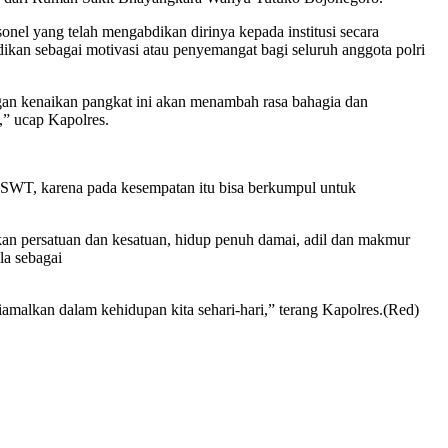
el yang telah mengabdikan dirinya kepada institusi secara
kan sebagai motivasi atau penyemangat bagi seluruh anggota polri
ngan kenaikan pangkat ini akan menambah rasa bahagia dan
i,” ucap Kapolres.
h SWT, karena pada kesempatan itu bisa berkumpul untuk
an persatuan dan kesatuan, hidup penuh damai, adil dan makmur
la sebagai
iamalkan dalam kehidupan kita sehari-hari,” terang Kapolres.(Red)