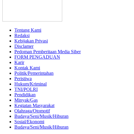
Tentang Kami
Redaksi
Kebijakan Privasi
Disclamer
Pedoman Pemberitaan Media Siber
FORM PENGADUAN
Karir
Kontak Kami
Politik/Pemerintahan
Peristiwa
Hukum/Kriminal
TNI/POLRI
Pendidikan
Minyak/Gas
Kegiatan Masyarakat
Olahraga/Otomotif
Budaya/Seni/Musik/Hiburan
Sosial/Ekonomi
Budaya/Seni/Musik/Hiburan