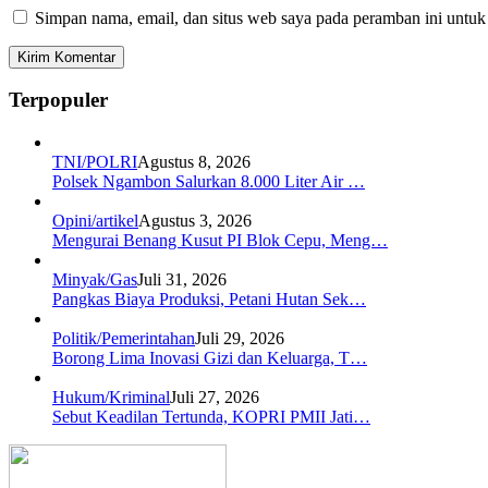
Simpan nama, email, dan situs web saya pada peramban ini untuk
Terpopuler
TNI/POLRI
Agustus 8, 2026
Polsek Ngambon Salurkan 8.000 Liter Air …
Opini/artikel
Agustus 3, 2026
Mengurai Benang Kusut PI Blok Cepu, Meng…
Minyak/Gas
Juli 31, 2026
Pangkas Biaya Produksi, Petani Hutan Sek…
Politik/Pemerintahan
Juli 29, 2026
Borong Lima Inovasi Gizi dan Keluarga, T…
Hukum/Kriminal
Juli 27, 2026
Sebut Keadilan Tertunda, KOPRI PMII Jati…