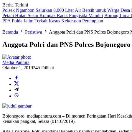
Berita Terkini
Polsek Ngambon Salurkan 8.000 Liter Air Bersih untuk Warga Desa
Petani Hutan Sekar Kompak Racik Fungisida Mandiri
Borong Lima I
PPA Polda Jatim Terkait Kasus Kekerasan Perempuan
Beranda
Peristiwa
Anggota Polri dan PNS Polres Bojonegoro M
Anggota Polri dan PNS Polres Bojonegoro
Media Pantura
Oktober 1, 2019
245 Dilihat
Bojonegoro, mediapantura.com – Di momen Peringatan Hari Kesakti
kenaikan pangkat, Selasa (01/10/2019).
Ada 1 personel Polri mendapat kenaikan pangkat pengabdian, sedan