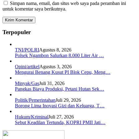
Simpan nama, email, dan situs web saya pada peramban ini
untuk komentar saya berikutnya.
Terpopuler
TNI/POLRI
Agustus 8, 2026
Polsek Ngambon Salurkan 8.000 Liter Air …
Opini/artikel
Agustus 3, 2026
Mengurai Benang Kusut PI Blok Cepu, Meng…
Minyak/Gas
Juli 31, 2026
Pangkas Biaya Produksi, Petani Hutan Sek…
Politik/Pemerintahan
Juli 29, 2026
Borong Lima Inovasi Gizi dan Keluarga, T…
Hukum/Kriminal
Juli 27, 2026
Sebut Keadilan Tertunda, KOPRI PMII Jati…