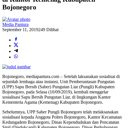
Bojonegoro
Media Pantura
September 11, 2019
249 Dilihat
Bojonegoro, mediapantura.com – Setelah laksanakan sosialisai di
sejumlah lembaga atau instansi, Unit Pemberantasan Pungutan
(UPP) Sapu Bersih (Saber) Pungutan Liar (Pungli) Kabupaten
Bojonegoro, pada Selasa (10/09/2019), kembali menggelar
sosialisasi Sapu Bersih Pungutan Liar, di lingkungan Kantor
Kementeria Agama (Kemenag) Kabupaten Bojonegoro.
Sebelumnya, UPP Saber Pungli Bojonegoro telah melaksanakan
sosialisasi kepada Anggota Polres Bojonegoro, Kantor Kecamatan
Kedungadem Bojonegoro, Dinas Kependudukan dan Pencatatan
Sipil (Disdukcapil) Kabupaten Bojonegoro, Dinas Perhubungan