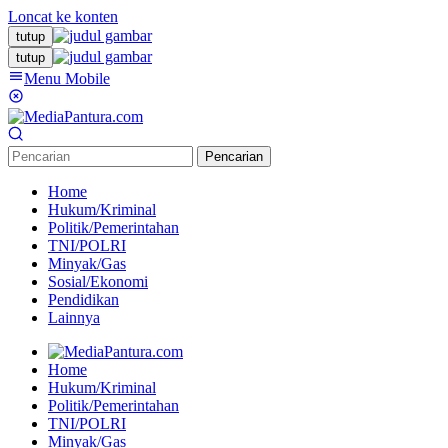
Loncat ke konten
tutup
tutup
Menu Mobile
Pencarian
Home
Hukum/Kriminal
Politik/Pemerintahan
TNI/POLRI
Minyak/Gas
Sosial/Ekonomi
Pendidikan
Lainnya
Home
Hukum/Kriminal
Politik/Pemerintahan
TNI/POLRI
Minyak/Gas