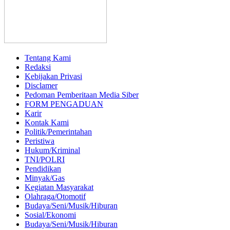
Tentang Kami
Redaksi
Kebijakan Privasi
Disclamer
Pedoman Pemberitaan Media Siber
FORM PENGADUAN
Karir
Kontak Kami
Politik/Pemerintahan
Peristiwa
Hukum/Kriminal
TNI/POLRI
Pendidikan
Minyak/Gas
Kegiatan Masyarakat
Olahraga/Otomotif
Budaya/Seni/Musik/Hiburan
Sosial/Ekonomi
Budaya/Seni/Musik/Hiburan