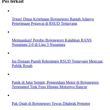
Pos terkait
Tegas! Dinas Kesehatan Bojonegoro Bantah Adanya
Penerimaan Pegawai di RSUD Temayang
Memuaskan! Persibo Bojonegoro Kalahkan RANS
Nusantara 2-0 di Liga 3 Nusantara
Isu Dugaan Pungli Rekrutmen RSUD Temayang Mencuat,
Publik Resah
Panik di Jalur Sempit, Pengendara Motor di Bojonegoro
Tersenggol Truk Fuso Hingga Motornya Hancur
Pak Ogah di Bojonegoro Tewas Ditabrak Pemotor