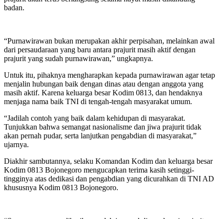
badan.
“Purnawirawan bukan merupakan akhir perpisahan, melainkan awal
dari persaudaraan yang baru antara prajurit masih aktif dengan
prajurit yang sudah purnawirawan,” ungkapnya.
Untuk itu, pihaknya mengharapkan kepada purnawirawan agar tetap
menjalin hubungan baik dengan dinas atau dengan anggota yang
masih aktif. Karena keluarga besar Kodim 0813, dan hendaknya
menjaga nama baik TNI di tengah-tengah masyarakat umum.
“Jadilah contoh yang baik dalam kehidupan di masyarakat.
Tunjukkan bahwa semangat nasionalisme dan jiwa prajurit tidak
akan pernah pudar, serta lanjutkan pengabdian di masyarakat,”
ujarnya.
Diakhir sambutannya, selaku Komandan Kodim dan keluarga besar
Kodim 0813 Bojonegoro mengucapkan terima kasih setinggi-
tingginya atas dedikasi dan pengabdian yang dicurahkan di TNI AD
khususnya Kodim 0813 Bojonegoro.