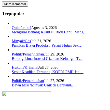
Terpopuler
Opini/artikel
Agustus 3, 2026
Mengurai Benang Kusut PI Blok Cepu, Meng…
Minyak/Gas
Juli 31, 2026
Pangkas Biaya Produksi, Petani Hutan Sek…
Politik/Pemerintahan
Juli 29, 2026
Borong Lima Inovasi Gizi dan Keluarga, T…
Hukum/Kriminal
Juli 27, 2026
Sebut Keadilan Tertunda, KOPRI PMII Jati…
Politik/Pemerintahan
Juli 27, 2026
Bawa Misi ‘Minyak Unik di Daratan&…