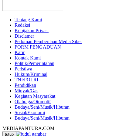
Tentang Kami
Redaksi
Kebijakan Privasi
Disclamer
Pedoman Pemberitaan Media Siber
FORM PENGADUAN
Karir
Kontak Kami
Politik/Pemerintahan
Peristiwa
Hukum/Kriminal
TNI/POLRI
Pendidikan
Minyak/Gas
Kegiatan Masyarakat
Olahraga/Otomotif
Budaya/Seni/Musik/Hiburan
Sosial/Ekonomi
Budaya/Seni/Musik/Hiburan
MEDIAPANTURA.COM
tutup