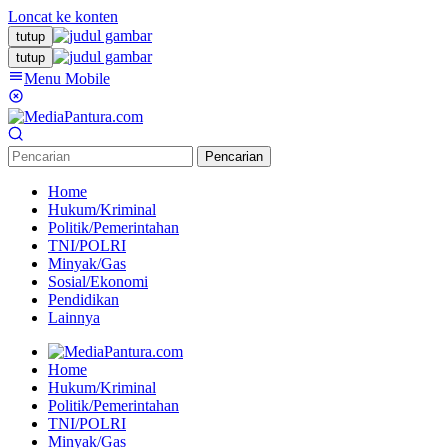
Loncat ke konten
tutup
tutup
Menu Mobile
Pencarian
Home
Hukum/Kriminal
Politik/Pemerintahan
TNI/POLRI
Minyak/Gas
Sosial/Ekonomi
Pendidikan
Lainnya
Home
Hukum/Kriminal
Politik/Pemerintahan
TNI/POLRI
Minyak/Gas