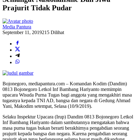
Prajurit Tidak Pudar
Media Pantura
September 11, 2019
215 Dilihat
Bojonegoro, mediapantura.com – Komandan Kodim (Dandim)
0813 Bojonegoro Letkol Inf Bambang Hariyanto memimpin
upacara Wisuda Purna Tugas bagi anggota yang mengakhiri masa
tugasnya kepada TNI AD, bangsa dan negara di Gedung Ahmad
Yani, Makodim setempat, Selasa (10/9/2019).
Selaku Inspektur Upacara (Irup) Dandim 0813 Bojonegoro Letkol
Inf Bambang Hariyanto dalam sambutannya mengatakan bahwa
masa purna tugas bukan berarti berakhirnya pengabdian seorang
prajurit kepada bangsa dan negara. Karena pengabdian seorang
prajurit akan terus berlangsung selama hayat masih dikandung