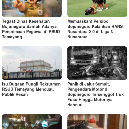
Tegas! Dinas Kesehatan
Memuaskan! Persibo
Bojonegoro Bantah Adanya
Bojonegoro Kalahkan RANS
Penerimaan Pegawai di RSUD
Nusantara 2-0 di Liga 3
Temayang
Nusantara
Isu Dugaan Pungli Rekrutmen
Panik di Jalur Sempit,
RSUD Temayang Mencuat,
Pengendara Motor di
Publik Resah
Bojonegoro Tersenggol Truk
Fuso Hingga Motornya
Hancur