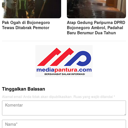
Pak Ogah di Bojonegoro
Atap Gedung Paripurna DPRD
Tewas Ditabrak Pemotor
Bojonegoro Ambrol, Padahal
Baru Berumur Dua Tahun
Tinggalkan Balasan
Alamat email Anda tidak akan dipublikasikan.
Ruas yang wajib ditandai
*