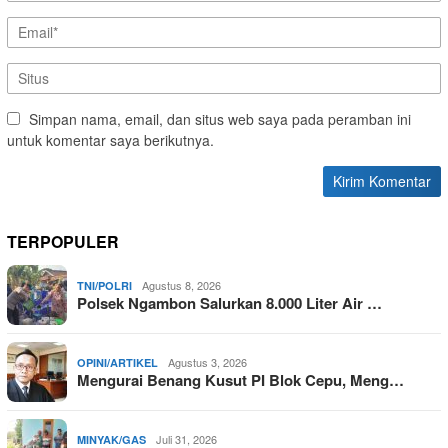
Simpan nama, email, dan situs web saya pada peramban ini
untuk komentar saya berikutnya.
TERPOPULER
Agustus 8, 2026
TNI/POLRI
Polsek Ngambon Salurkan 8.000 Liter Air …
Agustus 3, 2026
OPINI/ARTIKEL
Mengurai Benang Kusut PI Blok Cepu, Meng…
Juli 31, 2026
MINYAK/GAS