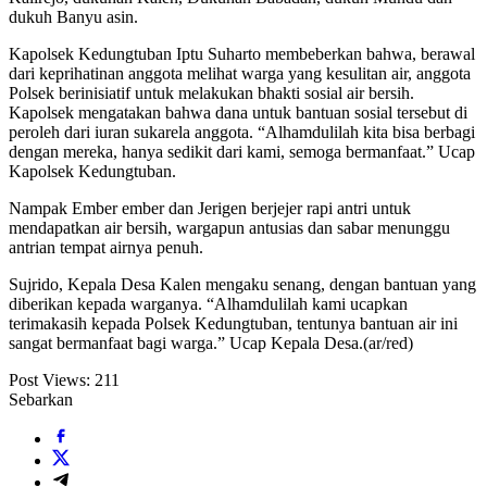
dukuh Banyu asin.
Kapolsek Kedungtuban Iptu Suharto membeberkan bahwa, berawal
dari keprihatinan anggota melihat warga yang kesulitan air, anggota
Polsek berinisiatif untuk melakukan bhakti sosial air bersih.
Kapolsek mengatakan bahwa dana untuk bantuan sosial tersebut di
peroleh dari iuran sukarela anggota. “Alhamdulilah kita bisa berbagi
dengan mereka, hanya sedikit dari kami, semoga bermanfaat.” Ucap
Kapolsek Kedungtuban.
Nampak Ember ember dan Jerigen berjejer rapi antri untuk
mendapatkan air bersih, wargapun antusias dan sabar menunggu
antrian tempat airnya penuh.
Sujrido, Kepala Desa Kalen mengaku senang, dengan bantuan yang
diberikan kepada warganya. “Alhamdulilah kami ucapkan
terimakasih kepada Polsek Kedungtuban, tentunya bantuan air ini
sangat bermanfaat bagi warga.” Ucap Kepala Desa.(ar/red)
Post Views:
211
Sebarkan