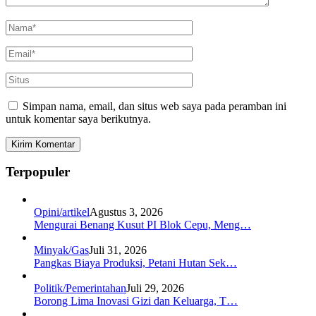
Simpan nama, email, dan situs web saya pada peramban ini
untuk komentar saya berikutnya.
Terpopuler
Opini/artikel
Agustus 3, 2026
Mengurai Benang Kusut PI Blok Cepu, Meng…
Minyak/Gas
Juli 31, 2026
Pangkas Biaya Produksi, Petani Hutan Sek…
Politik/Pemerintahan
Juli 29, 2026
Borong Lima Inovasi Gizi dan Keluarga, T…