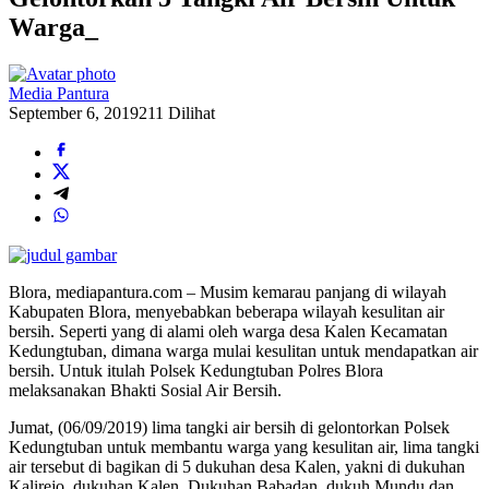
Warga_
Media Pantura
September 6, 2019
211 Dilihat
Blora, mediapantura.com – Musim kemarau panjang di wilayah
Kabupaten Blora, menyebabkan beberapa wilayah kesulitan air
bersih. Seperti yang di alami oleh warga desa Kalen Kecamatan
Kedungtuban, dimana warga mulai kesulitan untuk mendapatkan air
bersih. Untuk itulah Polsek Kedungtuban Polres Blora
melaksanakan Bhakti Sosial Air Bersih.
Jumat, (06/09/2019) lima tangki air bersih di gelontorkan Polsek
Kedungtuban untuk membantu warga yang kesulitan air, lima tangki
air tersebut di bagikan di 5 dukuhan desa Kalen, yakni di dukuhan
Kalirejo, dukuhan Kalen, Dukuhan Babadan, dukuh Mundu dan