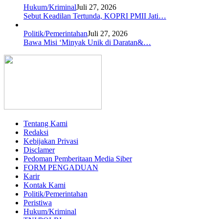
Hukum/Kriminal
Juli 27, 2026
Sebut Keadilan Tertunda, KOPRI PMII Jati…
Politik/Pemerintahan
Juli 27, 2026
Bawa Misi ‘Minyak Unik di Daratan&…
Tentang Kami
Redaksi
Kebijakan Privasi
Disclamer
Pedoman Pemberitaan Media Siber
FORM PENGADUAN
Karir
Kontak Kami
Politik/Pemerintahan
Peristiwa
Hukum/Kriminal