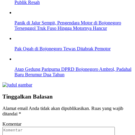
Publik Resah
Panik di Jalur Sempit, Pengendara Motor di Bojonegoro
Tersenggol Truk Fuso Hingga Motornya Hancur
Pak Ogah di Bojonegoro Tewas Ditabrak Pemotor
Atap Gedung Paripurna DPRD Bojonegoro Ambrol, Padahal
Baru Berumur Dua Tahun
Tinggalkan Balasan
Alamat email Anda tidak akan dipublikasikan.
Ruas yang wajib
ditandai
*
Komentar