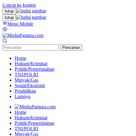
Loncat ke konten
tutup
tutup
Menu Mobile
Pencarian
Home
Hukum/Kriminal
Politik/Pemerintahan
TNI/POLRI
Minyak/Gas
Sosial/Ekonomi
Pendidikan
Lainnya
Home
Hukum/Kriminal
Politik/Pemerintahan
TNI/POLRI
Minyak/Gas