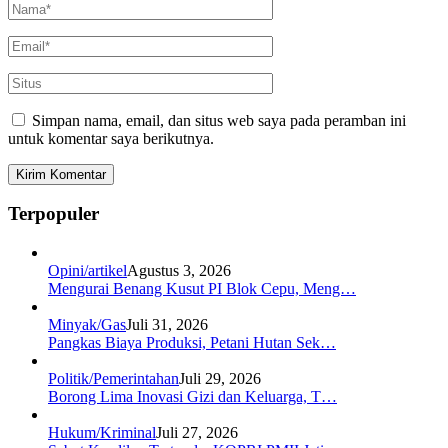
Simpan nama, email, dan situs web saya pada peramban ini
untuk komentar saya berikutnya.
Terpopuler
Opini/artikel
Agustus 3, 2026
Mengurai Benang Kusut PI Blok Cepu, Meng…
Minyak/Gas
Juli 31, 2026
Pangkas Biaya Produksi, Petani Hutan Sek…
Politik/Pemerintahan
Juli 29, 2026
Borong Lima Inovasi Gizi dan Keluarga, T…
Hukum/Kriminal
Juli 27, 2026