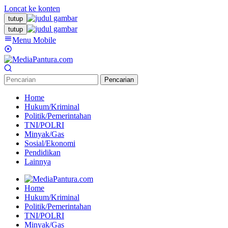
Loncat ke konten
tutup
tutup
Menu Mobile
Pencarian
Home
Hukum/Kriminal
Politik/Pemerintahan
TNI/POLRI
Minyak/Gas
Sosial/Ekonomi
Pendidikan
Lainnya
Home
Hukum/Kriminal
Politik/Pemerintahan
TNI/POLRI
Minyak/Gas