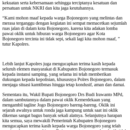
kekuatan serta kebersamaan sehingga terciptanya kesatuan dan
persatuan untuk NKRI dan kita jaga keutuhannya.
“Kami mohon maaf kepada warga Bojonegoro yang melintas dan
merasa terganggu dengan kegiatan ini sempat memacetkan sejumlah
ruas jalan di dalam kota Bojonegoro, karena kita adakan lomba
pawai oklik untuk hiburan warga Bojonegoro agar Kota
Bojonegoro tercinta ini tidak sepi, sekali lagi kita mohon maaf, ”
tutur Kapolres.
Lebih lanjut Kapolres juga mengucapkan terima kasih kepada
seluruh elemen masyarakat di Kabupaten Bojonegoro termasuk
kepada instansi samping, yang selama ini telah memberikan
dukungan kepada kepolisian, khususnya Polres Bojonegoro, dalam
menjaga situasi kamtibmas hingga tetap kondusif, aman dan damai.
Sementara itu, Wakil Bupati Bojonegoro Drs Budi Irawanto MPd,
dalam sambutannya dalam pawai oklik Kemerdekaan yang
mengambil tagline Jogo Bojonegoro bareng-bareng. Oklik ini
sejarah awalnya untuk ronda jaga kampung untuk saat ini oklik
dikemas sangat bagus banyak sekali alatnya. Selanjutnya harapan
kita semua, saya mewakili Pemerintah Kabupaten Bojonegoro
mengucapkan terima kasih kepada warga Bojonegoro yang telah