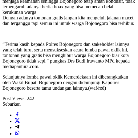
menjaga keamanan sehingga Bojonegoro tetap aman kondusif, tidak
terpengaruh adanya berita hoax yang bisa memecah belah
kerukunan warga.
Dengan adanya tontonan gratis jangan kita mengeluh jalanan macet
dan terganggu tapi semua ini untuk warga Bojonegoro bisa terhibur.
“Terima kasih kepada Polres Bojonegoro dan stakeholder lainnya
yang telah turut serta mensukseskan acara lomba pawai oklik ini,
tontonan yang gratis bisa menghibur warga Bojonegoro biar kota
Bojonegoro tidak sepi,” pungkas Drs Budi Irawanto MPd kepada
mediapantura.com.
Selanjutnya lomba pawai oklik Kemerdekaan ini diberangkatkan
oleh Wakil Bupati Bojonegoro dengan didampingi Kapolres
Bojonegoro beserta tamu undangan lainnya.(waf/red)
Post Views:
242
Sebarkan