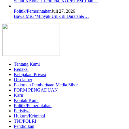
Sebut Keadilan Tertunda, KOPRI PMII Jati…
Politik/Pemerintahan
Juli 27, 2026
Bawa Misi ‘Minyak Unik di Daratan&…
Tentang Kami
Redaksi
Kebijakan Privasi
Disclamer
Pedoman Pemberitaan Media Siber
FORM PENGADUAN
Karir
Kontak Kami
Politik/Pemerintahan
Peristiwa
Hukum/Kriminal
TNI/POLRI
Pendidikan