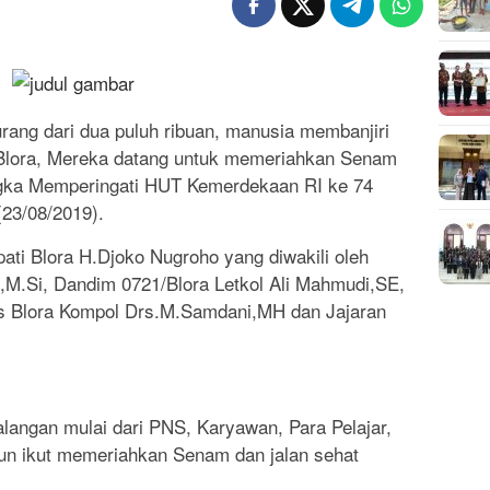
rang dari dua puluh ribuan, manusia membanjiri
Blora, Mereka datang untuk memeriahkan Senam
ngka Memperingati HUT Kemerdekaan RI ke 74
(23/08/2019).
ati Blora H.Djoko Nugroho yang diwakili oleh
M.Si, Dandim 0721/Blora Letkol Ali Mahmudi,SE,
es Blora Kompol Drs.M.Samdani,MH dan Jajaran
alangan mulai dari PNS, Karyawan, Para Pelajar,
un ikut memeriahkan Senam dan jalan sehat