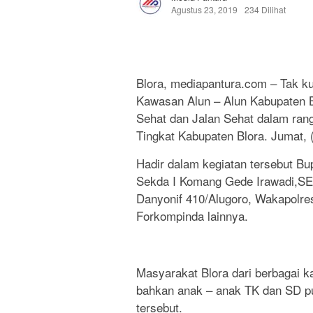
Agustus 23, 2019
234 Dilihat
Blora, mediapantura.com – Tak ku
Kawasan Alun – Alun Kabupaten 
Sehat dan Jalan Sehat dalam ra
Tingkat Kabupaten Blora. Jumat, 
Hadir dalam kegiatan tersebut Bup
Sekda I Komang Gede Irawadi,SE,
Danyonif 410/Alugoro, Wakapolr
Forkompinda lainnya.
Masyarakat Blora dari berbagai k
bahkan anak – anak TK dan SD p
tersebut.