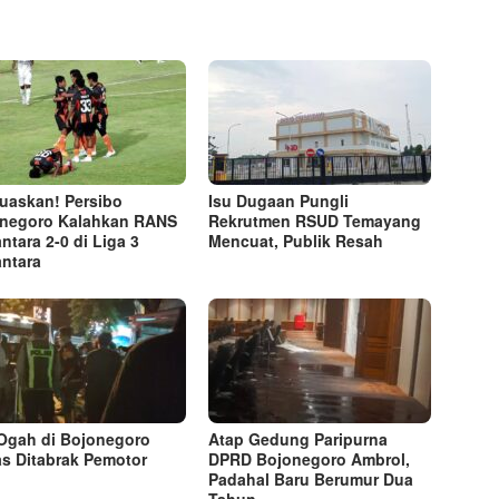
askan! Persibo
Isu Dugaan Pungli
negoro Kalahkan RANS
Rekrutmen RSUD Temayang
ntara 2-0 di Liga 3
Mencuat, Publik Resah
ntara
Ogah di Bojonegoro
Atap Gedung Paripurna
s Ditabrak Pemotor
DPRD Bojonegoro Ambrol,
Padahal Baru Berumur Dua