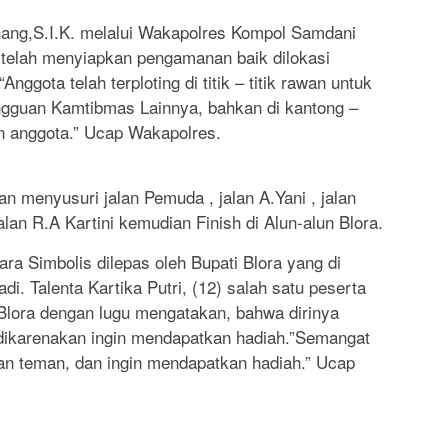
ang,S.I.K. melalui Wakapolres Kompol Samdani
elah menyiapkan pengamanan baik dilokasi
nggota telah terploting di titik – titik rawan untuk
gguan Kamtibmas Lainnya, bahkan di kantong –
n anggota.” Ucap Wakapolres.
an menyusuri jalan Pemuda , jalan A.Yani , jalan
an R.A Kartini kemudian Finish di Alun-alun Blora.
ra Simbolis dilepas oleh Bupati Blora yang di
i. Talenta Kartika Putri, (12) salah satu peserta
Blora dengan lugu mengatakan, bahwa dirinya
dikarenakan ingin mendapatkan hadiah.”Semangat
n teman, dan ingin mendapatkan hadiah.” Ucap