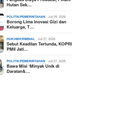
Hutan Sek…
Juli 29, 2026
POLITIK/PEMERINTAHAN
Borong Lima Inovasi Gizi dan
Keluarga, T…
Juli 27, 2026
HUKUM/KRIMINAL
Sebut Keadilan Tertunda, KOPRI
PMII Jati…
Juli 27, 2026
POLITIK/PEMERINTAHAN
Bawa Misi ‘Minyak Unik di
Daratan&…