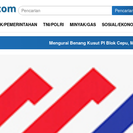
Pencaria
IK/PEMERINTAHAN
TNI/POLRI
MINYAK/GAS
SOSIAL/EKONO
Mengurai Benang Kusut PI Blok Cepu, Mengapa Renegos