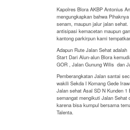
Kapolres Blora AKBP Antonius An
mengungkapkan bahwa Pihaknya t
senam, maupun jalur jalan sehat. “A
antisipasi kemacetan maupun gan
kantong parkirpun kami tempatka
Adapun Rute Jalan Sehat adalah
Start Dari Alun-alun Blora kemudi
GOR , Jalan Gunung Wilis dan Jal
Pemberangkatan Jalan santai seca
wakili Sekda I Komang Gede Irawad
Jalan sehat Asal SD N Kunden 1 
semangat mengikuti Jalan Sehat 
karena bisa kumpul bersama tema
Talenta.