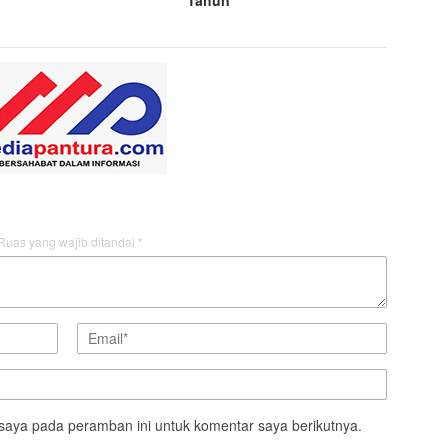
Tahun
Ruas yang wajib ditandai
*
saya pada peramban ini untuk komentar saya berikutnya.