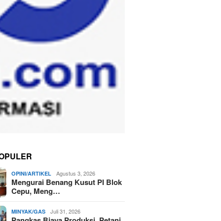
OPULER
Agustus 3, 2026
OPINI/ARTIKEL
Mengurai Benang Kusut PI Blok
Cepu, Meng…
Juli 31, 2026
MINYAK/GAS
Pangkas Biaya Produksi, Petani