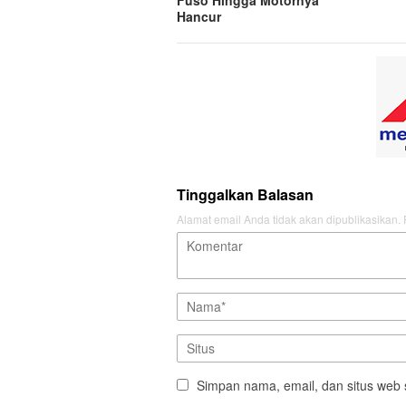
Fuso Hingga Motornya
Hancur
Tinggalkan Balasan
Alamat email Anda tidak akan dipublikasikan.
Simpan nama, email, dan situs web 