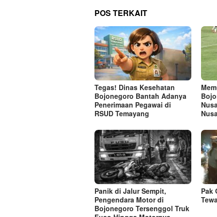
POS TERKAIT
Tegas! Dinas Kesehatan
Memu
Bojonegoro Bantah Adanya
Bojo
Penerimaan Pegawai di
Nusa
RSUD Temayang
Nusa
Panik di Jalur Sempit,
Pak 
Pengendara Motor di
Tewa
Bojonegoro Tersenggol Truk