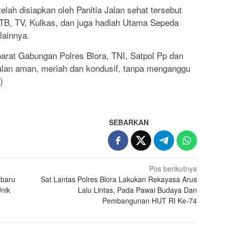
lah disiapkan oleh Panitia Jalan sehat tersebut
TB, TV, Kulkas, dan juga hadiah Utama Sepeda
lainnya.
arat Gabungan Polres Blora, TNI, Satpol Pp dan
alan aman, meriah dan kondusif, tanpa menganggu
)
SEBARKAN
Pos berikutnya
hbaru
Sat Lantas Polres Blora Lakukan Rekayasa Arus
nik
Lalu Lintas, Pada Pawai Budaya Dan
Pembangunan HUT RI Ke-74