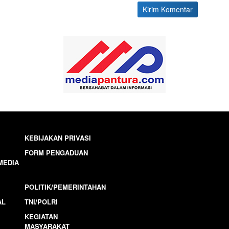
KEBIJAKAN PRIVASI
FORM PENGADUAN
MEDIA
POLITIK/PEMERINTAHAN
AL
TNI/POLRI
KEGIATAN
MASYARAKAT