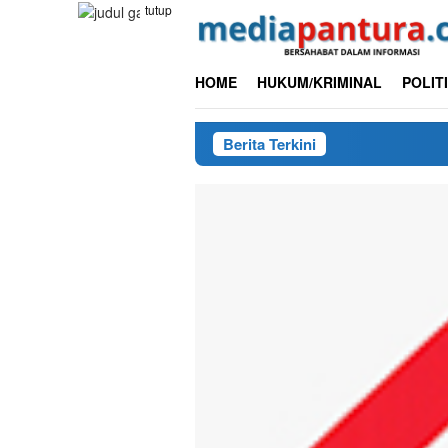
Loncat
tutup
ke
konten
HOME
HUKUM/KRIMINAL
POLIT
Berita Terkini