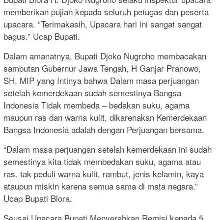
memberikan pujian kepada seluruh petugas dan peserta
upacara. “Terimakasih, Upacara hari ini sangat sangat
bagus.” Ucap Bupati.
Dalam amanatnya, Bupati Djoko Nugroho membacakan
sambutan Gubernur Jawa Tengah, H Ganjar Pranowo,
SH, MIP yang Intinya bahwa Dalam masa perjuangan
setelah kemerdekaan sudah semestinya Bangsa
Indonesia Tidak membeda – bedakan suku, agama
maupun ras dan warna kulit, dikarenakan Kemerdekaan
Bangsa Indonesia adalah dengan Perjuangan bersama.
“Dalam masa perjuangan setelah kemerdekaan ini sudah
semestinya kita tidak membedakan suku, agama atau
ras. tak peduli warna kulit, rambut, jenis kelamin, kaya
ataupun miskin karena semua sama di mata negara.”
Ucap Bupati Blora.
Seusai Upacara Bupati Menyerahkan Remisi kepada 5