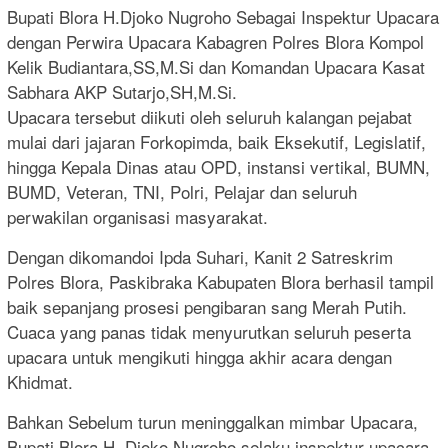
Bupati Blora H.Djoko Nugroho Sebagai Inspektur Upacara
dengan Perwira Upacara Kabagren Polres Blora Kompol
Kelik Budiantara,SS,M.Si dan Komandan Upacara Kasat
Sabhara AKP Sutarjo,SH,M.Si.
Upacara tersebut diikuti oleh seluruh kalangan pejabat
mulai dari jajaran Forkopimda, baik Eksekutif, Legislatif,
hingga Kepala Dinas atau OPD, instansi vertikal, BUMN,
BUMD, Veteran, TNI, Polri, Pelajar dan seluruh
perwakilan organisasi masyarakat.
Dengan dikomandoi Ipda Suhari, Kanit 2 Satreskrim
Polres Blora, Paskibraka Kabupaten Blora berhasil tampil
baik sepanjang prosesi pengibaran sang Merah Putih.
Cuaca yang panas tidak menyurutkan seluruh peserta
upacara untuk mengikuti hingga akhir acara dengan
Khidmat.
Bahkan Sebelum turun meninggalkan mimbar Upacara,
Bupati Blora H. Djoko Nugroho selaku inspektur upacara