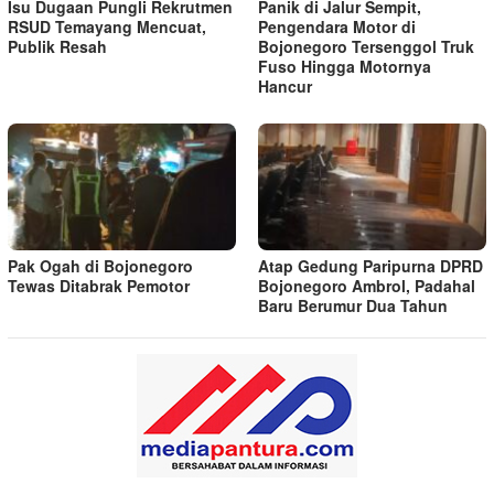
Isu Dugaan Pungli Rekrutmen
Panik di Jalur Sempit,
RSUD Temayang Mencuat,
Pengendara Motor di
Publik Resah
Bojonegoro Tersenggol Truk
Fuso Hingga Motornya
Hancur
Pak Ogah di Bojonegoro
Atap Gedung Paripurna DPRD
Tewas Ditabrak Pemotor
Bojonegoro Ambrol, Padahal
Baru Berumur Dua Tahun