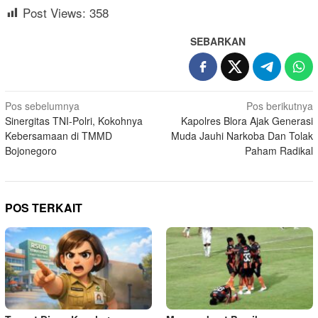
Post Views:
358
SEBARKAN
Navigasi
Pos sebelumnya
Pos berikutnya
Sinergitas TNI-Polri, Kokohnya
Kapolres Blora Ajak Generasi
pos
Kebersamaan di TMMD
Muda Jauhi Narkoba Dan Tolak
Bojonegoro
Paham Radikal
POS TERKAIT