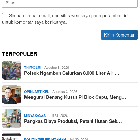
Simpan nama, email, dan situs web saya pada peramban ini
untuk komentar saya berikutnya.
TERPOPULER
Agustus 8, 2026
TNI/POLRI
Polsek Ngambon Salurkan 8.000 Liter Air …
Agustus 3, 2026
OPINI/ARTIKEL
Mengurai Benang Kusut PI Blok Cepu, Meng…
Juli 31, 2026
MINYAK/GAS
Pangkas Biaya Produksi, Petani Hutan Sek…
Juli 29, 2026
POLITIK/PEMERINTAHAN