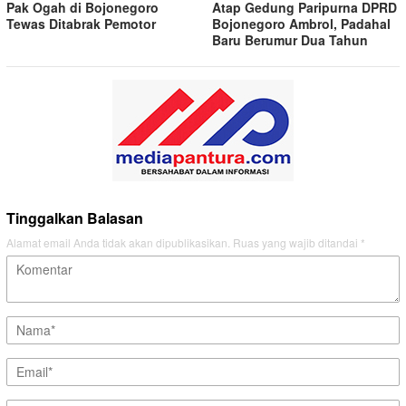
Pak Ogah di Bojonegoro
Atap Gedung Paripurna DPRD
Tewas Ditabrak Pemotor
Bojonegoro Ambrol, Padahal
Baru Berumur Dua Tahun
Tinggalkan Balasan
Alamat email Anda tidak akan dipublikasikan.
Ruas yang wajib ditandai
*