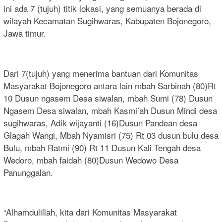
ini ada 7 (tujuh) titik lokasi, yang semuanya berada di
wilayah Kecamatan Sugihwaras, Kabupaten Bojonegoro,
Jawa timur.
Dari 7(tujuh) yang menerima bantuan dari Komunitas
Masyarakat Bojonegoro antara lain mbah Sarbinah (80)Rt
10 Dusun ngasem Desa siwalan, mbah Sumi (78) Dusun
Ngasem Desa siwalan, mbah Kasmi’ah Dusun Mindi desa
sugihwaras, Adik wijayanti (16)Dusun Pandean desa
Glagah Wangi, Mbah Nyamisri (75) Rt 03 dusun bulu desa
Bulu, mbah Ratmi (90) Rt 11 Dusun Kali Tengah desa
Wedoro, mbah faidah (80)Dusun Wedowo Desa
Panunggalan.
“Alhamdulillah, kita dari Komunitas Masyarakat