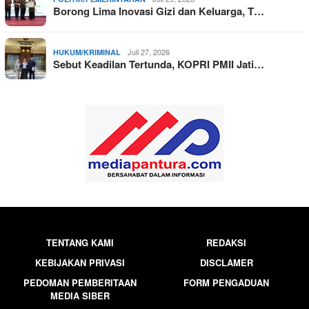
Borong Lima Inovasi Gizi dan Keluarga, T…
Juli 27, 2026
HUKUM/KRIMINAL
Sebut Keadilan Tertunda, KOPRI PMII Jati…
TENTANG KAMI
REDAKSI
KEBIJAKAN PRIVASI
DISCLAMER
PEDOMAN PEMBERITAAN
FORM PENGADUAN
MEDIA SIBER