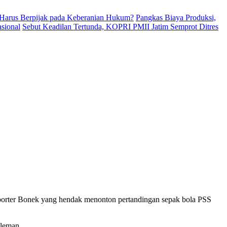
Harus Berpijak pada Keberanian Hukum?
Pangkas Biaya Produksi,
sional
Sebut Keadilan Tertunda, KOPRI PMII Jatim Semprot Ditres
pporter Bonek yang hendak menonton pertandingan sepak bola PSS
Sleman.