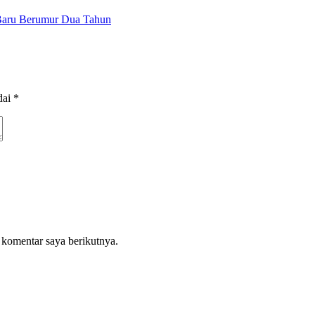
Baru Berumur Dua Tahun
dai
*
 komentar saya berikutnya.