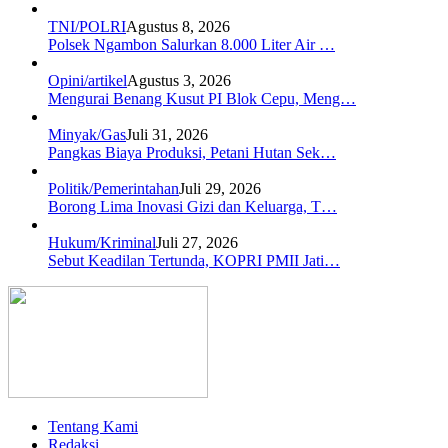
TNI/POLRI
Agustus 8, 2026
Polsek Ngambon Salurkan 8.000 Liter Air …
Opini/artikel
Agustus 3, 2026
Mengurai Benang Kusut PI Blok Cepu, Meng…
Minyak/Gas
Juli 31, 2026
Pangkas Biaya Produksi, Petani Hutan Sek…
Politik/Pemerintahan
Juli 29, 2026
Borong Lima Inovasi Gizi dan Keluarga, T…
Hukum/Kriminal
Juli 27, 2026
Sebut Keadilan Tertunda, KOPRI PMII Jati…
Tentang Kami
Redaksi