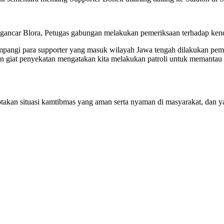
Ngancar Blora, Petugas gabungan melakukan pemeriksaan terhadap kend
tumpangi para supporter yang masuk wilayah Jawa tengah dilakukan p
at penyekatan mengatakan kita melakukan patroli untuk memantau da
kan situasi kamtibmas yang aman serta nyaman di masyarakat, dan y