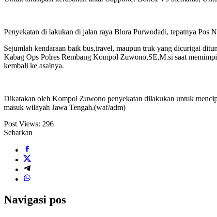
Penyekatan di lakukan di jalan raya Blora Purwodadi, tepatnya Pos 
Sejumlah kendaraan baik bus,travel, maupun truk yang dicurigai di
Kabag Ops Polres Rembang Kompol Zuwono,SE,M.si saat memimpin gi
kembali ke asalnya.
Dikatakan oleh Kompol Zuwono penyekatan dilakukan untuk mencipta
masuk wilayah Jawa Tengah.(waf/adm)
Post Views:
296
Sebarkan
Navigasi pos