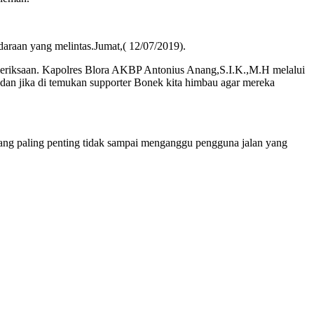
araan yang melintas.Jumat,( 12/07/2019).
emeriksaan. Kapolres Blora AKBP Antonius Anang,S.I.K.,M.H melalui
n jika di temukan supporter Bonek kita himbau agar mereka
ang paling penting tidak sampai menganggu pengguna jalan yang