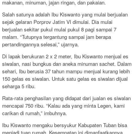
makanan, minuman, jajan ringan, dan pakaian.
Salah satunya adalah Ibu Kiswanto yang mulai berjualan
sejak gelaran Porprov Jatim VI dimulai. Dia mulai
berjualan sekitar pukul mulai pukul 8 pagi sampai 7
malam. “Tutupnya tergantung sampai jam berapa
pertandingannya selesai,” ujarnya.
Di lapak berukuran 2 x 2 meter, Ibu Kiswanto menjual es
siwalan, nasi bungkus dan aneka minuman sachet. Dalam
sehari, Ibu berusia 37 tahun mampu menjual kurang lebih
150 gelas es siwalan. Untuk satu gelas es siwalan dijual
seharga 5 ribu.
Rata-rata penghasilan yang didapat dari jualan es siwalan
mencapai 750 ribu. “Kalau ada yang minta Legen, kami
carikan di rumah,” imbuhnya.
Ibu Kiswanto mengaku bersyukur Kabupaten Tuban bisa
menjadi tuan rumah. Kesempatan ini dimanfaatkannya