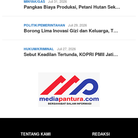
Juli 31, 2026
MINYAK/GAS
Pangkas Biaya Produksi, Petani Hutan Sek…
Juli 29, 2026
POLITIK/PEMERINTAHAN
Borong Lima Inovasi Gizi dan Keluarga, T…
Juli 27, 2026
HUKUM/KRIMINAL
Sebut Keadilan Tertunda, KOPRI PMII Jati…
TENTANG KAMI
REDAKSI