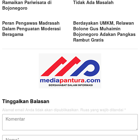
Ramaikan Pariwisata di
Tidak Ada Masalah
Bojonegoro
Peran Pengawas Madrasah
Berdayakan UMKM, Relawan
Dalam Penguatan Moderasi
Bolone Gus Muhaimin
Beragama
Bojonegoro Adakan Pangkas
Rambut Gratis
Tinggalkan Balasan
Alamat email Anda tidak akan dipublikasikan.
Ruas yang wajib ditandai
*