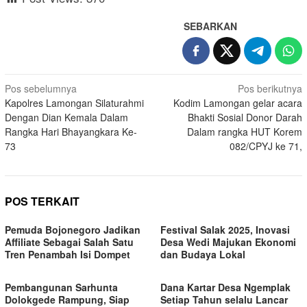
SEBARKAN
Navigasi
Pos sebelumnya
Pos berikutnya
Kapolres Lamongan Silaturahmi
Kodim Lamongan gelar acara
pos
Dengan Dian Kemala Dalam
Bhakti Sosial Donor Darah
Rangka Hari Bhayangkara Ke-
Dalam rangka HUT Korem
73
082/CPYJ ke 71,
POS TERKAIT
Pemuda Bojonegoro Jadikan
Festival Salak 2025, Inovasi
Affiliate Sebagai Salah Satu
Desa Wedi Majukan Ekonomi
Tren Penambah Isi Dompet
dan Budaya Lokal
Pembangunan Sarhunta
Dana Kartar Desa Ngemplak
Dolokgede Rampung, Siap
Setiap Tahun selalu Lancar