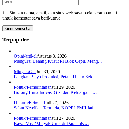
Simpan nama, email, dan situs web saya pada peramban ini
untuk komentar saya berikutnya.
Terpopuler
Opini/artikel
Agustus 3, 2026
Mengurai Benang Kusut PI Blok Cepu, Meng…
Minyak/Gas
Juli 31, 2026
Pangkas Biaya Produksi, Petani Hutan Sek…
Politik/Pemerintahan
Juli 29, 2026
Borong Lima Inovasi Gizi dan Keluarga, T…
Hukum/Kriminal
Juli 27, 2026
Sebut Keadilan Tertunda, KOPRI PMII Jati…
Politik/Pemerintahan
Juli 27, 2026
Bawa Misi ‘Minyak Unik di Daratan&…