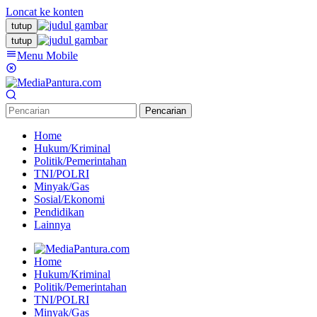
Loncat ke konten
tutup
tutup
Menu Mobile
Pencarian
Home
Hukum/Kriminal
Politik/Pemerintahan
TNI/POLRI
Minyak/Gas
Sosial/Ekonomi
Pendidikan
Lainnya
Home
Hukum/Kriminal
Politik/Pemerintahan
TNI/POLRI
Minyak/Gas