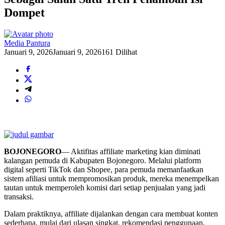
Dompet
Media Pantura
Januari 9, 2026
Januari 9, 2026
161 Dilihat
BOJONEGORO
— Aktifitas affiliate marketing kian diminati
kalangan pemuda di Kabupaten Bojonegoro. Melalui platform
digital seperti TikTok dan Shopee, para pemuda memanfaatkan
sistem afiliasi untuk mempromosikan produk, mereka menempelkan
tautan untuk memperoleh komisi dari setiap penjualan yang jadi
transaksi.
Dalam praktiknya, affiliate dijalankan dengan cara membuat konten
sederhana, mulai dari ulasan singkat, rekomendasi penggunaan,