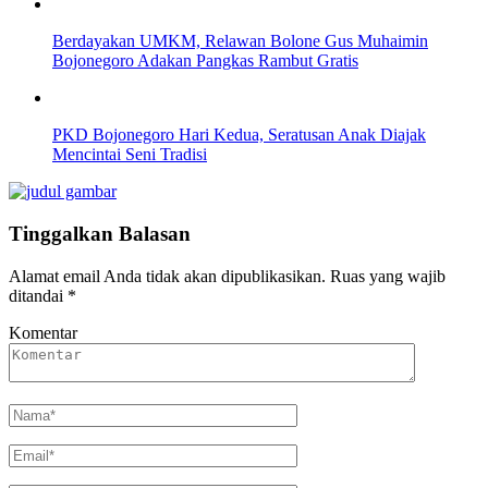
Berdayakan UMKM, Relawan Bolone Gus Muhaimin
Bojonegoro Adakan Pangkas Rambut Gratis
PKD Bojonegoro Hari Kedua, Seratusan Anak Diajak
Mencintai Seni Tradisi
Tinggalkan Balasan
Alamat email Anda tidak akan dipublikasikan.
Ruas yang wajib
ditandai
*
Komentar