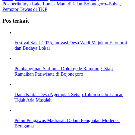
Pos berikutnya
Laka Lantas Maut di Jalan Bojonegoro–Babat,
Pemotor Tewas di TKP
Pos terkait
Festival Salak 2025, Inovasi Desa Wedi Majukan Ekonomi
dan Budaya Lokal
Pembangunan Sarhunta Dolokgede Rampung, Siap
Ramaikan Pariwisata di Bojonegoro
Dana Kartar Desa Ngemplak Setiap Tahun selalu Lancar
Tidak Ada Masalah
Peran Pengawas Madrasah Dalam Penguatan Moderasi
Beragama