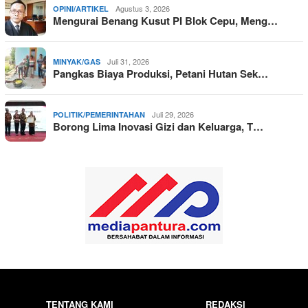
Agustus 3, 2026
OPINI/ARTIKEL
Mengurai Benang Kusut PI Blok Cepu, Meng…
Juli 31, 2026
MINYAK/GAS
Pangkas Biaya Produksi, Petani Hutan Sek…
Juli 29, 2026
POLITIK/PEMERINTAHAN
Borong Lima Inovasi Gizi dan Keluarga, T…
TENTANG KAMI
REDAKSI