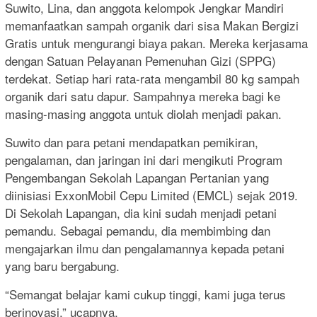
Suwito, Lina, dan anggota kelompok Jengkar Mandiri
memanfaatkan sampah organik dari sisa Makan Bergizi
Gratis untuk mengurangi biaya pakan. Mereka kerjasama
dengan Satuan Pelayanan Pemenuhan Gizi (SPPG)
terdekat. Setiap hari rata-rata mengambil 80 kg sampah
organik dari satu dapur. Sampahnya mereka bagi ke
masing-masing anggota untuk diolah menjadi pakan.
Suwito dan para petani mendapatkan pemikiran,
pengalaman, dan jaringan ini dari mengikuti Program
Pengembangan Sekolah Lapangan Pertanian yang
diinisiasi ExxonMobil Cepu Limited (EMCL) sejak 2019.
Di Sekolah Lapangan, dia kini sudah menjadi petani
pemandu. Sebagai pemandu, dia membimbing dan
mengajarkan ilmu dan pengalamannya kepada petani
yang baru bergabung.
“Semangat belajar kami cukup tinggi, kami juga terus
berinovasi,” ucapnya.