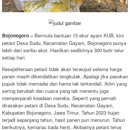
Bermula bantuan 15 ekor ayam KUB, kini
Bojonegoro –
petani Desa Sudu, Kecamatan Gayam, Bojonegoro punya
lebih dari seribu ekor. Hasilkan sedikitnya 300 butir telur
setiap hari.
Kesejahteraan petani tidak akan terwujud selama harga
panen masih dikendalikan tengkulak. Apalagi jika pasokan
pupuk tidak memadai dan hama tak terkendali. Iklim yang
sering berubah dan cuaca yang tak menentu juga
memperparah keadaan mereka. Seperti yang pernah
dirasakan petani di Desa Sudu, Kecamatan Gayam,
Kabupaten Bojonegoro, Jawa Timur. Tahun 2023 hujan
terjadi sepanjang tahun, hasil panen pun menurun. Tahun
berikutnya, kemarau tiada henti. Akibatnya petani terus