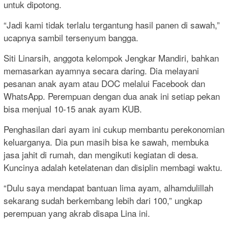
untuk dipotong.
“Jadi kami tidak terlalu tergantung hasil panen di sawah,”
ucapnya sambil tersenyum bangga.
Siti Linarsih, anggota kelompok Jengkar Mandiri, bahkan
memasarkan ayamnya secara daring. Dia melayani
pesanan anak ayam atau DOC melalui Facebook dan
WhatsApp. Perempuan dengan dua anak ini setiap pekan
bisa menjual 10-15 anak ayam KUB.
Penghasilan dari ayam ini cukup membantu perekonomian
keluarganya. Dia pun masih bisa ke sawah, membuka
jasa jahit di rumah, dan mengikuti kegiatan di desa.
Kuncinya adalah ketelatenan dan disiplin membagi waktu.
“Dulu saya mendapat bantuan lima ayam, alhamdulillah
sekarang sudah berkembang lebih dari 100,” ungkap
perempuan yang akrab disapa Lina ini.