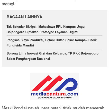
merugi.
BACAAN LAINNYA
Tak Sekadar Skripsi, Mahasiswa RPL Kampus Ungu
Bojonegoro Ciptakan Prototype Layanan Digital
Pangkas Biaya Produksi, Petani Hutan Sekar Kompak Racik
Fungisida Mandiri
Borong Lima Inovasi Gizi dan Keluarga, TP PKK Bojonegoro
Sabet Penghargaan Nasional
Meski kondisi payah, para petani tidak mudah menyerah.