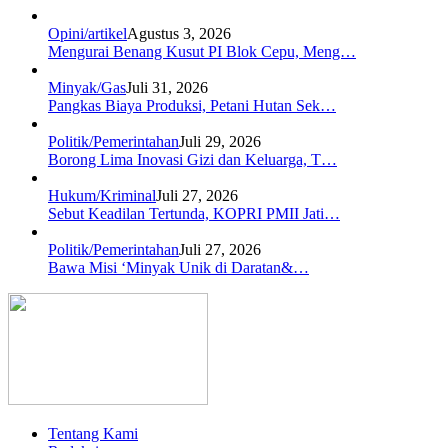
Opini/artikel
Agustus 3, 2026
Mengurai Benang Kusut PI Blok Cepu, Meng…
Minyak/Gas
Juli 31, 2026
Pangkas Biaya Produksi, Petani Hutan Sek…
Politik/Pemerintahan
Juli 29, 2026
Borong Lima Inovasi Gizi dan Keluarga, T…
Hukum/Kriminal
Juli 27, 2026
Sebut Keadilan Tertunda, KOPRI PMII Jati…
Politik/Pemerintahan
Juli 27, 2026
Bawa Misi ‘Minyak Unik di Daratan&…
Tentang Kami