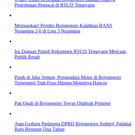
Penerimaan Pegawai di RSUD Temayang
Memuaskan! Persibo Bojonegoro Kalahkan RANS
Nusantara 2-0 di Liga 3 Nusantara
Isu Dugaan Pungli Rekrutmen RSUD Temayang Mencuat,
Publik Resah
Panik di Jalur Sempit, Pengendara Motor di Bojonegoro
Tersenggol Truk Fuso Hingga Motornya Hancur
Pak Ogah di Bojonegoro Tewas Ditabrak Pemotor
Atap Gedung Paripurna DPRD Bojonegoro Ambrol, Padahal
Baru Berumur Dua Tahun