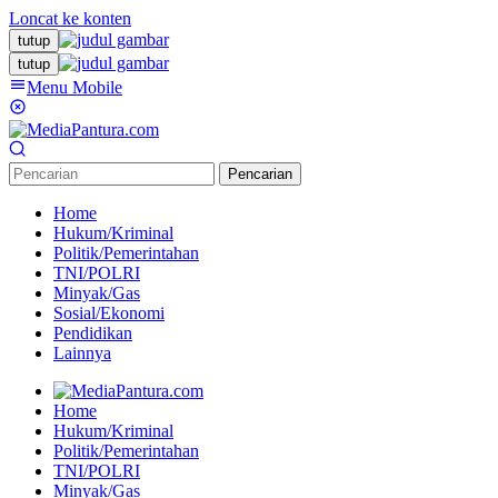
Loncat ke konten
tutup
tutup
Menu Mobile
Pencarian
Home
Hukum/Kriminal
Politik/Pemerintahan
TNI/POLRI
Minyak/Gas
Sosial/Ekonomi
Pendidikan
Lainnya
Home
Hukum/Kriminal
Politik/Pemerintahan
TNI/POLRI
Minyak/Gas