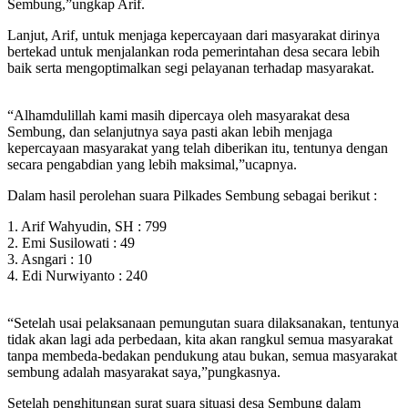
Sembung,”ungkap Arif.
Lanjut, Arif, untuk menjaga kepercayaan dari masyarakat dirinya
bertekad untuk menjalankan roda pemerintahan desa secara lebih
baik serta mengoptimalkan segi pelayanan terhadap masyarakat.
“Alhamdulillah kami masih dipercaya oleh masyarakat desa
Sembung, dan selanjutnya saya pasti akan lebih menjaga
kepercayaan masyarakat yang telah diberikan itu, tentunya dengan
secara pengabdian yang lebih maksimal,”ucapnya.
Dalam hasil perolehan suara Pilkades Sembung sebagai berikut :
1. Arif Wahyudin, SH : 799
2. Emi Susilowati : 49
3. Asngari : 10
4. Edi Nurwiyanto : 240
“Setelah usai pelaksanaan pemungutan suara dilaksanakan, tentunya
tidak akan lagi ada perbedaan, kita akan rangkul semua masyarakat
tanpa membeda-bedakan pendukung atau bukan, semua masyarakat
sembung adalah masyarakat saya,”pungkasnya.
Setelah penghitungan surat suara situasi desa Sembung dalam