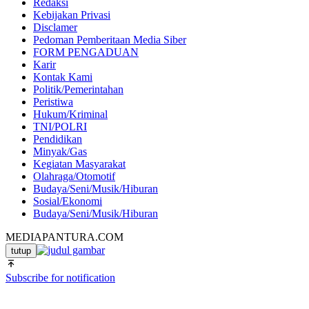
Redaksi
Kebijakan Privasi
Disclamer
Pedoman Pemberitaan Media Siber
FORM PENGADUAN
Karir
Kontak Kami
Politik/Pemerintahan
Peristiwa
Hukum/Kriminal
TNI/POLRI
Pendidikan
Minyak/Gas
Kegiatan Masyarakat
Olahraga/Otomotif
Budaya/Seni/Musik/Hiburan
Sosial/Ekonomi
Budaya/Seni/Musik/Hiburan
MEDIAPANTURA.COM
tutup
Subscribe for notification