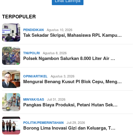
Lihat Lainnya
TERPOPULER
Agustus 10, 2026
PENDIDIKAN
Tak Sekadar Skripsi, Mahasiswa RPL Kampu…
Agustus 8, 2026
TNI/POLRI
Polsek Ngambon Salurkan 8.000 Liter Air …
Agustus 3, 2026
OPINI/ARTIKEL
Mengurai Benang Kusut PI Blok Cepu, Meng…
Juli 31, 2026
MINYAK/GAS
Pangkas Biaya Produksi, Petani Hutan Sek…
Juli 29, 2026
POLITIK/PEMERINTAHAN
Borong Lima Inovasi Gizi dan Keluarga, T…