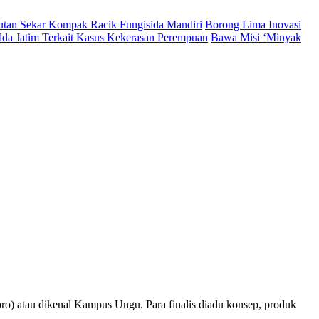
Hutan Sekar Kompak Racik Fungisida Mandiri
Borong Lima Inovasi
lda Jatim Terkait Kasus Kekerasan Perempuan
Bawa Misi ‘Minyak
o) atau dikenal Kampus Ungu. Para finalis diadu konsep, produk