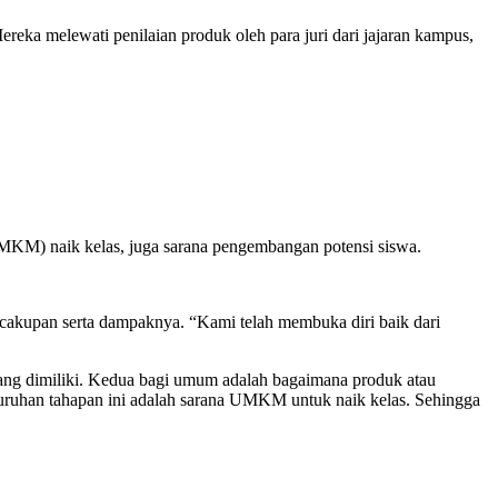
eka melewati penilaian produk oleh para juri dari jajaran kampus,
MKM) naik kelas, juga sarana pengembangan potensi siswa.
r cakupan serta dampaknya. “Kami telah membuka diri baik dari
yang dimiliki. Kedua bagi umum adalah bagaimana produk atau
luruhan tahapan ini adalah sarana UMKM untuk naik kelas. Sehingga