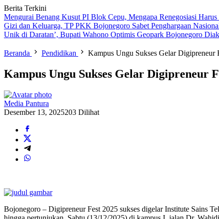
Berita Terkini
Mengurai Benang Kusut PI Blok Cepu, Mengapa Renegosiasi Harus
Gizi dan Keluarga, TP PKK Bojonegoro Sabet Penghargaan Nasiona
Unik di Daratan’, Bupati Wahono Optimis Geopark Bojonegoro Dia
Beranda
Pendidikan
Kampus Ungu Sukses Gelar Digipreneur 
Kampus Ungu Sukses Gelar Digipreneur F
Media Pantura
Desember 13, 2025
203 Dilihat
Bojonegoro – Digipreneur Fest 2025 sukses digelar Institute Sains
hingga pertunjukan, Sabtu (13/12/2025) di kampus I, jalan Dr. Wahi