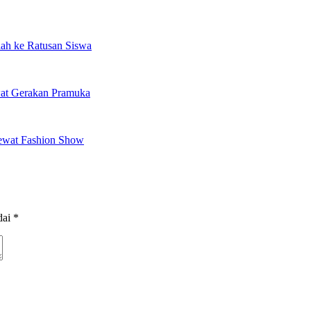
olah ke Ratusan Siswa
wat Gerakan Pramuka
Lewat Fashion Show
dai
*