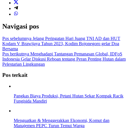
Navigasi pos
Pos sebelumnya
Jelang Peringatan Hari Juang TNI AD dan HUT
Kodam V Brawijaya Tahun 2023, Kodim Bojonegoro gelar Doa
Bersama
Pos berikutnya
Menghadapi Tantangan Pemanasan Global, IDFoS
Indonesia Gelar Diskusi Reboan tentang Peran Penting Hutan dalam
Pelestarian Lingkungan
Pos terkait
Pangkas Biaya Produksi, Petani Hutan Sekar Kompak Racik
Fungisida Mandiri
Menguatkan & Menggerakkan Ekonomi, Komut dan
Manajemen PEPC Turun Temui Warga