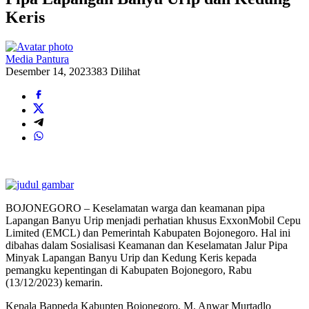
Keris
Media Pantura
Desember 14, 2023
383 Dilihat
BOJONEGORO – Keselamatan warga dan keamanan pipa
Lapangan Banyu Urip menjadi perhatian khusus ExxonMobil Cepu
Limited (EMCL) dan Pemerintah Kabupaten Bojonegoro. Hal ini
dibahas dalam Sosialisasi Keamanan dan Keselamatan Jalur Pipa
Minyak Lapangan Banyu Urip dan Kedung Keris kepada
pemangku kepentingan di Kabupaten Bojonegoro, Rabu
(13/12/2023) kemarin.
Kepala Bappeda Kabupten Bojonegoro, M. Anwar Murtadlo