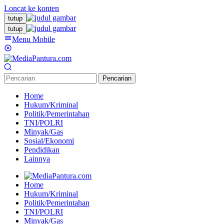
Loncat ke konten
tutup
tutup
Menu Mobile
Pencarian
Home
Hukum/Kriminal
Politik/Pemerintahan
TNI/POLRI
Minyak/Gas
Sosial/Ekonomi
Pendidikan
Lainnya
Home
Hukum/Kriminal
Politik/Pemerintahan
TNI/POLRI
Minyak/Gas