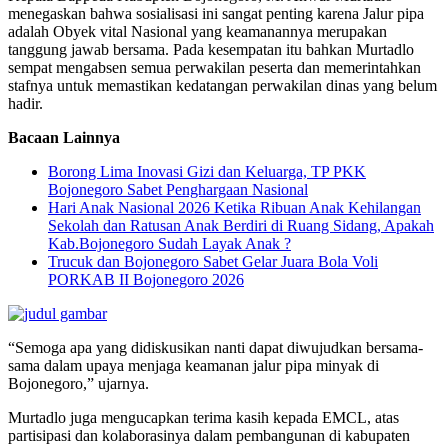
menegaskan bahwa sosialisasi ini sangat penting karena Jalur pipa
adalah Obyek vital Nasional yang keamanannya merupakan
tanggung jawab bersama. Pada kesempatan itu bahkan Murtadlo
sempat mengabsen semua perwakilan peserta dan memerintahkan
stafnya untuk memastikan kedatangan perwakilan dinas yang belum
hadir.
Bacaan Lainnya
Borong Lima Inovasi Gizi dan Keluarga, TP PKK
Bojonegoro Sabet Penghargaan Nasional
Hari Anak Nasional 2026 Ketika Ribuan Anak Kehilangan
Sekolah dan Ratusan Anak Berdiri di Ruang Sidang, Apakah
Kab.Bojonegoro Sudah Layak Anak ?
Trucuk dan Bojonegoro Sabet Gelar Juara Bola Voli
PORKAB II Bojonegoro 2026
“Semoga apa yang didiskusikan nanti dapat diwujudkan bersama-
sama dalam upaya menjaga keamanan jalur pipa minyak di
Bojonegoro,” ujarnya.
Murtadlo juga mengucapkan terima kasih kepada EMCL, atas
partisipasi dan kolaborasinya dalam pembangunan di kabupaten