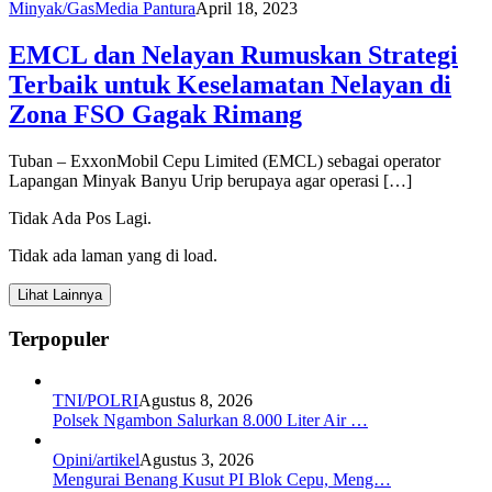
Minyak/Gas
Media Pantura
April 18, 2023
EMCL dan Nelayan Rumuskan Strategi
Terbaik untuk Keselamatan Nelayan di
Zona FSO Gagak Rimang
Tuban – ExxonMobil Cepu Limited (EMCL) sebagai operator
Lapangan Minyak Banyu Urip berupaya agar operasi […]
Tidak Ada Pos Lagi.
Tidak ada laman yang di load.
Lihat Lainnya
Terpopuler
TNI/POLRI
Agustus 8, 2026
Polsek Ngambon Salurkan 8.000 Liter Air …
Opini/artikel
Agustus 3, 2026
Mengurai Benang Kusut PI Blok Cepu, Meng…