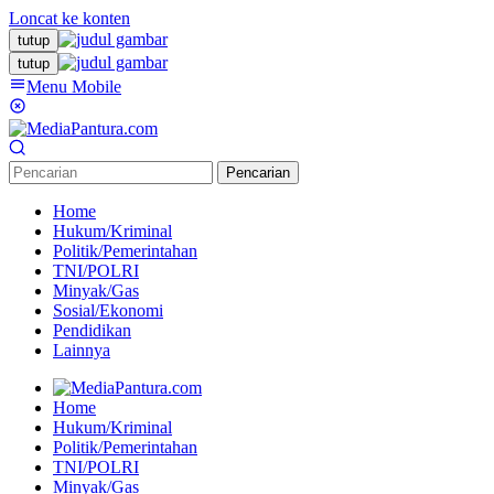
Loncat ke konten
tutup
tutup
Menu Mobile
Pencarian
Home
Hukum/Kriminal
Politik/Pemerintahan
TNI/POLRI
Minyak/Gas
Sosial/Ekonomi
Pendidikan
Lainnya
Home
Hukum/Kriminal
Politik/Pemerintahan
TNI/POLRI
Minyak/Gas