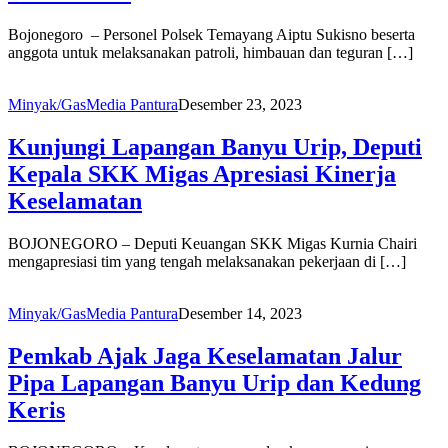
Bojonegoro – Personel Polsek Temayang Aiptu Sukisno beserta
anggota untuk melaksanakan patroli, himbauan dan teguran […]
Minyak/Gas
Media Pantura
Desember 23, 2023
Kunjungi Lapangan Banyu Urip, Deputi
Kepala SKK Migas Apresiasi Kinerja
Keselamatan
BOJONEGORO – Deputi Keuangan SKK Migas Kurnia Chairi
mengapresiasi tim yang tengah melaksanakan pekerjaan di […]
Minyak/Gas
Media Pantura
Desember 14, 2023
Pemkab Ajak Jaga Keselamatan Jalur
Pipa Lapangan Banyu Urip dan Kedung
Keris