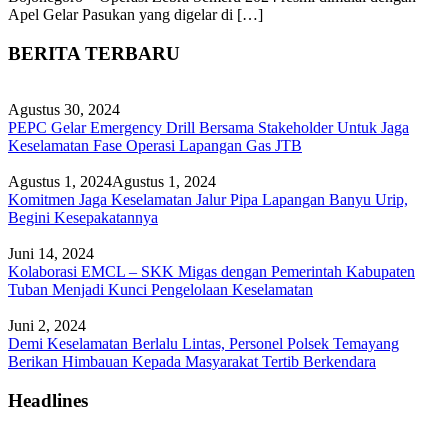
Apel Gelar Pasukan yang digelar di […]
BERITA TERBARU
Agustus 30, 2024
PEPC Gelar Emergency Drill Bersama Stakeholder Untuk Jaga
Keselamatan Fase Operasi Lapangan Gas JTB
Agustus 1, 2024
Agustus 1, 2024
Komitmen Jaga Keselamatan Jalur Pipa Lapangan Banyu Urip,
Begini Kesepakatannya
Juni 14, 2024
Kolaborasi EMCL – SKK Migas dengan Pemerintah Kabupaten
Tuban Menjadi Kunci Pengelolaan Keselamatan
Juni 2, 2024
Demi Keselamatan Berlalu Lintas, Personel Polsek Temayang
Berikan Himbauan Kepada Masyarakat Tertib Berkendara
Headlines