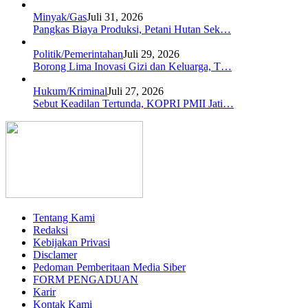
Minyak/Gas
Juli 31, 2026
Pangkas Biaya Produksi, Petani Hutan Sek…
Politik/Pemerintahan
Juli 29, 2026
Borong Lima Inovasi Gizi dan Keluarga, T…
Hukum/Kriminal
Juli 27, 2026
Sebut Keadilan Tertunda, KOPRI PMII Jati…
Tentang Kami
Redaksi
Kebijakan Privasi
Disclamer
Pedoman Pemberitaan Media Siber
FORM PENGADUAN
Karir
Kontak Kami