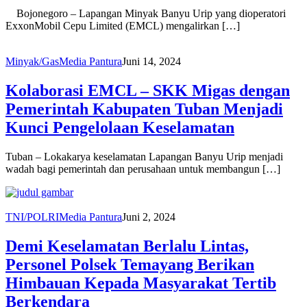
Bojonegoro – Lapangan Minyak Banyu Urip yang dioperatori
ExxonMobil Cepu Limited (EMCL) mengalirkan […]
Minyak/Gas
Media Pantura
Juni 14, 2024
Kolaborasi EMCL – SKK Migas dengan
Pemerintah Kabupaten Tuban Menjadi
Kunci Pengelolaan Keselamatan
Tuban – Lokakarya keselamatan Lapangan Banyu Urip menjadi
wadah bagi pemerintah dan perusahaan untuk membangun […]
TNI/POLRI
Media Pantura
Juni 2, 2024
Demi Keselamatan Berlalu Lintas,
Personel Polsek Temayang Berikan
Himbauan Kepada Masyarakat Tertib
Berkendara