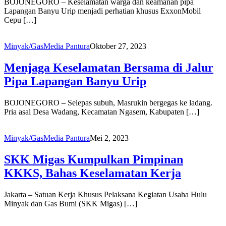
BOJONEGORO – Keselamatan warga dan keamanan pipa
Lapangan Banyu Urip menjadi perhatian khusus ExxonMobil
Cepu […]
Minyak/Gas
Media Pantura
Oktober 27, 2023
Menjaga Keselamatan Bersama di Jalur
Pipa Lapangan Banyu Urip
BOJONEGORO – Selepas subuh, Masrukin bergegas ke ladang.
Pria asal Desa Wadang, Kecamatan Ngasem, Kabupaten […]
Minyak/Gas
Media Pantura
Mei 2, 2023
SKK Migas Kumpulkan Pimpinan
KKKS, Bahas Keselamatan Kerja
Jakarta – Satuan Kerja Khusus Pelaksana Kegiatan Usaha Hulu
Minyak dan Gas Bumi (SKK Migas) […]