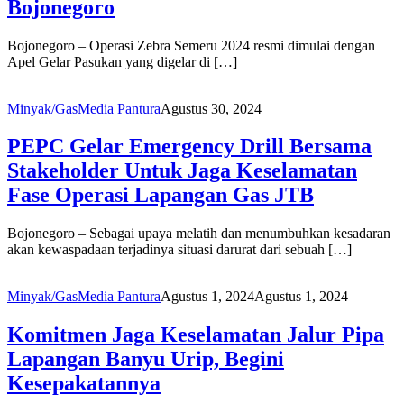
Bojonegoro
Bojonegoro – Operasi Zebra Semeru 2024 resmi dimulai dengan
Apel Gelar Pasukan yang digelar di […]
Minyak/Gas
Media Pantura
Agustus 30, 2024
PEPC Gelar Emergency Drill Bersama
Stakeholder Untuk Jaga Keselamatan
Fase Operasi Lapangan Gas JTB
Bojonegoro – Sebagai upaya melatih dan menumbuhkan kesadaran
akan kewaspadaan terjadinya situasi darurat dari sebuah […]
Minyak/Gas
Media Pantura
Agustus 1, 2024
Agustus 1, 2024
Komitmen Jaga Keselamatan Jalur Pipa
Lapangan Banyu Urip, Begini
Kesepakatannya