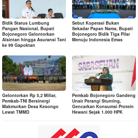
Bidik Status Lumbung
Sebut Koperasi Bukan
Pangan Nasional, Bupati
Sekadar Papan Nama, Bupati
Bojonegoro Gelontorkan
Bojonegoro Bidik Tiga Pilar
Alsintan hingga Asuransi Tani
Menuju Indonesia Emas
ke 99 Gapoktan
Gelontorkan Rp 5,2 Miliar,
Pemkab Bojonegoro Gandeng
Pemkab-TNI Bersinergi
Unair Perangi Stunting,
Makmurkan Desa Kesongo
Gencarkan Konsumsi Protein
Lewat TMMD
Hewani Sejak 1.000 HPK