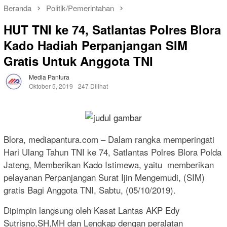
Beranda
Politik/Pemerintahan
HUT TNI ke 74, Satlantas Polres Blora
Kado Hadiah Perpanjangan SIM
Gratis Untuk Anggota TNI
Media Pantura
Oktober 5, 2019
247 Dilihat
Blora, mediapantura.com – Dalam rangka memperingati
Hari Ulang Tahun TNI ke 74, Satlantas Polres Blora Polda
Jateng, Memberikan Kado Istimewa, yaitu memberikan
pelayanan Perpanjangan Surat Ijin Mengemudi, (SIM)
gratis Bagi Anggota TNI, Sabtu, (05/10/2019).
Dipimpin langsung oleh Kasat Lantas AKP Edy
Sutrisno,SH,MH dan Lengkap dengan peralatan