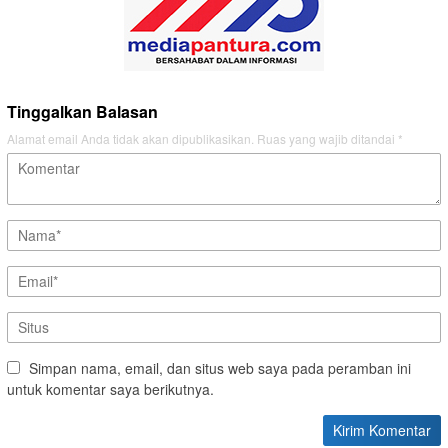
Tinggalkan Balasan
Alamat email Anda tidak akan dipublikasikan.
Ruas yang wajib ditandai
*
Simpan nama, email, dan situs web saya pada peramban ini
untuk komentar saya berikutnya.