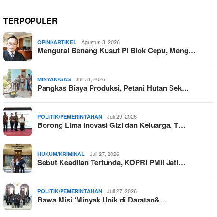
TERPOPULER
Agustus 3, 2026
OPINI/ARTIKEL
Mengurai Benang Kusut PI Blok Cepu, Meng…
Juli 31, 2026
MINYAK/GAS
Pangkas Biaya Produksi, Petani Hutan Sek…
Juli 29, 2026
POLITIK/PEMERINTAHAN
Borong Lima Inovasi Gizi dan Keluarga, T…
Juli 27, 2026
HUKUM/KRIMINAL
Sebut Keadilan Tertunda, KOPRI PMII Jati…
Juli 27, 2026
POLITIK/PEMERINTAHAN
Bawa Misi ‘Minyak Unik di Daratan&…