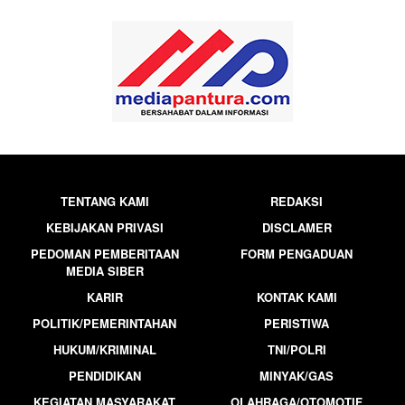
TENTANG KAMI
REDAKSI
KEBIJAKAN PRIVASI
DISCLAMER
PEDOMAN PEMBERITAAN
FORM PENGADUAN
MEDIA SIBER
KARIR
KONTAK KAMI
POLITIK/PEMERINTAHAN
PERISTIWA
HUKUM/KRIMINAL
TNI/POLRI
PENDIDIKAN
MINYAK/GAS
KEGIATAN MASYARAKAT
OLAHRAGA/OTOMOTIF