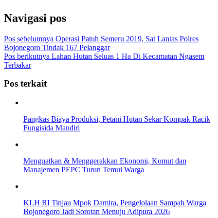
Navigasi pos
Pos sebelumnya
Operasi Patuh Semeru 2019, Sat Lantas Polres
Bojonegoro Tindak 167 Pelanggar
Pos berikutnya
Lahan Hutan Seluas 1 Ha Di Kecamatan Ngasem
Terbakar
Pos terkait
Pangkas Biaya Produksi, Petani Hutan Sekar Kompak Racik
Fungisida Mandiri
Menguatkan & Menggerakkan Ekonomi, Komut dan
Manajemen PEPC Turun Temui Warga
KLH RI Tinjau Mpok Damira, Pengelolaan Sampah Warga
Bojonegoro Jadi Sorotan Menuju Adipura 2026