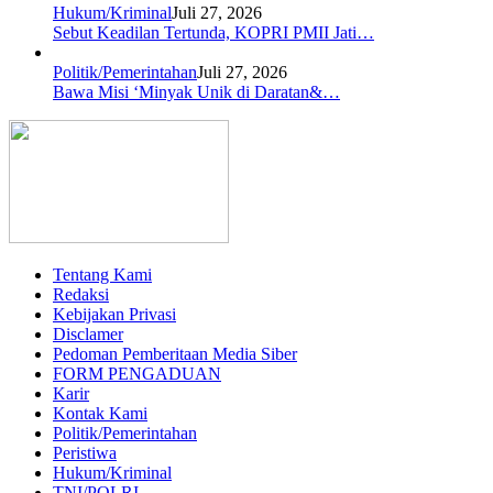
Hukum/Kriminal
Juli 27, 2026
Sebut Keadilan Tertunda, KOPRI PMII Jati…
Politik/Pemerintahan
Juli 27, 2026
Bawa Misi ‘Minyak Unik di Daratan&…
Tentang Kami
Redaksi
Kebijakan Privasi
Disclamer
Pedoman Pemberitaan Media Siber
FORM PENGADUAN
Karir
Kontak Kami
Politik/Pemerintahan
Peristiwa
Hukum/Kriminal
TNI/POLRI