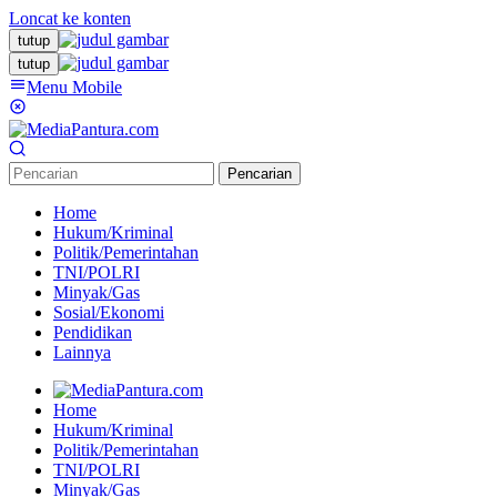
Loncat ke konten
tutup
tutup
Menu Mobile
Pencarian
Home
Hukum/Kriminal
Politik/Pemerintahan
TNI/POLRI
Minyak/Gas
Sosial/Ekonomi
Pendidikan
Lainnya
Home
Hukum/Kriminal
Politik/Pemerintahan
TNI/POLRI
Minyak/Gas