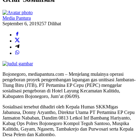
Media Pantura
September 6, 2019
257 Dilihat
Bojonegoro, mediapantura.com – Menjelang mulainya operasi
pengeboran proyek pengembangan lapangan gas unitisasi Jambaran-
Tiung Biru (JTB), PT Pertamina EP Cepu (PEPC) menggelar
sosialisasi pengeboran di Hotel Layung Kecamatan Kalitidu,
Kabupaten Bojonegoro, Jum’at (06/09).
Sosialisasi tersebut dihadiri oleh Kepala Humas SKKMigas
Jabanusa, Donny Aryantho, Direktur Utama PT Pertamina EP Cepu
Jamsaton Nababan, Dandim 0813 Letkol Inf Bambang Hariyanto,
Kabag Ops Polres Bojonegoro Kompol Teguh Santoso, Muspika
Kalitidu, Gayam, Ngasem, Tambakrejo dan Purwosari serta Kepala
Desa Pelem dan Kaliombo.