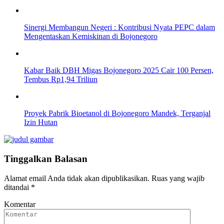
Sinergi Membangun Negeri : Kontribusi Nyata PEPC dalam
Mengentaskan Kemiskinan di Bojonegoro
Kabar Baik DBH Migas Bojonegoro 2025 Cair 100 Persen,
Tembus Rp1,94 Triliun
Proyek Pabrik Bioetanol di Bojonegoro Mandek, Terganjal
Izin Hutan
Tinggalkan Balasan
Alamat email Anda tidak akan dipublikasikan.
Ruas yang wajib
ditandai
*
Komentar