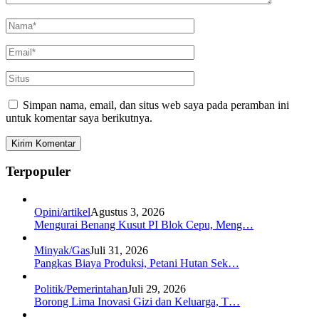
Simpan nama, email, dan situs web saya pada peramban ini
untuk komentar saya berikutnya.
Terpopuler
Opini/artikel
Agustus 3, 2026
Mengurai Benang Kusut PI Blok Cepu, Meng…
Minyak/Gas
Juli 31, 2026
Pangkas Biaya Produksi, Petani Hutan Sek…
Politik/Pemerintahan
Juli 29, 2026
Borong Lima Inovasi Gizi dan Keluarga, T…