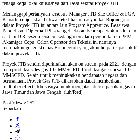
tenaga kerja lokal khususnya dari Desa sekitar Proyek JTB.
Menanggapi pertanyaan tersebut, Manager JTB Site Office & PGA,
Kunadi menjelaskan bahwa keterlibatan masyarakat Bojonegoro
dalam Proyek JTB ini antara lain Program Apprentice, Beasiswa
Pendidikan Diploma I Plus yang diadakan beberapa waktu lalu, dan
saat ini 108 peserta tersebut sedang menjalani pendidikan di PEM
Akamigas Cepu. Calon Operator dan Teknisi ini nantinya
merupakan generasi emas Bojonegoro yang akan berpartisipasi aktif
dalam proyek JTB.
Proyek JTB sendiri diperkirakan akan on stream pada 2021, dengan
memproduksi sales gas 192 MMSCFD. Produksi gas sebesar 192
MMSCFD. Selain untuk meningkatkan pendapatan negara dan
perusahaan, Proyek Gas JTB diharapkan dapat memberikan
multiplier effect , khususnya untuk mengatasi defisit pasokan gas di
Jawa Timur dan Jawa Tengah. (luh/Red)
Post Views:
257
Sebarkan